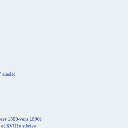
e
siècle)
(vers 1550-vers 1590)
 et XVIIIe siècles