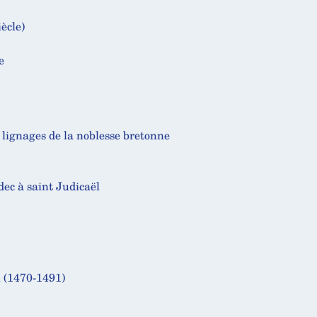
ècle)
e
lignages de la noblesse bretonne
ec à saint Judicaël
n (1470-1491)