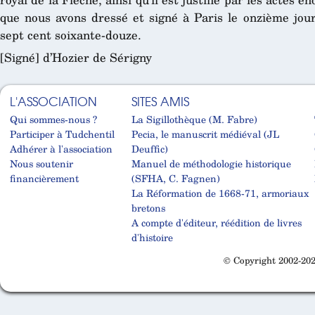
que nous avons dressé et signé à Paris le onzième jou
sept cent soixante-douze.
[Signé] d’Hozier de Sérigny
L'ASSOCIATION
SITES AMIS
Qui sommes-nous ?
La Sigillothèque (M. Fabre)
Participer à Tudchentil
Pecia, le manuscrit médiéval (JL
Adhérer à l'association
Deuffic)
Nous soutenir
Manuel de méthodologie historique
financièrement
(SFHA, C. Fagnen)
La Réformation de 1668-71, armoriaux
bretons
A compte d'éditeur, réédition de livres
d'histoire
© Copyright 2002-202
Cabinet d'orthodonthie à Nantes
Cabinet d'orthodonthie à Nantes