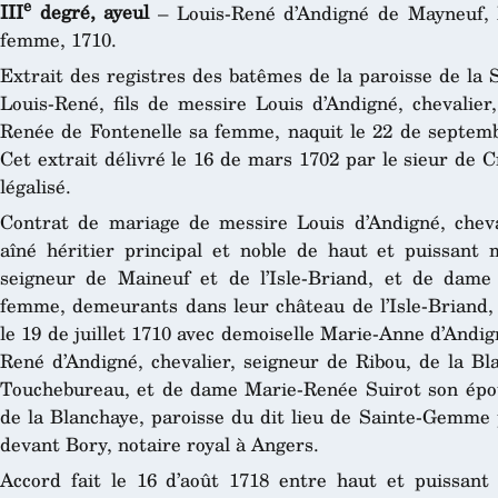
e
III
degré, ayeul
– Louis-René d’Andigné de Mayneuf, 
femme, 1710.
Extrait des registres des batêmes de la paroisse de la 
Louis-René, fils de messire Louis d’Andigné, chevalie
Renée de Fontenelle sa femme, naquit le 22 de septembr
Cet extrait délivré le 16 de mars 1702 par le sieur de C
légalisé.
Contrat de mariage de messire Louis d’Andigné, chevali
aîné héritier principal et noble de haut et puissant m
seigneur de Maineuf et de l’Isle-Briand, et de dame
femme, demeurants dans leur château de l’Isle-Briand, 
le 19 de juillet 1710 avec demoiselle Marie-Anne d’Andign
René d’Andigné, chevalier, seigneur de Ribou, de la B
Touchebureau, et de dame Marie-Renée Suirot son épo
de la Blanchaye, paroisse du dit lieu de Sainte-Gemme 
devant Bory, notaire royal à Angers.
Accord fait le 16 d’août 1718 entre haut et puissant