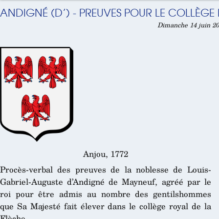
ANDIGNÉ (D’) - PREUVES POUR LE COLLÈGE 
Dimanche 14 juin 20
Anjou, 1772
Procès-verbal des preuves de la noblesse de Louis-
Gabriel-Auguste d’Andigné de Mayneuf, agréé par le
roi pour être admis au nombre des gentilshommes
que Sa Majesté fait élever dans le collège royal de la
Flèche.