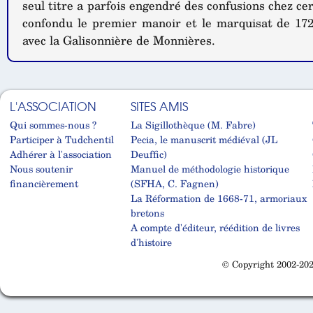
seul titre a parfois engendré des confusions chez cer
confondu le premier manoir et le marquisat de 172
avec la Galisonnière de Monnières.
L'ASSOCIATION
SITES AMIS
Qui sommes-nous ?
La Sigillothèque (M. Fabre)
Participer à Tudchentil
Pecia, le manuscrit médiéval (JL
Adhérer à l'association
Deuffic)
Nous soutenir
Manuel de méthodologie historique
financièrement
(SFHA, C. Fagnen)
La Réformation de 1668-71, armoriaux
bretons
A compte d'éditeur, réédition de livres
d'histoire
© Copyright 2002-202
Cabinet d'orthodonthie à Nantes
Cabinet d'orthodonthie à Nantes