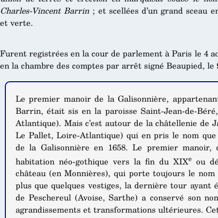
Charles-Vincent Barrin
; et scellées d’un grand sceau e
et verte.
Furent registrées en la cour de parlement à Paris le 4 a
en la chambre des comptes par arrêt signé Beaupied, le 
Le premier manoir de la Galisonnière, appartenan
Barrin, était sis en la paroisse Saint-Jean-de-Béré
Atlantique). Mais c’est autour de la châtellenie de 
Le Pallet, Loire-Atlantique) qui en pris le nom que
de la Galisonnière en 1658. Le premier manoir, 
e
habitation néo-gothique vers la fin du XIX
ou dé
château (en Monnières), qui porte toujours le nom 
plus que quelques vestiges, la dernière tour ayant 
de Peschereul (Avoise, Sarthe) a conservé son nom
agrandissements et transformations ultérieures. Cet