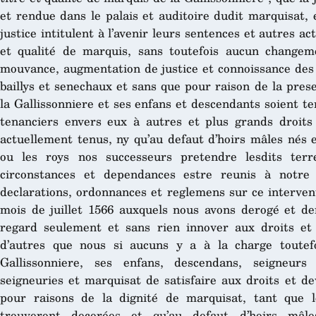
et rendue dans le palais et auditoire dudit marquisat, e
justice intitulent à l’avenir leurs sentences et autres a
et qualité de marquis, sans toutefois aucun change
mouvance, augmentation de justice et connoissance des 
baillys et senechaux et sans que pour raison de la pres
la Gallissonniere et ses enfans et descendants soient t
tenanciers envers eux à autres et plus grands droits
actuellement tenus, ny qu’au defaut d’hoirs mâles nés 
ou les roys nos successeurs pretendre lesdits terr
circonstances et dependances estre reunis à notre 
declarations, ordonnances et reglemens sur ce interven
mois de juillet 1566 auxquels nous avons derogé et d
regard seulement et sans rien innover aux droits et
d’autres que nous si aucuns y a à la charge toutef
Gallissonniere, ses enfans, descendans, seigneurs 
seigneuries et marquisat de satisfaire aux droits et d
pour raisons de la dignité de marquisat, tant que le
trouveront decorées et qu’au defaut d’hoirs mâles