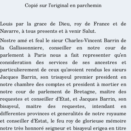
Copié sur l’original en parchemin
Louis par la grace de Dieu, roy de France et de
Navarre, à tous presents et à venir Salut.
Nostre amé et feal le sieur Charles-Vincent Barrin de
la Gallissonniere, conseiller en notre cour de
parlement à Paris nous a fait representer qu’en
consideration des services de ses ancestres et
particulierement de ceux qu’avoient rendus les sieurs
Jacques Barrin, son trisayeul premier president en
notre chambre des comptes et president à mortier en
notre cour de parlement de Bretagne, maître des
requestes et conseiller d’Etat, et Jacques Barrin, son
bisayeul, maitre des requestes, intendant en
differentes provinces et generalités de notre royaume
et conseiller d’Estat, le feu roy de glorieuse mémoire
notre très honnoré seigneur et bisayeul erigea en titre