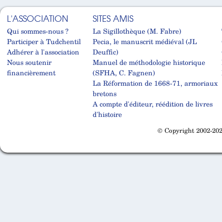
L'ASSOCIATION
SITES AMIS
Qui sommes-nous ?
La Sigillothèque (M. Fabre)
Participer à Tudchentil
Pecia, le manuscrit médiéval (JL
Adhérer à l'association
Deuffic)
Nous soutenir
Manuel de méthodologie historique
financièrement
(SFHA, C. Fagnen)
La Réformation de 1668-71, armoriaux
bretons
A compte d'éditeur, réédition de livres
d'histoire
© Copyright 2002-202
Cabinet d'orthodonthie à Nantes
Cabinet d'orthodonthie à Nantes