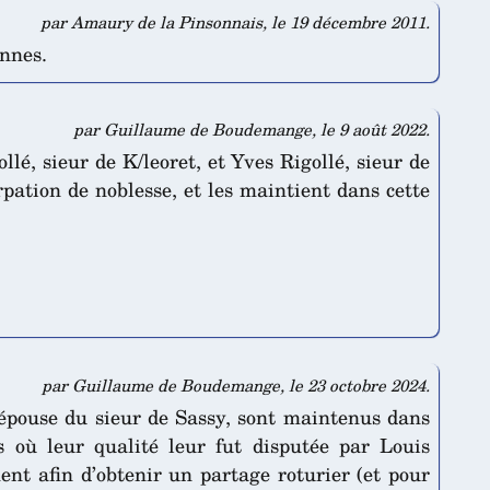
par Amaury de la Pinsonnais, le 19 décembre 2011.
ennes.
par Guillaume de Boudemange, le 9 août 2022.
é, sieur de K/leoret, et Yves Rigollé, sieur de
rpation de noblesse, et les maintient dans cette
par Guillaume de Boudemange, le 23 octobre 2024.
épouse du sieur de Sassy, sont maintenus dans
s où leur qualité leur fut disputée par Louis
ent afin d’obtenir un partage roturier (et pour