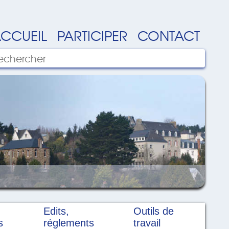
CCUEIL
PARTICIPER
CONTACT
Edits,
Outils de
s
réglements
travail