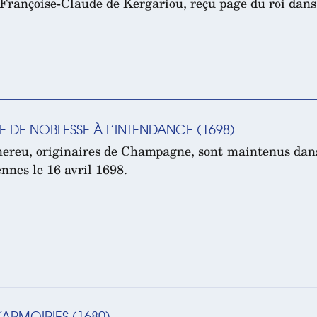
 Françoise-Claude de Kergariou, reçu page du roi dans 
E DE NOBLESSE À L’INTENDANCE (1698)
ereu, originaires de Champagne, sont maintenus dans
nnes le 16 avril 1698.
ARMOIRIES (1680)