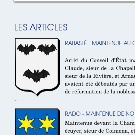
LES ARTICLES
RABASTÉ - MAINTENUE AU C
Arrêt du Conseil d’État m
Claude, sieur de la Chapell
sieur de la Rivière, et Arna
avaient été déboutés par 
de réformation de la nobles
RADO - MAINTENUE DE NOB
Maintenue devant la Chambr
écuyer, sieur de Coimena, e