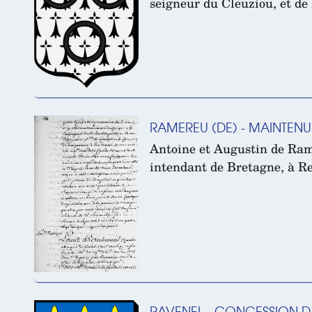
seigneur du Cleuziou, et de
RAMEREU (DE) - MAINTENU
Antoine et Augustin de Ram
intendant de Bretagne, à Re
RAVENEL - CONCESSION D’