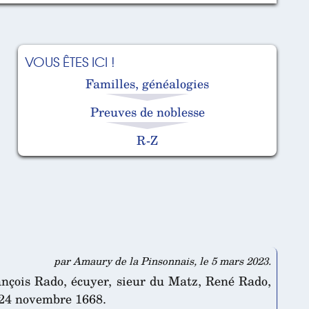
VOUS ÊTES ICI !
Familles, généalogies
Preuves de noblesse
R-Z
par Amaury de la Pinsonnais, le 5 mars 2023.
nçois Rado, écuyer, sieur du Matz, René Rado,
u 24 novembre 1668.