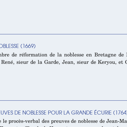
BLESSE (1669)
re de réformation de la noblesse en Bretagne de Pi
 René, sieur de la Garde, Jean, sieur de Keryou, et 
EUVES DE NOBLESSE POUR LA GRANDE ÉCURIE (1764
e le procès-verbal des preuves de noblesse de Jean-Ma