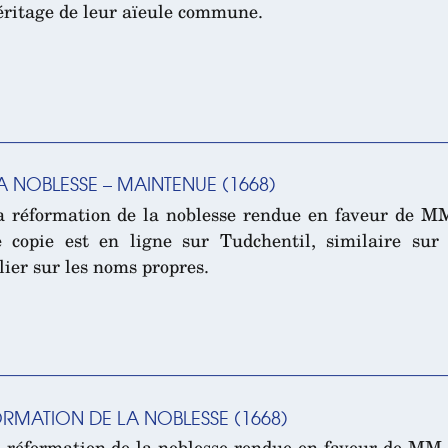
éritage de leur aïeule commune.
A NOBLESSE – MAINTENUE (1668)
a réformation de la noblesse rendue en faveur de M
copie est en ligne sur Tudchentil, similaire sur
lier sur les noms propres.
RMATION DE LA NOBLESSE (1668)
a réformation de la noblesse rendue en faveur de MM