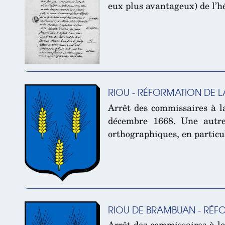
eux plus avantageux) de l’h
RIOU - RÉFORMATION DE L
Arrêt des commissaires à l
décembre 1668. Une autre 
orthographiques, en particu
RIOU DE BRAMBUAN - RÉFO
Arrêt des commissaires à l