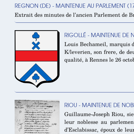
REGNON (DE) - MAINTENUE AU PARLEMENT (1
Extrait des minutes de l’ancien Parlement de Br
RIGOLLÉ - MAINTENUE DE N
Louis Bechameil, marquis de
K/leverien, son frere, de d
qualité, à Rennes le 26 octo
RIOU - MAINTENUE DE NOBL
Guillaume-Joseph Riou, sie
leur noblesse au parlement
d’Esclabissac, époux de leu