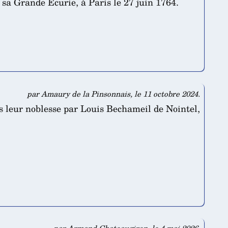
sa Grande Écurie, à Paris le 27 juin 1764.
par Amaury de la Pinsonnais, le 11 octobre 2024.
 leur noblesse par Louis Bechameil de Nointel,