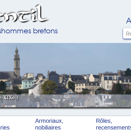
ntil
A
ilshommes bretons
e-XIXe.)
Armoriaux,
Rôles,
ries
nobiliaires
recensement