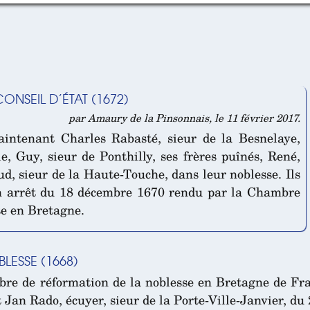
ONSEIL D’ÉTAT (1672)
par Amaury de la Pinsonnais, le 11 février 2017.
aintenant Charles Rabasté, sieur de la Besnelaye,
e, Guy, sieur de Ponthilly, ses frères puînés, René,
ud, sieur de la Haute-Touche, dans leur noblesse. Ils
un arrêt du 18 décembre 1670 rendu par la Chambre
se en Bretagne.
LESSE (1668)
e de réformation de la noblesse en Bretagne de Fra
t Jan Rado, écuyer, sieur de la Porte-Ville-Janvier, d