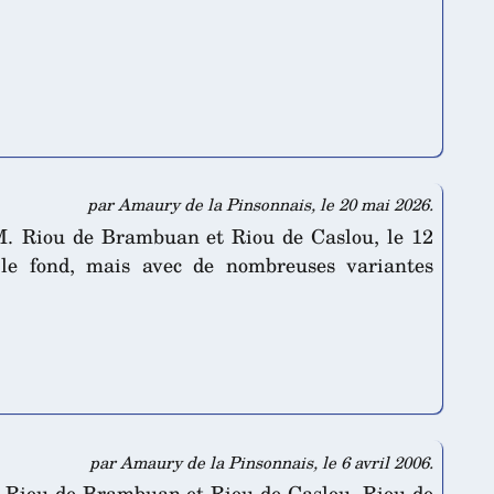
par Amaury de la Pinsonnais, le 20 mai 2026.
M. Riou de Brambuan et Riou de Caslou, le 12
 le fond, mais avec de nombreuses variantes
par Amaury de la Pinsonnais, le 6 avril 2006.
. Riou de Brambuan et Riou de Caslou. Riou de