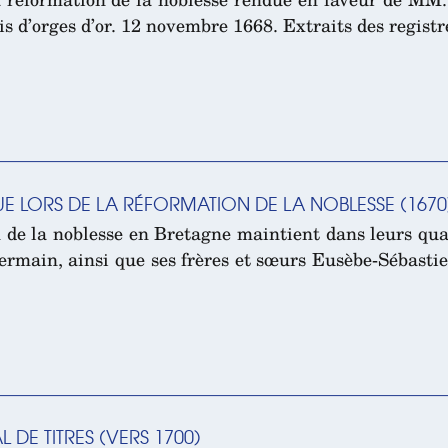
s d’orges d’or. 12 novembre 1668. Extraits des regist
NUE LORS DE LA RÉFORMATION DE LA NOBLESSE (1670
de la noblesse en Bretagne maintient dans leurs qual
Germain, ainsi que ses frères et sœurs Eusèbe-Sébastie
L DE TITRES (VERS 1700)