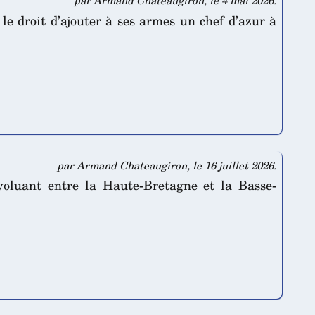
par Armand Chateaugiron, le 4 mai 2026.
le droit d’ajouter à ses armes un chef d’azur à
par Armand Chateaugiron, le 16 juillet 2026.
voluant entre la Haute-Bretagne et la Basse-