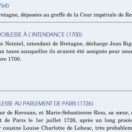
764)
etagne, déposées au greffe de la Cour impériale de R
OBLESSE À L’INTENDANCE (1700)
 Nointel, intendant de Bretagne, décharge Jean Rigoll
eux taxes auxquelles ils avaient été assignés pour usu
bre 1700.
ESSE AU PARLEMENT DE PARIS (1726)
ur de Kerouan, et Marie-Sebastienne Riou, sa sœur, 
 de Paris le 1er juillet 1726, après un long procè
r cousine Louise Charlotte de Loheac, très probablem