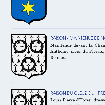
RAISON - MAINTENUE DE NO
Maintenue devant la Chamb
Anthoine, sieur du Plessix,
Rennes.
RAISON DU CLEUZIOU - PR
Louis Pierre d’Hozier dress