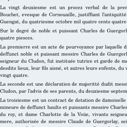
La vingt deuxiesme est un procez verbal de la pre
Bouchet, evesque de Cornouaille, justiffiant l’antiquitt
Guengat, du quatriesme octobre mil quatre cents quatre 
Sur le degré de noble et puissant Charles de Guergorl
quatre piesces.
La premierre est un acte de pourvoyance par laquelle d
deffunct noble et puissant messire Charles de Guergorla
seigneur du Cludon, fut instituée tutrice et garde de 
desdits lieux, leur fils aisné, et autres leurs enfents, du 
vingt quatre.
La seconde est une déclaration de majoritté dudit mess
Cludon, par l’advis de ses parents, du deuxiesme septemb
La troisiesme est un contract de dotation de damoiselle 
mineure de deffunct haults et puissants messire Charles
du roy, et dame Charlotte de la Voüe, vivants seigne
mere, authorisée de messire Claude de Guergorlay, se