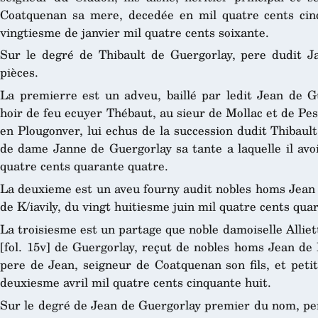
Coatquenan sa mere, decedée en mil quatre cents cin
vingtiesme de janvier mil quatre cents soixante.
Sur le degré de Thibault de Guergorlay, pere dudit J
pièces.
La premierre est un adveu, baillé par ledit Jean de Gue
hoir de feu ecuyer Thébaut, au sieur de Mollac et de Pest
en Plougonver, lui echus de la succession dudit Thibaul
de dame Janne de Guergorlay sa tante a laquelle il avoi
quatre cents quarante quatre.
La deuxieme est un aveu fourny audit nobles homs Jean 
de K/iavily, du vingt huitiesme juin mil quatre cents quar
La troisiesme est un partage que noble damoiselle Allie
[fol. 15v] de Guergorlay, reçut de nobles homs Jean de
pere de Jean, seigneur de Coatquenan son fils, et petit
deuxiesme avril mil quatre cents cinquante huit.
Sur le degré de Jean de Guergorlay premier du nom, per