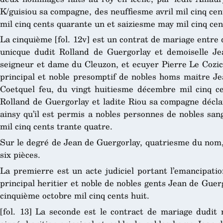
K/guisiou sa compagne, des neuffiesme avril mil cinq ce
mil cinq cents quarante un et saiziesme may mil cinq cen
La cinquième [fol. 12v] est un contrat de mariage entre 
unicque dudit Rolland de Guergorlay et demoiselle 
seigneur et dame du Cleuzon, et ecuyer Pierre Le Cozic, 
principal et noble presomptif de nobles homs maitre Je
Coetquel feu, du vingt huitiesme décembre mil cinq cen
Rolland de Guergorlay et ladite Riou sa compagne déclare
ainsy qu’il est permis a nobles personnes de nobles sa
mil cinq cents trante quatre.
Sur le degré de Jean de Guergorlay, quatriesme du nom,
six pièces.
La premierre est un acte judiciel portant l’emancipatio
principal heritier et noble de nobles gents Jean de Guer
cinquième octobre mil cinq cents huit.
[fol. 13] La seconde est le contract de mariage dudit 