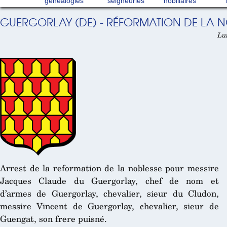
généalogies
seigneuries
nobiliaires
GUERGORLAY (DE) - RÉFORMATION DE LA NO
Lun
Arrest de la reformation de la noblesse pour messire
Jacques Claude du Guergorlay, chef de nom et
d’armes de Guergorlay, chevalier, sieur du Cludon,
messire Vincent de Guergorlay, chevalier, sieur de
Guengat, son frere puisné.