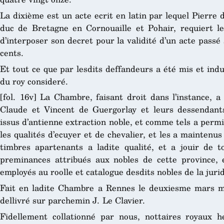
La dixième est un acte ecrit en latin par lequel Pierre d
duc de Bretagne en Cornouaille et Pohair, requiert l
d’interposer son decret pour la validité d’un acte passé 
cents.
Et tout ce que par lesdits deffandeurs a été mis et ind
du roy consideré.
[fol. 16v] La Chambre, faisant droit dans l’instance, a
Claude et Vincent de Guergorlay et leurs dessendants
issus d’antienne extraction noble, et comme tels a perm
les qualités d’ecuyer et de chevalier, et les a maintenus
timbres apartenants a ladite qualité, et a jouir de to
preminances attribués aux nobles de cette province,
employés au roolle et catalogue desdits nobles de la juri
Fait en ladite Chambre a Rennes le deuxiesme mars mi
dellivré sur parchemin J. Le Clavier.
Fidellement collationné par nous, nottaires royaux h