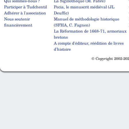
Qui sommes-nous ?
La Sigillothèque (M. Fabre)
Participer à Tudchentil
Pecia, le manuscrit médiéval (JL
Adhérer à l'association
Deuffic)
Nous soutenir
Manuel de méthodologie historique
financièrement
(SFHA, C. Fagnen)
La Réformation de 1668-71, armoriaux
bretons
A compte d'éditeur, réédition de livres
d'histoire
© Copyright 2002-202
Cabinet d'orthodonthie à Nantes
Cabinet d'orthodonthie à Nantes