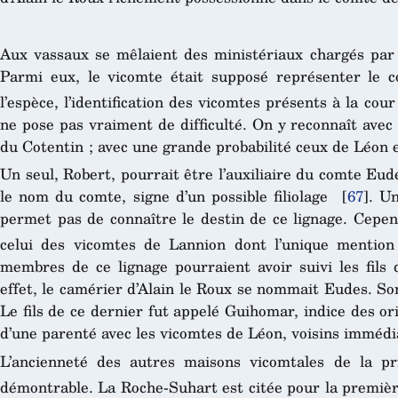
Aux vassaux se mêlaient des ministériaux chargés par l
Parmi eux, le vicomte était supposé représenter le 
l’espèce, l’identification des vicomtes présents à la co
ne pose pas vraiment de difficulté. On y reconnaît avec
du Cotentin ; avec une grande probabilité ceux de Léon 
Un seul, Robert, pourrait être l’auxiliaire du comte Eude
le nom du comte, signe d’un possible filiolage
[
67
]
. U
permet pas de connaître le destin de ce lignage. Cependa
celui des vicomtes de Lannion dont l’unique mention
membres de ce lignage pourraient avoir suivi les fil
effet, le camérier d’Alain le Roux se nommait Eudes. Son
Le fils de ce dernier fut appelé Guihomar, indice des ori
d’une parenté avec les vicomtes de Léon, voisins imméd
L’ancienneté des autres maisons vicomtales de la pri
démontrable. La Roche-Suhart est citée pour la première