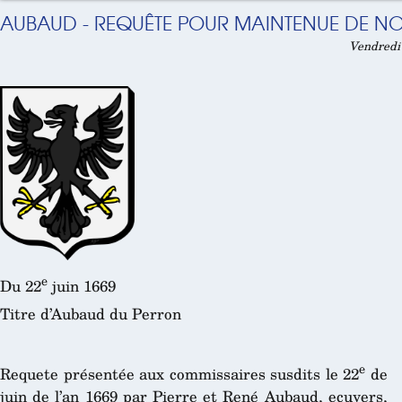
AUBAUD - REQUÊTE POUR MAINTENUE DE NOB
Vendredi 
e
Du 22
juin 1669
Titre d’Aubaud du Perron
e
Requete présentée aux commissaires susdits le 22
de
juin de l’an 1669 par Pierre et René Aubaud, ecuyers,