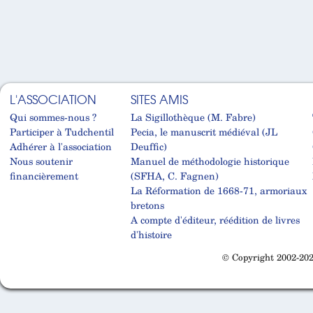
L'ASSOCIATION
SITES AMIS
Qui sommes-nous ?
La Sigillothèque (M. Fabre)
Participer à Tudchentil
Pecia, le manuscrit médiéval (JL
Adhérer à l'association
Deuffic)
Nous soutenir
Manuel de méthodologie historique
financièrement
(SFHA, C. Fagnen)
La Réformation de 1668-71, armoriaux
bretons
A compte d'éditeur, réédition de livres
d'histoire
© Copyright 2002-202
Cabinet d'orthodonthie à Nantes
Cabinet d'orthodonthie à Nantes