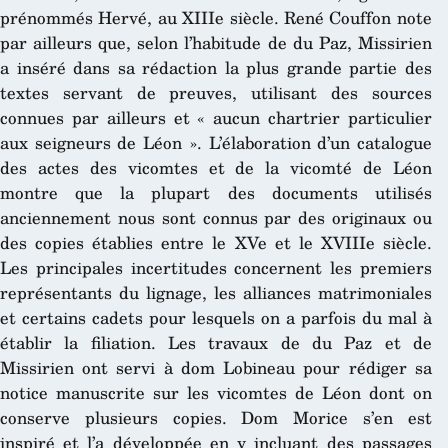
prénommés Hervé, au XIIIe siècle. René Couffon note
par ailleurs que, selon l’habitude de du Paz, Missirien
a inséré dans sa rédaction la plus grande partie des
textes servant de preuves, utilisant des sources
connues par ailleurs et « aucun chartrier particulier
aux seigneurs de Léon ». L’élaboration d’un catalogue
des actes des vicomtes et de la vicomté de Léon
montre que la plupart des documents utilisés
anciennement nous sont connus par des originaux ou
des copies établies entre le XVe et le XVIIIe siècle.
Les principales incertitudes concernent les premiers
représentants du lignage, les alliances matrimoniales
et certains cadets pour lesquels on a parfois du mal à
établir la filiation. Les travaux de du Paz et de
Missirien ont servi à dom Lobineau pour rédiger sa
notice manuscrite sur les vicomtes de Léon dont on
conserve plusieurs copies. Dom Morice s’en est
inspiré et l’a développée en y incluant des passages