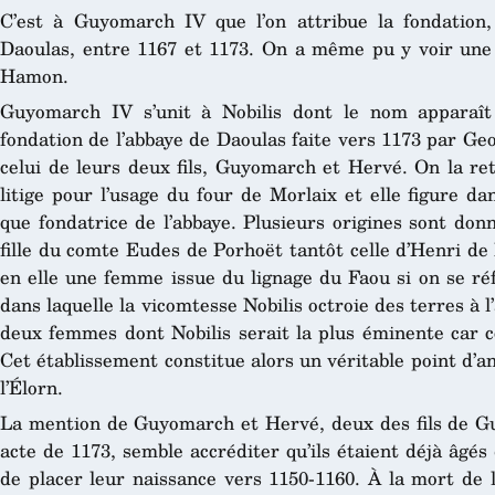
C’est à Guyomarch IV que l’on attribue la fondation,
Daoulas, entre 1167 et 1173. On a même pu y voir une
Hamon.
Guyomarch IV s’unit à Nobilis dont le nom apparaît
fondation de l’abbaye de Daoulas faite vers 1173 par Ge
celui de leurs deux fils, Guyomarch et Hervé. On la re
litige pour l’usage du four de Morlaix et elle figure d
que fondatrice de l’abbaye. Plusieurs origines sont donn
fille du comte Eudes de Porhoët tantôt celle d’Henri de
en elle une femme issue du lignage du Faou si on se ré
dans laquelle la vicomtesse Nobilis octroie des terres à 
deux femmes dont Nobilis serait la plus éminente car c
Cet établissement constitue alors un véritable point d’
l’Élorn.
La mention de Guyomarch et Hervé, deux des fils de Gu
acte de 1173, semble accréditer qu’ils étaient déjà âgé
de placer leur naissance vers 1150-1160. À la mort de l