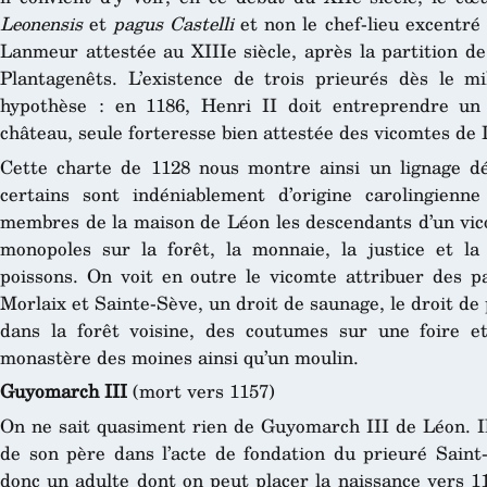
Leonensis
et
pagus Castelli
et non le chef-lieu excentré 
Lanmeur attestée au XIIIe siècle, après la partition d
Plantagenêts. L’existence de trois prieurés dès le mi
hypothèse : en 1186, Henri II doit entreprendre un
château, seule forteresse bien attestée des vicomtes de 
Cette charte de 1128 nous montre ainsi un lignage d
certains sont indéniablement d’origine carolingien
membres de la maison de Léon les descendants d’un vicom
monopoles sur la forêt, la monnaie, la justice et l
poissons. On voit en outre le vicomte attribuer des pa
Morlaix et Sainte-Sève, un droit de saunage, le droit de 
dans la forêt voisine, des coutumes sur une foire et
monastère des moines ainsi qu’un moulin.
Guyomarch III
(mort vers 1157)
On ne sait quasiment rien de Guyomarch III de Léon. 
de son père dans l’acte de fondation du prieuré Saint-
donc un adulte dont on peut placer la naissance vers 11