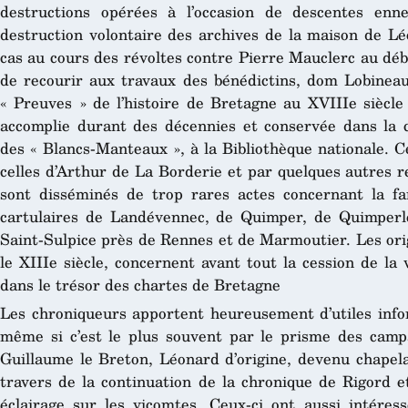
destructions opérées à l’occasion de descentes enn
destruction volontaire des archives de la maison de Lé
cas au cours des révoltes contre Pierre Mauclerc au déb
de recourir aux travaux des bénédictins, dom Lobineau
« Preuves » de l’histoire de Bretagne au XVIIIe siècle
accomplie durant des décennies et conservée dans la cé
des « Blancs-Manteaux », à la Bibliothèque nationale. C
celles d’Arthur de La Borderie et par quelques autres r
sont disséminés de trop rares actes concernant la fa
cartulaires de Landévennec, de Quimper, de Quimperl
Saint-Sulpice près de Rennes et de Marmoutier. Les ori
le XIIIe siècle, concernent avant tout la cession de la
dans le trésor des chartes de Bretagne
Les chroniqueurs apportent heureusement d’utiles info
même si c’est le plus souvent par le prisme des campag
Guillaume le Breton, Léonard d’origine, devenu chapela
travers de la continuation de la chronique de Rigord 
éclairage sur les vicomtes. Ceux-ci ont aussi intéres