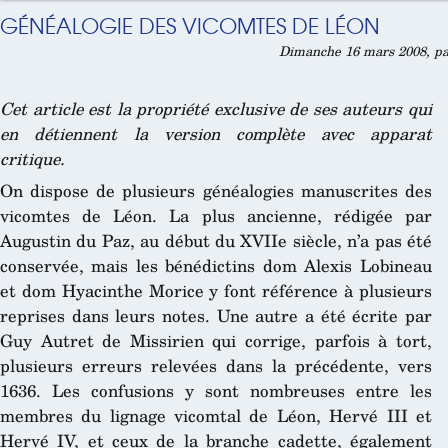
GÉNÉALOGIE DES VICOMTES DE LÉON
Dimanche 16 mars 2008, p
Cet article est la propriété exclusive de ses auteurs qui
en détiennent la version complète avec apparat
critique.
On dispose de plusieurs généalogies manuscrites des
vicomtes de Léon. La plus ancienne, rédigée par
Augustin du Paz, au début du XVIIe siècle, n’a pas été
conservée, mais les bénédictins dom Alexis Lobineau
et dom Hyacinthe Morice y font référence à plusieurs
reprises dans leurs notes. Une autre a été écrite par
Guy Autret de Missirien qui corrige, parfois à tort,
plusieurs erreurs relevées dans la précédente, vers
1636. Les confusions y sont nombreuses entre les
membres du lignage vicomtal de Léon, Hervé III et
Hervé IV, et ceux de la branche cadette, également