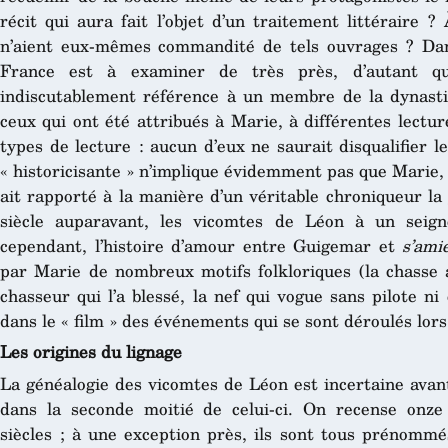
récit qui aura fait l’objet d’un traitement littéraire
n’aient eux-mêmes commandité de tels ouvrages ? Dan
France est à examiner de très près, d’autant 
indiscutablement référence à un membre de la dynasti
ceux qui ont été attribués à Marie, à différentes lectu
types de lecture : aucun d’eux ne saurait disqualifier l
« historicisante » n’implique évidemment pas que Marie, d
ait rapporté à la manière d’un véritable chroniqueur la
siècle auparavant, les vicomtes de Léon à un seig
cependant, l’histoire d’amour entre Guigemar et
s’ami
par Marie de nombreux motifs folkloriques (la chasse a
chasseur qui l’a blessé, la nef qui vogue sans pilote ni 
dans le « film » des événements qui se sont déroulés lor
Les origines du lignage
La généalogie des vicomtes de Léon est incertaine avant
dans la seconde moitié de celui-ci. On recense onze
siècles ; à une exception près, ils sont tous prénom