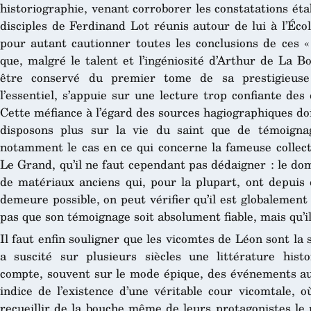
historiographie, venant corroborer les constatations éta
disciples de Ferdinand Lot réunis autour de lui à l’Éco
pour autant cautionner toutes les conclusions de ces «
que, malgré le talent et l’ingéniosité d’Arthur de La B
être conservé du premier tome de sa prestigieu
l’essentiel, s’appuie sur une lecture trop confiante des
Cette méfiance à l’égard des sources hagiographiques do
disposons plus sur la vie du saint que de témoignag
notamment le cas en ce qui concerne la fameuse collect
Le Grand, qu’il ne faut cependant pas dédaigner : le domi
de matériaux anciens qui, pour la plupart, ont depuis 
demeure possible, on peut vérifier qu’il est globalement f
pas que son témoignage soit absolument fiable, mais qu’il 
Il faut enfin souligner que les vicomtes de Léon sont la 
a suscité sur plusieurs siècles une littérature hist
compte, souvent sur le mode épique, des événements auxq
indice de l’existence d’une véritable cour vicomtale, 
recueillir de la bouche même de leurs protagonistes le