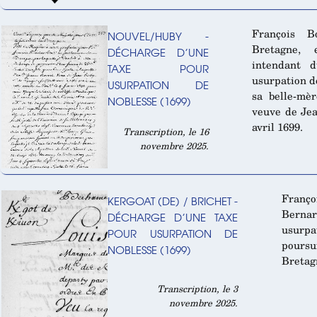
François B
NOUVEL/HUBY -
Bretagne, 
DÉCHARGE D’UNE
intendant 
TAXE POUR
usurpation d
USURPATION DE
sa belle-mè
NOBLESSE (1699)
veuve de Jea
avril 1699.
Transcription, le 16
novembre 2025.
Franço
KERGOAT (DE) / BRICHET -
Bernar
DÉCHARGE D’UNE TAXE
usurpa
POUR USURPATION DE
poursu
NOBLESSE (1699)
Bretagn
Transcription, le 3
novembre 2025.