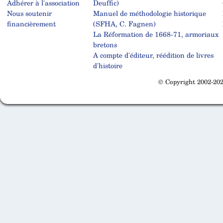
Adhérer à l'association
Deuffic)
Nous soutenir
Manuel de méthodologie historique
financièrement
(SFHA, C. Fagnen)
La Réformation de 1668-71, armoriaux
bretons
A compte d'éditeur, réédition de livres
d'histoire
© Copyright 2002-202
Cabinet d'orthodonthie à Nantes
Cabinet d'orthodonthie à Nantes