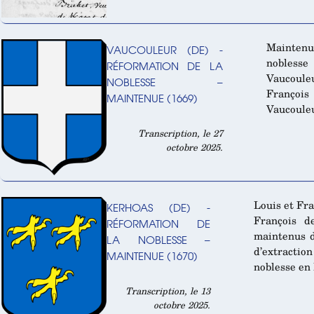
Maintenue
VAUCOULEUR (DE) -
nobless
RÉFORMATION DE LA
Vaucouleu
NOBLESSE –
François
MAINTENUE (1669)
Vaucouleu
Transcription, le 27
octobre 2025.
Louis et Fra
KERHOAS (DE) -
François d
RÉFORMATION DE
maintenus d
LA NOBLESSE –
d’extracti
MAINTENUE (1670)
noblesse en
Transcription, le 13
octobre 2025.