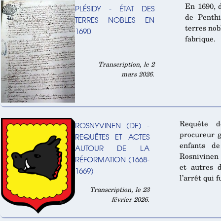
En 1690, 
PLÉSIDY - ÉTAT DES
de Penthi
TERRES NOBLES EN
terres nob
1690
fabrique.
Transcription, le 2
mars 2026.
Requête d
ROSNYVINEN (DE) -
procureur g
REQUÊTES ET ACTES
enfants d
AUTOUR DE LA
Rosnivinen 
RÉFORMATION (1668-
et autres 
1669)
l’arrêt qui 
Transcription, le 23
février 2026.