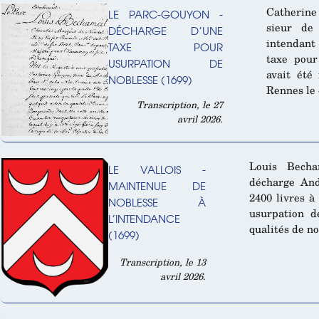
Catherin
LE PARC-GOUYON -
sieur de
DÉCHARGE D’UNE
intendant
TAXE POUR
taxe pour
USURPATION DE
avait été
NOBLESSE (1699)
Rennes le 
Transcription, le 27
avril 2026.
Louis Becha
LE VALLOIS -
décharge And
MAINTENUE DE
2400 livres à
NOBLESSE À
usurpation d
L’INTENDANCE
qualités de no
(1699)
Transcription, le 13
avril 2026.