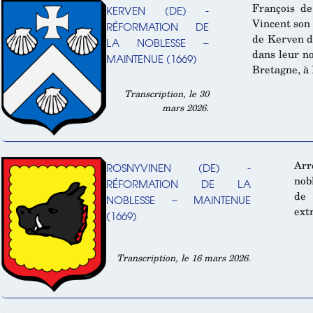
François de
KERVEN (DE) -
Vincent son 
RÉFORMATION DE
de Kerven d
LA NOBLESSE –
dans leur n
MAINTENUE (1669)
Bretagne, à 
Transcription, le 30
mars 2026.
Arr
ROSNYVINEN (DE) -
nob
RÉFORMATION DE LA
de 
NOBLESSE – MAINTENUE
extr
(1669)
Transcription, le 16 mars 2026.