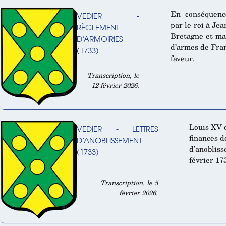
En conséquenc
VEDIER -
par le roi à Je
RÈGLEMENT
Bretagne et mai
D’ARMOIRIES
d’armes de Fran
(1733)
faveur.
Transcription, le
12 février 2026.
Louis XV 
VEDIER - LETTRES
finances d
D’ANOBLISSEMENT
d’anobli
(1733)
février 17
Transcription, le 5
février 2026.