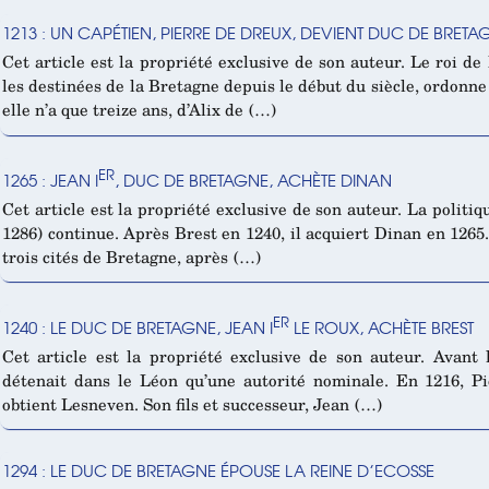
1213 : UN CAPÉTIEN, PIERRE DE DREUX, DEVIENT DUC DE BRETA
Cet article est la propriété exclusive de son auteur. Le roi de
les destinées de la Bretagne depuis le début du siècle, ordonne l
elle n’a que treize ans, d’Alix de (…)
ER
1265 : JEAN I
, DUC DE BRETAGNE, ACHÈTE DINAN
Cet article est la propriété exclusive de son auteur. La politiq
1286) continue. Après Brest en 1240, il acquiert Dinan en 1265.
trois cités de Bretagne, après (…)
ER
1240 : LE DUC DE BRETAGNE, JEAN I
LE ROUX, ACHÈTE BREST
Cet article est la propriété exclusive de son auteur. Avant 
détenait dans le Léon qu’une autorité nominale. En 1216, P
obtient Lesneven. Son fils et successeur, Jean (…)
1294 : LE DUC DE BRETAGNE ÉPOUSE LA REINE D’ECOSSE