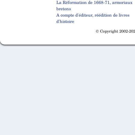
La Réformation de 1668-71, armoriaux
bretons
A compte d'éditeur, réédition de livres
d'histoire
© Copyright 2002-202
Cabinet d'orthodonthie à Nantes
Cabinet d'orthodonthie à Nantes