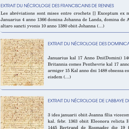
EXTRAIT DU NÉCROLOGE DES FRANCISCAINS DE RENNES
Les abréviations sont mises entre crochets [] Exceptum ex 
Januarius 4 anno 1366 domina Johanna de Landa, domina de A
altaro sancti yvonis 10 anno 1380 obiit Johanna (…)
EXTRAIT DU NÉCROLOGE DES DOMINIC
Januarius kal 17 Anno Dni(Domini) 1403
Britannia comes Penthevrie kal 17 ann
armiger 15 Kal anno dni 1488 obsessa est
eisdem (…)
EXTRAIT DU NÉCROLOGE DE L’ABBAYE 
3 ides januarii obiit Joanna filia vicec
kal. febr. 1363 obiit Eleonora relicta 
1445 Bertrand de Rosmadec die 19 f