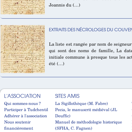
Joannis du (…)
EXTRAITS DES NÉCROLOGES DU COUVEN
La liste est rangée par nom de seigneuri
qui sont des noms de famille, La date
initiale commune à presque tous les acte
été (…)
L'ASSOCIATION
SITES AMIS
Qui sommes-nous ?
La Sigillothèque (M. Fabre)
Participer à Tudchentil
Pecia, le manuscrit médiéval (JL
Adhérer à l'association
Deuffic)
Nous soutenir
Manuel de méthodologie historique
financièrement
(SFHA, C. Fagnen)