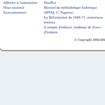
Adhérer à l'association
Deuffic)
Nous soutenir
Manuel de méthodologie historique
financièrement
(SFHA, C. Fagnen)
La Réformation de 1668-71, armoriaux
bretons
A compte d'éditeur, réédition de livres
d'histoire
© Copyright 2002-202
Cabinet d'orthodonthie à Nantes
Cabinet d'orthodonthie à Nantes