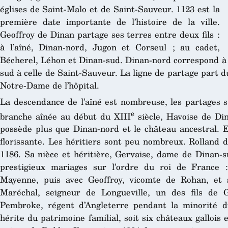
églises de Saint-Malo et de Saint-Sauveur. 1123 est la
première date importante de l’histoire de la ville.
Geoffroy de Dinan partage ses terres entre deux fils :
à l’aîné, Dinan-nord, Jugon et Corseul ; au cadet,
Bécherel, Léhon et Dinan-sud. Dinan-nord correspond à 
sud à celle de Saint-Sauveur. La ligne de partage part du
Notre-Dame de l’hôpital.
La descendance de l’aîné est nombreuse, les partages su
e
branche aînée au début du XIII
siècle, Havoise de Din
possède plus que Dinan-nord et le château ancestral. E
florissante. Les héritiers sont peu nombreux. Rolland 
1186. Sa nièce et héritière, Gervaise, dame de Dinan-s
prestigieux mariages sur l’ordre du roi de France 
Mayenne, puis avec Geoffroy, vicomte de Rohan, et 
Maréchal, seigneur de Longueville, un des fils de
Pembroke, régent d’Angleterre pendant la minorité d
hérite du patrimoine familial, soit six châteaux galloi