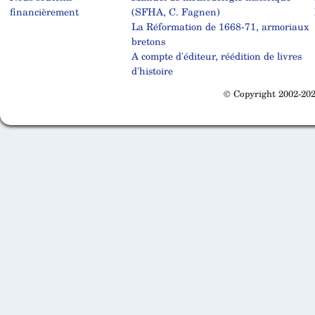
financièrement
(SFHA, C. Fagnen)
La Réformation de 1668-71, armoriaux
bretons
A compte d'éditeur, réédition de livres
d'histoire
© Copyright 2002-202
Cabinet d'orthodonthie à Nantes
Cabinet d'orthodonthie à Nantes