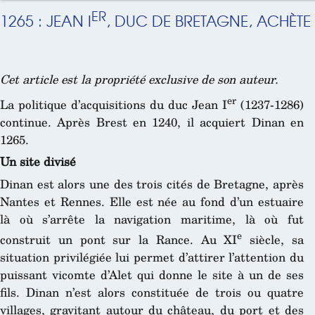
ER
1265 : JEAN I
, DUC DE BRETAGNE, ACHÈTE
Cet article est la propriété exclusive de son auteur.
er
La politique d’acquisitions du duc Jean I
(1237-1286)
continue. Après Brest en 1240, il acquiert Dinan en
1265.
Un site divisé
Dinan est alors une des trois cités de Bretagne, après
Nantes et Rennes. Elle est née au fond d’un estuaire
là où s’arrête la navigation maritime, là où fut
e
construit un pont sur la Rance. Au XI
siècle, sa
situation privilégiée lui permet d’attirer l’attention du
puissant vicomte d’Alet qui donne le site à un de ses
fils. Dinan n’est alors constituée de trois ou quatre
villages, gravitant autour du château, du port et des