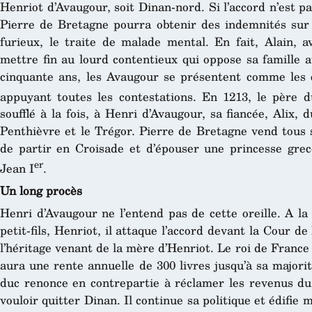
Henriot d’Avaugour, soit Dinan-nord. Si l’accord n’est pa
Pierre de Bretagne pourra obtenir des indemnités sur
furieux, le traite de malade mental. En fait, Alain, a
mettre fin au lourd contentieux qui oppose sa famille 
cinquante ans, les Avaugour se présentent comme les 
appuyant toutes les contestations. En 1213, le père 
soufflé à la fois, à Henri d’Avaugour, sa fiancée, Alix,
Penthièvre et le Trégor. Pierre de Bretagne vend tous 
de partir en Croisade et d’épouser une princesse gre
er
Jean I
.
Un long procès
Henri d’Avaugour ne l’entend pas de cette oreille. A la
petit-fils, Henriot, il attaque l’accord devant la Cour de
l’héritage venant de la mère d’Henriot. Le roi de Franc
aura une rente annuelle de 300 livres jusqu’à sa majorit
duc renonce en contrepartie à réclamer les revenus du
vouloir quitter Dinan. Il continue sa politique et édifie 