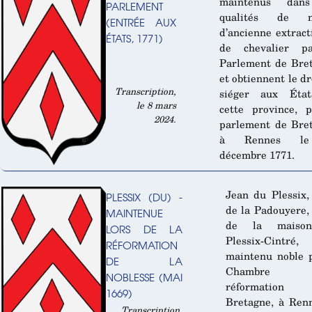
maintenus dan
PARLEMENT
qualités de n
(ENTRÉE AUX
d’ancienne extract
ÉTATS, 1771)
de chevalier p
Parlement de Bre
et obtiennent le dr
Transcription,
siéger aux Éta
le 8 mars
cette province, 
2024.
parlement de Bre
à Rennes l
décembre 1771.
Jean du Plessix,
PLESSIX (DU) -
de la Padouyere,
MAINTENUE
de la maiso
LORS DE LA
Plessix-Cintré
RÉFORMATION
maintenu noble 
DE LA
Chambre
NOBLESSE (MAI
réformatio
1669)
Bretagne, à Ren
Transcription,