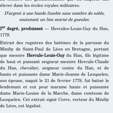
élever dans les écoles royales militaires.
D’argent à une bande fuselée sans nombre de sable,
soutenant un lion morné de gueules.
er
I
degré, produisant
— Hercules-Louis-Guy du Han,
1779.
Extrait des registres des batêmes de la paroisse du
Minihy de Saint-Paul de Léon en Bretagne, portant
que messire
Hercule-Louis-Guy
du Han, fils légitime
de haut et puissant seigneur messire Hercule-Claude
du Han, chevalier, seigneur comte du Han, et de
haute et puissante dame Marie-Jeanne de Lesquelen,
son épouse, naquit le 21 de fevrier 1779, fut batisé le
lendemain et eut pour maraine haute et puissante
dame Marie-Louise de la Marche, dame comtesse de
Lesquelen. Cet extrait signé Corre, recteur du Minihy
de Léon, est légalisé.