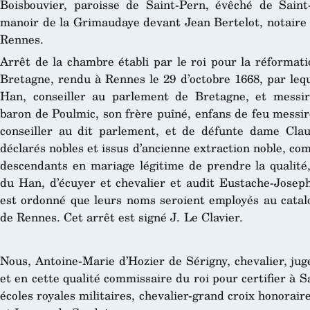
Boisbouvier, paroisse de Saint-Pern, évêché de Saint
manoir de la Grimaudaye devant Jean Bertelot, notaire 
Rennes.
Arrêt de la chambre établi par le roi pour la réformati
Bretagne, rendu à Rennes le 29 d’octobre 1668, par leq
Han, conseiller au parlement de Bretagne, et messi
baron de Poulmic, son frère puîné, enfans de feu messi
conseiller au dit parlement, et de défunte dame Cla
déclarés nobles et issus d’ancienne extraction noble, com
descendants en mariage légitime de prendre la qualité,
du Han, d’écuyer et chevalier et audit Eustache-Joseph
est ordonné que leurs noms seroient employés au catal
de Rennes. Cet arrêt est signé J. Le Clavier.
Nous, Antoine-Marie d’Hozier de Sérigny, chevalier, jug
et en cette qualité commissaire du roi pour certifier à S
écoles royales militaires, chevalier-grand croix honorair