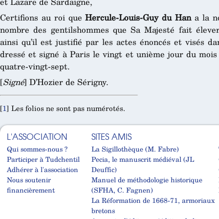
et Lazare de Sardaigne,
Certifions au roi que
Hercule-Louis-Guy du Han
a la n
nombre des gentilshommes que Sa Majesté fait élever 
ainsi qu’il est justifié par les actes énoncés et visés 
dressé et signé à Paris le vingt et unième jour du mois
quatre-vingt-sept.
[
Signé
] D’Hozier de Sérigny.
[
1
]
Les folios ne sont pas numérotés.
L'ASSOCIATION
SITES AMIS
Qui sommes-nous ?
La Sigillothèque (M. Fabre)
Participer à Tudchentil
Pecia, le manuscrit médiéval (JL
Adhérer à l'association
Deuffic)
Nous soutenir
Manuel de méthodologie historique
financièrement
(SFHA, C. Fagnen)
La Réformation de 1668-71, armoriaux
bretons