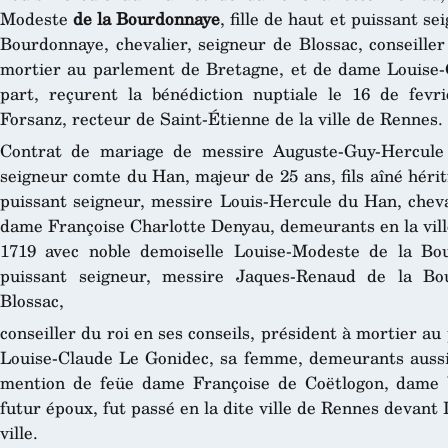
Modeste
de la Bourdonnaye
, fille de haut et puissant s
Bourdonnaye, chevalier, seigneur de Blossac, conseiller
mortier au parlement de Bretagne, et de dame Louise-C
part, reçurent la bénédiction nuptiale le 16 de fevr
Forsanz, recteur de Saint-Étienne de la ville de Rennes.
Contrat de mariage de messire Auguste-Guy-Hercule 
seigneur comte du Han, majeur de 25 ans, fils aîné hériti
puissant seigneur, messire Louis-Hercule du Han, cheva
dame Françoise Charlotte Denyau, demeurants en la ville
1719 avec noble demoiselle Louise-Modeste de la Bou
puissant seigneur, messire Jaques-Renaud de la Bou
Blossac,
conseiller du roi en ses conseils, président à mortier 
Louise-Claude Le Gonidec, sa femme, demeurants aussi à
mention de feüe dame Françoise de Coëtlogon, dame 
futur époux, fut passé en la dite ville de Rennes devant
ville.