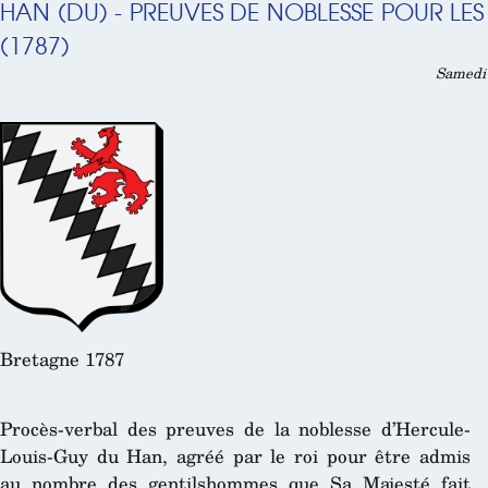
HAN (DU) - PREUVES DE NOBLESSE POUR LES
(1787)
Samedi 
Bretagne 1787
Procès-verbal des preuves de la noblesse d’Hercule-
Louis-Guy du Han, agréé par le roi pour être admis
au nombre des gentilshommes que Sa Majesté fait