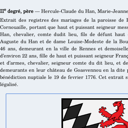
e
II
degré, père
— Hercule-Claude du Han, Marie-Jeanne 
Extrait des registres des mariages de la paroisse de
Cornouaille, portant que haut et puissant seigneur mes
Han, chevalier, comte dudit lieu, fils de défunt haut
Auguste du Han et de dame Louise-Modeste de la Bour
46 ans, demeurant en la ville de Rennes et demoisel
d’environ 22 ans, fille de haut et puissant seigneur Fra
et d’armes, chevalier, seigneur comte du dit lieu, et 
demeurants en leur château de Goasvennou en la dite p
bénédiction nuptiale le 19 de fevrier 1776. Cet extrait 
légalisé.