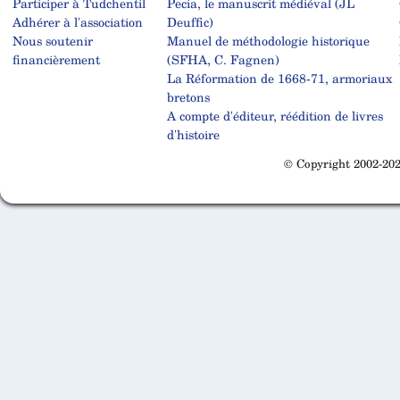
Participer à Tudchentil
Pecia, le manuscrit médiéval (JL
Adhérer à l'association
Deuffic)
Nous soutenir
Manuel de méthodologie historique
financièrement
(SFHA, C. Fagnen)
La Réformation de 1668-71, armoriaux
bretons
A compte d'éditeur, réédition de livres
d'histoire
© Copyright 2002-202
Cabinet d'orthodonthie à Nantes
Cabinet d'orthodonthie à Nantes