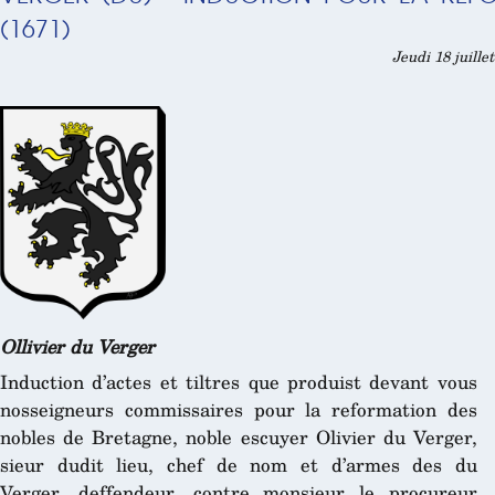
(1671)
Jeudi 18 juille
Ollivier du Verger
Induction d’actes et tiltres que produist devant vous
nosseigneurs commissaires pour la reformation des
nobles de Bretagne, noble escuyer Olivier du Verger,
sieur dudit lieu, chef de nom et d’armes des du
Verger, deffendeur, contre monsieur le procureur