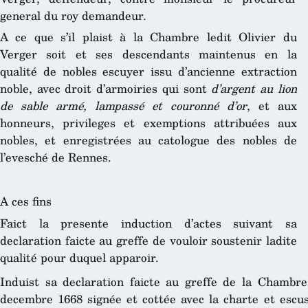
general du roy demandeur.
A ce que s’il plaist à la Chambre ledit Olivier du
Verger soit et ses descendants maintenus en la
qualité de nobles escuyer issu d’ancienne extraction
noble, avec droit d’armoiries qui sont
d’argent au lion
de sable armé, lampassé et couronné d’or
, et aux
honneurs, privileges et exemptions attribuées aux
nobles, et enregistrées au catologue des nobles de
l’evesché de Rennes.
A ces fins
Faict la presente induction d’actes suivant sa
declaration faicte au greffe de vouloir soustenir ladite
qualité pour duquel apparoir.
Induist sa declaration faicte au greffe de la Chambre
decembre 1668 signée et cottée avec la charte et escus