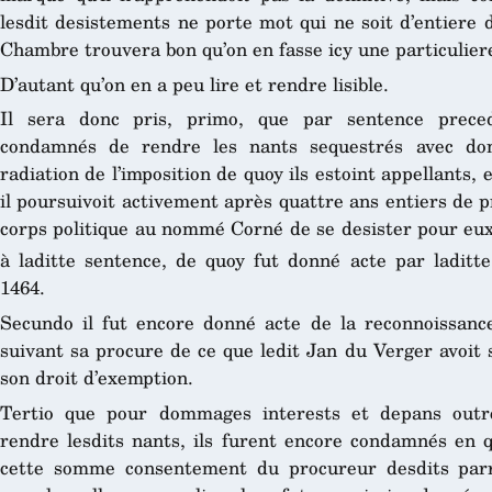
lesdit desistements ne porte mot qui ne soit d’entiere 
Chambre trouvera bon qu’on en fasse icy une particulier
D’autant qu’on en a peu lire et rendre lisible.
Il sera donc pris, primo, que par sentence precede
condamnés de rendre les nants sequestrés avec do
radiation de l’imposition de quoy ils estoint appellants, 
il poursuivoit activement après quattre ans entiers de 
corps politique au nommé Corné de se desister pour eux 
à laditte sentence, de quoy fut donné acte par laditte
1464.
Secundo il fut encore donné acte de la reconnoissanc
suivant sa procure de ce que ledit Jan du Verger avoit
son droit d’exemption.
Tertio que pour dommages interests et depans outr
rendre lesdits nants, ils furent encore condamnés en q
cette somme consentement du procureur desdits parr