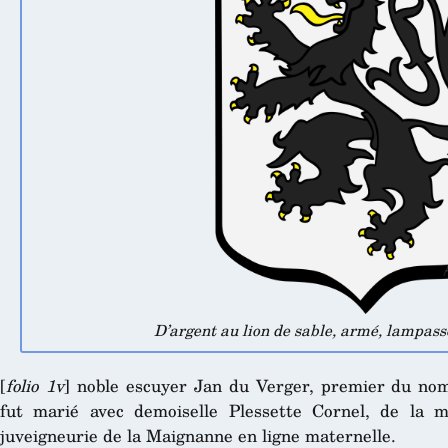
D’argent au lion de sable, armé, lampass
[
folio 1v
] noble escuyer Jan du Verger, premier du nom,
fut marié avec demoiselle Plessette Cornel, de la m
juveigneurie de la Maignanne en ligne maternelle.