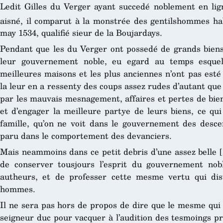
Ledit Gilles du Verger ayant succedé noblement en lign
aisné, il comparut à la monstrée des gentilshommes hab
may 1534, qualifié sieur de la Boujardays.
Pendant que les du Verger ont possedé de grands biens 
leur gouvernement noble, eu egard au temps esquel
meilleures maisons et les plus anciennes n’ont pas esté
la leur en a ressenty des coups assez rudes d’autant que
par les mauvais mesnagement, affaires et pertes de bien
et d’engager la meilleure partye de leurs biens, ce qui 
famille, qu’on ne voit dans le gouvernement des desce
paru dans le comportement des devanciers.
Mais neammoins dans ce petit debris d’une assez belle [
de conserver tousjours l’esprit du gouvernement nob
autheurs, et de professer cette mesme vertu qui di
hommes.
Il ne sera pas hors de propos de dire que le mesme qui 
seigneur duc pour vacquer à l’audition des tesmoings p