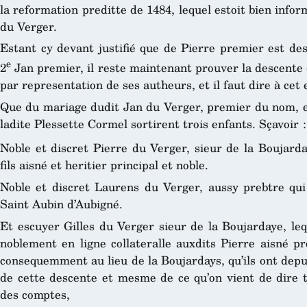
la reformation preditte de 1484, lequel estoit bien infor
du Verger.
Estant cy devant justifié que de Pierre premier est de
e
2
Jan premier, il reste maintenant prouver la descente
par representation de ses autheurs, et il faut dire à cet e
Que du mariage dudit Jan du Verger, premier du nom, es
ladite Plessette Cormel sortirent trois enfants. Sçavoir :
Noble et discret Pierre du Verger, sieur de la Boujarda
fils aisné et heritier principal et noble.
Noble et discret Laurens du Verger, aussy prebtre qui 
Saint Aubin d’Aubigné.
Et escuyer Gilles du Verger sieur de la Boujardaye, le
noblement en ligne collateralle auxdits Pierre aisné p
consequemment au lieu de la Boujardays, qu’ils ont depu
de cette descente et mesme de ce qu’on vient de dire t
des comptes,