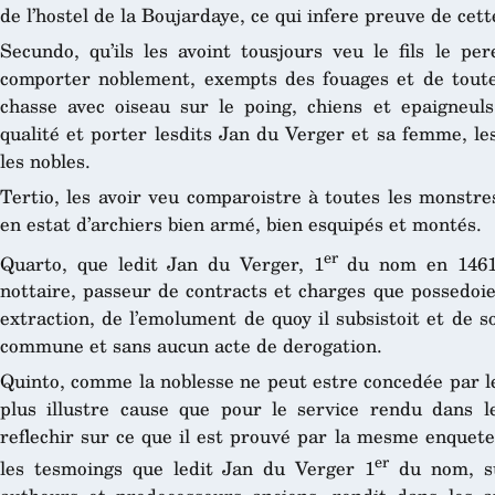
de l’hostel de la Boujardaye, ce qui infere preuve de cett
Secundo, qu’ils les avoint tousjours veu le fils le pe
comporter noblement, exempts des fouages et de toutes 
chasse avec oiseau sur le poing, chiens et epaigneul
qualité et porter lesdits Jan du Verger et sa femme, le
les nobles.
Tertio, les avoir veu comparoistre à toutes les monstre
en estat d’archiers bien armé, bien esquipés et montés.
er
Quarto, que ledit Jan du Verger, 1
du nom en 1461, 
nottaire, passeur de contracts et charges que possedoie
extraction, de l’emolument de quoy il subsistoit et de 
commune et sans aucun acte de derogation.
Quinto, comme la noblesse ne peut estre concedée par le
plus illustre cause que pour le service rendu dans l
reflechir sur ce que il est prouvé par la mesme enquet
er
les tesmoings que ledit Jan du Verger 1
du nom, sui