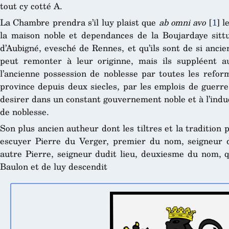
tout cy cotté A.
La Chambre prendra s’il luy plaist que
ab omni avo
[
1
]
le
la maison noble et dependances de la Boujardaye sitt
d’Aubigné, evesché de Rennes, et qu’ils sont de si anci
peut remonter à leur originne, mais ils suppléent au
l’ancienne possession de noblesse par toutes les reform
province depuis deux siecles, par les emplois de guerre
desirer dans un constant gouvernement noble et à l’indu
de noblesse.
Son plus ancien autheur dont les tiltres et la tradition 
escuyer Pierre du Verger, premier du nom, seigneur d
autre Pierre, seigneur dudit lieu, deuxiesme du nom, q
Baulon et de luy descendit