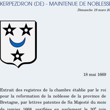
KERPEZDRON (DE) - MAINTENUE DE NOBLESSE
Dimanche 19 mars 202
18 mai 1669
Extrait des registres de la chambre établie par le roi
pour la reformation de la noblesse de la province de
Bretagne, par lettres patentes de Sa Majesté du mois
e
de janvier 1668, verifiées en parlement le 30
juin