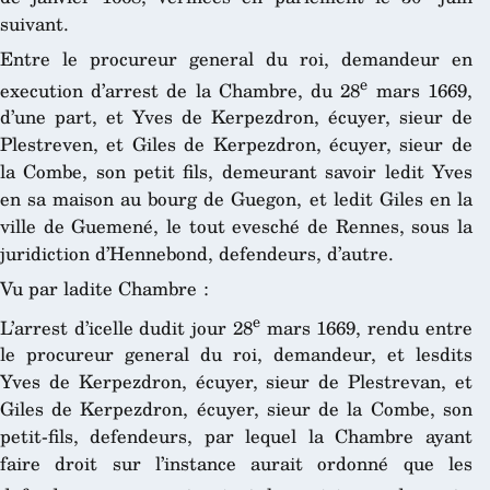
suivant.
Entre le procureur general du roi, demandeur en
e
execution d’arrest de la Chambre, du 28
mars 1669,
d’une part, et Yves de Kerpezdron, écuyer, sieur de
Plestreven, et Giles de Kerpezdron, écuyer, sieur de
la Combe, son petit fils, demeurant savoir ledit Yves
en sa maison au bourg de Guegon, et ledit Giles en la
ville de Guemené, le tout evesché de Rennes, sous la
juridiction d’Hennebond, defendeurs, d’autre.
Vu par ladite Chambre :
e
L’arrest d’icelle dudit jour 28
mars 1669, rendu entre
le procureur general du roi, demandeur, et lesdits
Yves de Kerpezdron, écuyer, sieur de Plestrevan, et
Giles de Kerpezdron, écuyer, sieur de la Combe, son
petit-fils, defendeurs, par lequel la Chambre ayant
faire droit sur l’instance aurait ordonné que les