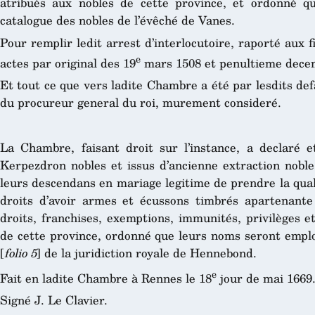
atribués aux nobles de cette province, et ordonné 
catalogue des nobles de l’évêché de Vanes.
Pour remplir ledit arrest d’interlocutoire, raporté aux f
e
actes par original des 19
mars 1508 et penultieme dece
Et tout ce que vers ladite Chambre a été par lesdits de
du procureur general du roi, murement consideré.
La Chambre, faisant droit sur l’instance, a declaré e
Kerpezdron nobles et issus d’ancienne extraction noble
leurs descendans en mariage legitime de prendre la qual
droits d’avoir armes et écussons timbrés apartenante 
droits, franchises, exemptions, immunités, privilèges 
de cette province, ordonné que leurs noms seront emplo
[
folio 5
] de la juridiction royale de Hennebond.
e
Fait en ladite Chambre à Rennes le 18
jour de mai 1669
Signé J. Le Clavier.