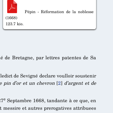
Pépin - Réformation de la noblesse
(1668)
123.7 kio.
é de Bretagne, par lettres patentes de Sa
edict de Sevigné declare voulloir soustenir
 pin d’or et un chevron
[
2
]
d’argent et de
e
27
Septambre 1668, tandante à ce que, en
et messire et autres prerogatives attribuees