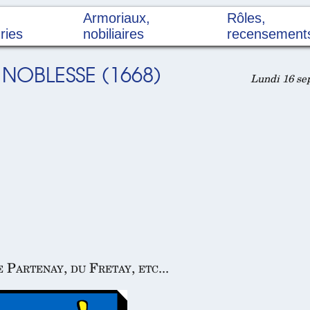
Armoriaux,
Rôles,
ries
nobiliaires
recensement
 NOBLESSE (1668)
Lundi 16 se
 Partenay, du Fretay, etc...