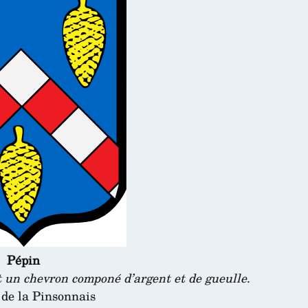
Pépin
t un chevron componé d’argent et de gueulle
.
de la Pinsonnais