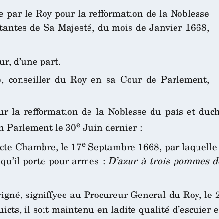
e par le Roy pour la refformation de la Noblesse
atantes de Sa Majesté, du mois de Janvier 1668,
r, d’une part.
é, conseiller du Roy en sa Cour de Parlement,
r la refformation de la Noblesse du pais et duch
e
en Parlement le 30
Juin dernier :
e
icte Chambre, le 17
Septambre 1668, par laquelle l
t qu’il porte pour armes :
D’azur à trois pommes de
evigné, signiffyee au Procureur General du Roy, le 
uicts, il soit maintenu en ladite qualité d’escuier 