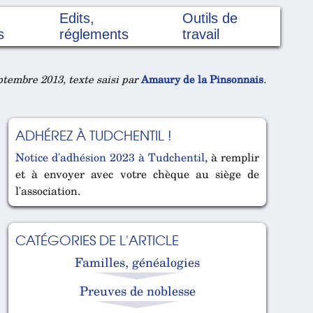
Edits,
Outils de
s
réglements
travail
ptembre 2013, texte saisi par
Amaury de la Pinsonnais
.
ADHÉREZ À TUDCHENTIL !
Notice d'adhésion 2023 à Tudchentil
, à remplir
et à envoyer avec votre chèque au siège de
l'association.
CATÉGORIES DE L'ARTICLE
Familles, généalogies
Preuves de noblesse