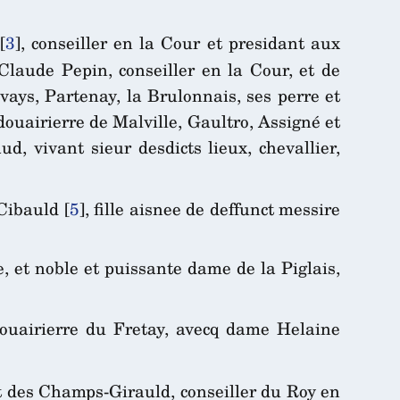
[
3
]
, conseiller en la Cour et presidant aux
 Claude Pepin, conseiller en la Cour, et de
vays, Partenay, la Brulonnais, ses perre et
uairierre de Malville, Gaultro, Assigné et
, vivant sieur desdicts lieux, chevallier,
Cibauld
[
5
]
, fille aisnee de deffunct messire
e, et noble et puissante dame de la Piglais,
uairierre du Fretay, avecq dame Helaine
et des Champs-Girauld, conseiller du Roy en