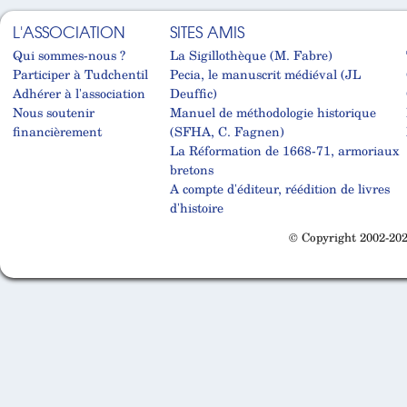
L'ASSOCIATION
SITES AMIS
Qui sommes-nous ?
La Sigillothèque (M. Fabre)
Participer à Tudchentil
Pecia, le manuscrit médiéval (JL
Adhérer à l'association
Deuffic)
Nous soutenir
Manuel de méthodologie historique
financièrement
(SFHA, C. Fagnen)
La Réformation de 1668-71, armoriaux
bretons
A compte d'éditeur, réédition de livres
d'histoire
© Copyright 2002-202
Cabinet d'orthodonthie à Nantes
Cabinet d'orthodonthie à Nantes