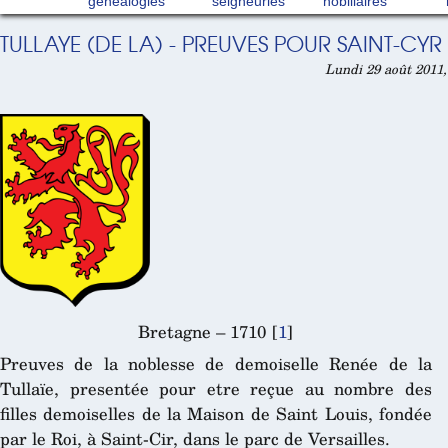
généalogies
seigneuries
nobiliaires
TULLAYE (DE LA) - PREUVES POUR SAINT-CYR 
Lundi 29 août 2011,
Bretagne – 1710
[
1
]
Preuves de la noblesse de demoiselle Renée de la
Tullaïe, presentée pour etre reçue au nombre des
filles demoiselles de la Maison de Saint Louis, fondée
par le Roi, à Saint-Cir, dans le parc de Versailles.