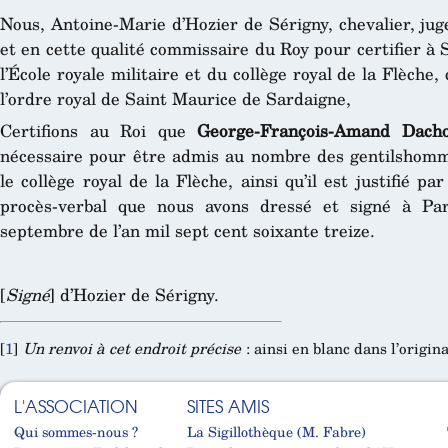
Nous, Antoine-Marie d’Hozier de Sérigny, chevalier, jug
et en cette qualité commissaire du Roy pour certifier à 
l’École royale militaire et du collège royal de la Flèche
l’ordre royal de Saint Maurice de Sardaigne,
Certifions au Roi que
George-François-Amand Dacho
nécessaire pour être admis au nombre des gentilshomm
le collège royal de la Flèche, ainsi qu’il est justifié p
procès-verbal que nous avons dressé et signé à Pa
septembre de l’an mil sept cent soixante treize.
[
Signé
] d’Hozier de Sérigny.
[
1
]
Un renvoi à cet endroit précise
: ainsi en blanc dans l’origina
L'ASSOCIATION
SITES AMIS
Qui sommes-nous ?
La Sigillothèque (M. Fabre)