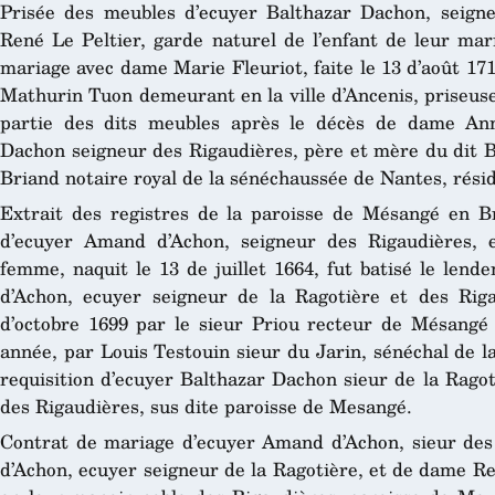
Prisée des meubles d’ecuyer Balthazar Dachon, seign
René Le Peltier, garde naturel de l’enfant de leur mar
mariage avec dame Marie Fleuriot, faite le 13 d’août 1
Mathurin Tuon demeurant en la ville d’Ancenis, priseuse 
partie des dits meubles après le décès de dame An
Dachon seigneur des Rigaudières, père et mère du dit B
Briand notaire royal de la sénéchaussée de Nantes, résid
Extrait des registres de la paroisse de Mésangé en Br
d’ecuyer Amand d’Achon, seigneur des Rigaudières, 
femme, naquit le 13 de juillet 1664, fut batisé le lend
d’Achon, ecuyer seigneur de la Ragotière et des Riga
d’octobre 1699 par le sieur Priou recteur de Mésangé
année, par Louis Testouin sieur du Jarin, sénéchal de l
requisition d’ecuyer Balthazar Dachon sieur de la Rago
des Rigaudières, sus dite paroisse de Mesangé.
Contrat de mariage d’ecuyer Amand d’Achon, sieur des R
d’Achon, ecuyer seigneur de la Ragotière, et de dame 