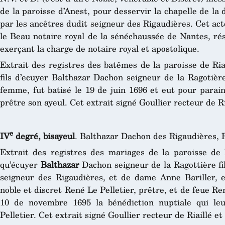
de la paroisse d’Anest, pour desservir la chapelle de la
par les ancêtres dudit seigneur des Rigaudières. Cet ac
le Beau notaire royal de la sénéchaussée de Nantes, rési
exerçant la charge de notaire royal et apostolique.
Extrait des registres des batêmes de la paroisse de Ri
fils d’ecuyer Balthazar Dachon seigneur de la Ragotièr
femme, fut batisé le 19 de juin 1696 et eut pour parain
prêtre son ayeul. Cet extrait signé Goullier recteur de Ria
e
IV
degré, bisayeul
. Balthazar Dachon des Rigaudières, 
Extrait des registres des mariages de la paroisse de 
qu’écuyer
Balthazar
Dachon seigneur de la Ragottière f
seigneur des Rigaudières, et de dame Anne Bariller,
noble et discret René Le Pelletier, prêtre, et de feue 
10 de novembre 1695 la bénédiction nuptiale qui le
Pelletier. Cet extrait signé Goullier recteur de Riaillé et 