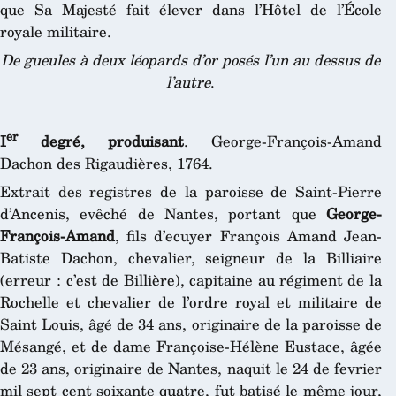
que Sa Majesté fait élever dans l’Hôtel de l’École
royale militaire.
De gueules à deux léopards d’or posés l’un au dessus de
l’autre
.
er
I
degré, produisant
. George-François-Amand
Dachon des Rigaudières, 1764.
Extrait des registres de la paroisse de Saint-Pierre
d’Ancenis, evêché de Nantes, portant que
George-
François-Amand
, fils d’ecuyer François Amand Jean-
Batiste Dachon, chevalier, seigneur de la Billiaire
(erreur : c’est de Billière), capitaine au régiment de la
Rochelle et chevalier de l’ordre royal et militaire de
Saint Louis, âgé de 34 ans, originaire de la paroisse de
Mésangé, et de dame Françoise-Hélène Eustace, âgée
de 23 ans, originaire de Nantes, naquit le 24 de fevrier
mil sept cent soixante quatre, fut batisé le même jour,