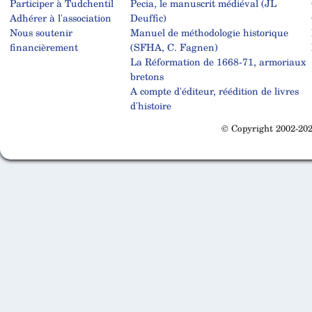
Participer à Tudchentil
Pecia, le manuscrit médiéval (JL
Adhérer à l'association
Deuffic)
Nous soutenir
Manuel de méthodologie historique
financièrement
(SFHA, C. Fagnen)
La Réformation de 1668-71, armoriaux
bretons
A compte d'éditeur, réédition de livres
d'histoire
© Copyright 2002-202
Cabinet d'orthodonthie à Nantes
Cabinet d'orthodonthie à Nantes