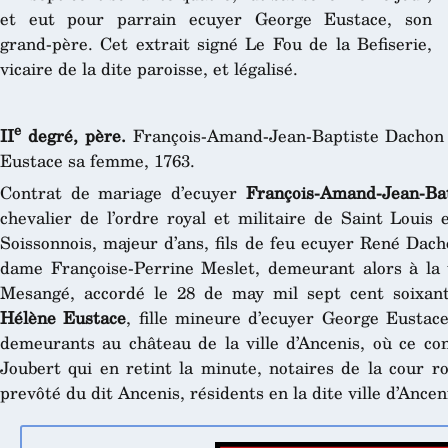
et eut pour parrain ecuyer George Eustace, son
grand-père. Cet extrait signé Le Fou de la Befiserie,
vicaire de la dite paroisse, et légalisé.
e
II
degré, père.
François-Amand-Jean-Baptiste Dachon 
Eustace sa femme, 1763.
Contrat de mariage d’ecuyer
François-Amand-Jean-Bat
chevalier de l’ordre royal et militaire de Saint Louis
Soissonnois, majeur d’ans, fils de feu ecuyer René Dach
dame Françoise-Perrine Meslet, demeurant alors à la 
Mesangé, accordé le 28 de may mil sept cent soixant
Hélène Eustace
, fille mineure d’ecuyer George Eusta
demeurants au château de la ville d’Ancenis, où ce co
Joubert qui en retint la minute, notaires de la cour r
prevôté du dit Ancenis, résidents en la dite ville d’Ancen