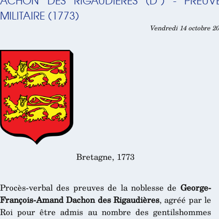
ACHON DES RIGAUDIÈRES (D’) - PREUV
MILITAIRE (1773)
Vendredi 14 octobre 20
Bretagne, 1773
Procès-verbal des preuves de la noblesse de
George-
François-Amand Dachon des Rigaudières
, agréé par le
Roi pour être admis au nombre des gentilshommes