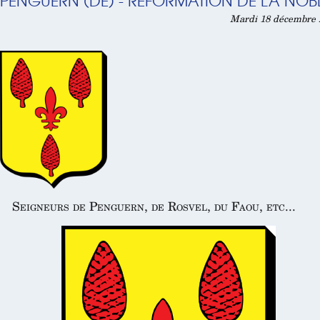
PENGUERN (DE) - RÉFORMATION DE LA NOBL
Mardi 18 décembre 2
Seigneurs de Penguern, de Rosvel, du Faou, etc...