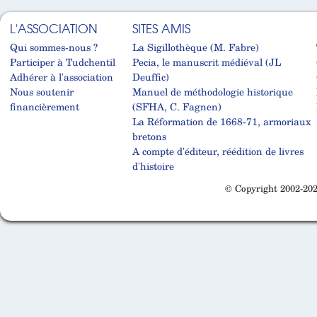
L'ASSOCIATION
SITES AMIS
Qui sommes-nous ?
La Sigillothèque (M. Fabre)
Participer à Tudchentil
Pecia, le manuscrit médiéval (JL
Adhérer à l'association
Deuffic)
Nous soutenir
Manuel de méthodologie historique
financièrement
(SFHA, C. Fagnen)
La Réformation de 1668-71, armoriaux
bretons
A compte d'éditeur, réédition de livres
d'histoire
© Copyright 2002-202
Cabinet d'orthodonthie à Nantes
Cabinet d'orthodonthie à Nantes