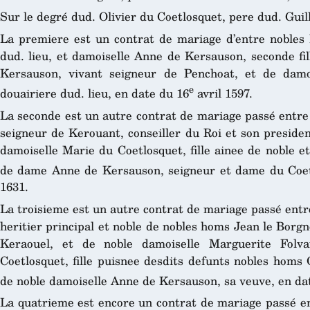
Sur le degré dud. Olivier du Coetlosquet, pere dud. Guil
La premiere est un contrat de mariage d’entre nobles 
dud. lieu, et damoiselle Anne de Kersauson, seconde fil
Kersauson, vivant seigneur de Penchoat, et de dam
e
douairiere dud. lieu, en date du 16
avril 1597.
La seconde est un autre contrat de mariage passé entre
seigneur de Kerouant, conseiller du Roi et son presiden
damoiselle Marie du Coetlosquet, fille ainee de noble e
de dame Anne de Kersauson, seigneur et dame du Coet
1631.
La troisieme est un autre contrat de mariage passé entre
heritier principal et noble de nobles homs Jean le Borgn
Keraouel, et de noble damoiselle Marguerite Folva
Coetlosquet, fille puisnee desdits defunts nobles homs 
de noble damoiselle Anne de Kersauson, sa veuve, en da
La quatrieme est encore un contrat de mariage passé e