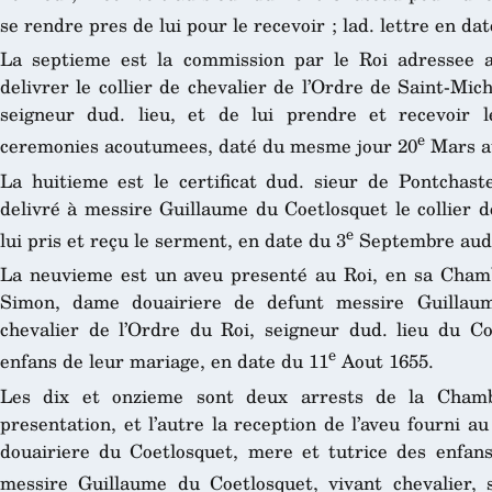
se rendre pres de lui pour le recevoir ; lad. lettre en da
La septieme est la commission par le Roi adressee 
delivrer le collier de chevalier de l’Ordre de Saint-Mi
seigneur dud. lieu, et de lui prendre et recevoir 
e
ceremonies acoutumees, daté du mesme jour 20
Mars au
La huitieme est le certificat dud. sieur de Pontchaste
delivré à messire Guillaume du Coetlosquet le collier d
e
lui pris et reçu le serment, en date du 3
Septembre aud.
La neuvieme est un aveu presenté au Roi, en sa Cha
Simon, dame douairiere de defunt messire Guillaum
chevalier de l’Ordre du Roi, seigneur dud. lieu du Coe
e
enfans de leur mariage, en date du 11
Aout 1655.
Les dix et onzieme sont deux arrests de la Chamb
presentation, et l’autre la reception de l’aveu fourni
douairiere du Coetlosquet, mere et tutrice des enfan
messire Guillaume du Coetlosquet, vivant chevalier, 