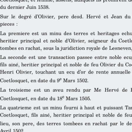
du dernier Juin 1538.
Sur le degré d’Olivier, pere desd. Hervé et Jean du 
pieces :
La premiere est un minu des terres et heritages echus
heritier principal et noble d’Olivier, seigneur du Coet
tombes en rachat, sous la juridiction royale de Lesneven
La seconde est une transaction passee entre noble ecu
fils ainé, heritier principal et noble de feu Olivier du C
Henri Olivier, touchant un ecu d’or de rente annuelle 
e
Coetlosquet, en date du 9
Mars 1502.
La troisieme est un aveu rendu par Me Hervé de B
e
Coetlosquet, en date du 18
Mars 1505.
La quatrieme est un minu fourni à haut et puissant Tan
Coetlosquet, fils ainé, heritier principal et noble de fe
lieu, son pere, des terres tombees en rachat par le d
Avril 1502.