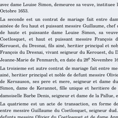
avec dame Louise Simon, demeuree sa veuve, instituee le
Octobre 1653.
La seconde est un contrat de mariage fait entre damo
ainéee de feu haut et puissant messire Guillaume, chef
de haute et puissante dame Louise Simon, sa veuve
Coetlosquet, et haut et puissant messire François d
Kerouest, du Dresnai, fils ainé, heritier principal et no
François du Dresnai, vivant seigneur du Kerouest, du D
e
Jeanne-Marie de Penmarch, en date du 28
Novembre 16
La troisieme est autre contrat de mariage fait entre me
ainé, heritier principal et noble de defunt messire Oli
de Kersauson, ses pere et mere, seigneur et dame du 
Simon, dame de Kerannot, fille unique et heritiere d
damoiselle Barbe Denis, seigneur et dame de la Pallue, 
La quatrieme est un acte de transaction, en forme de
entre messire Guillaume du Coetlosquet, seigneur dud. l
defunts messire Olivier du Coetlosquet et de dame Ann