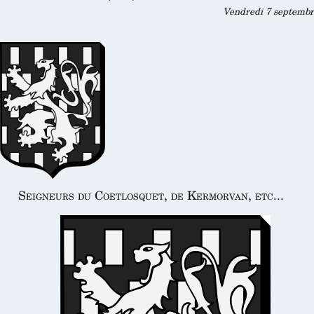
Vendredi 7 septembre
Seigneurs du Coetlosquet, de Kermorvan, etc...