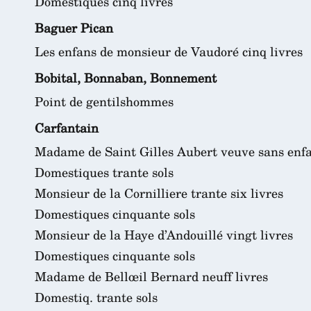
Domestiques cinq livres
Baguer Pican
Les enfans de monsieur de Vaudoré cinq livres
Bobital, Bonnaban, Bonnement
Point de gentilshommes
Carfantain
Madame de Saint Gilles Aubert veuve sans enfan
Domestiques trante sols
Monsieur de la Cornilliere trante six livres
Domestiques cinquante sols
Monsieur de la Haye d’Andouillé vingt livres
Domestiques cinquante sols
Madame de Bellœil Bernard neuff livres
Domestiq. trante sols