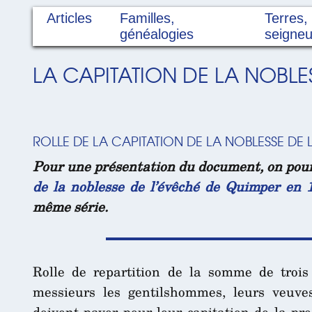
Articles
Familles,
Terres,
généalogies
seigneu
LA CAPITATION DE LA NOBLE
ROLLE DE LA CAPITATION DE LA NOBLESSE DE 
Pour une présentation du document, on pour
de la noblesse de l’évêché de Quimper en 
même série.
Rolle de repartition de la somme de trois 
messieurs les gentilshommes, leurs veuve
doivent payer pour leur capitation de la pr