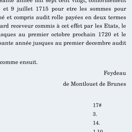
 et 9 juillet 1715 pour etre les sommes pour
sé et compris audit rolle payées en deux termes
d receveur commis à cet effet par les Etats, le
jusques au premier octobre prochain 1720 et le
esante année jusques au premier decembre audit
s comme ensuit.
Feydeau
de Montlouet de Brunes
17#
3.
14.
1.10.