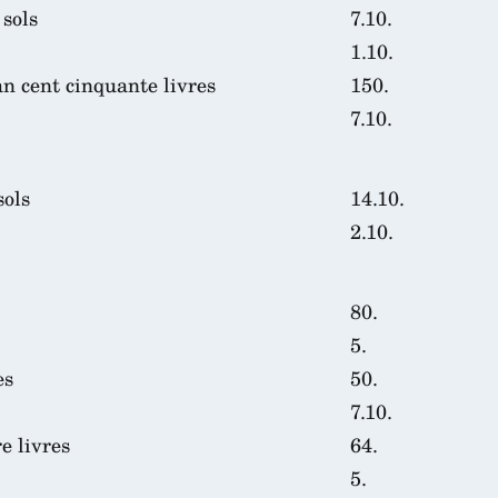
 sols
7.10.
1.10.
n cent cinquante livres
150.
7.10.
sols
14.10.
2.10.
80.
5.
es
50.
7.10.
e livres
64.
5.