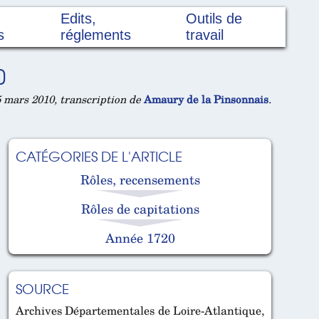
Edits,
Outils de
s
réglements
travail
0
 mars 2010, transcription de
Amaury de la Pinsonnais
.
CATÉGORIES DE L'ARTICLE
Rôles, recensements
Rôles de capitations
Année 1720
SOURCE
Archives Départementales de Loire-Atlantique,