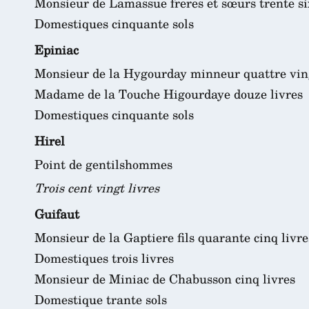
Monsieur de Lamassue freres et sœurs trente si
Domestiques cinquante sols
Epiniac
Monsieur de la Hygourday minneur quattre ving
Madame de la Touche Higourdaye douze livres
Domestiques cinquante sols
Hirel
Point de gentilshommes
Trois cent vingt livres
Guifaut
Monsieur de la Gaptiere fils quarante cinq livre
Domestiques trois livres
Monsieur de Miniac de Chabusson cinq livres
Domestique trante sols