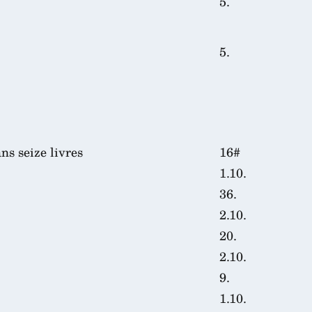
5.
5.
s seize livres
16#
1.10.
36.
2.10.
20.
2.10.
9.
1.10.