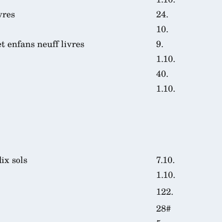
vres
24.
10.
 enfans neuff livres
9.
1.10.
40.
1.10.
ix sols
7.10.
1.10.
122.
28#