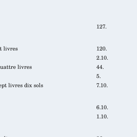
127.
 livres
120.
2.10.
uattre livres
44.
5.
t livres dix sols
7.10.
6.10.
1.10.