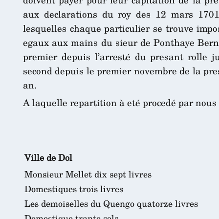
aux declarations du roy des 12 mars 1701
lesquelles chaque particulier se trouve impo
egaux aux mains du sieur de Ponthaye Bernar
premier depuis l’arresté du presant rolle 
second depuis le premier novembre de la pr
an.
A laquelle repartition à eté procedé par nou
Ville de Dol
Monsieur Mellet dix sept livres
Domestiques trois livres
Les demoiselles du Quengo quatorze livres
Domestique trante sols