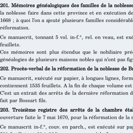
201. Mémoires généalogiques des familles de la nobless
la noblesse faire dans cette province et en exécution d
1668 ; à quoi l’on a ajouté plusieurs familles considérabl
réformation.
Ce manuscrit, tonnant 5 vol. in-f.°, rel. en veau, est ex
feuillets.
Ces mémoires sont plus étendus que le nobiliaire préc
généalogies de plusieurs maisons nobles qui n’ont pas fi
202. Procès-verbal de la réformation de la noblesse de B
Ce manuscrit, exécuté sur papier, à longues lignes, forme 
contiennent 1535 feuillets. A la fin de chaque volume es
C’est un extrait des arrêts de la dernière réformation 
fait par Bossart fils.
203. Troisième registre des arrêts de la chambre éta
ouverture faite le 7 mai 1670, pour la réformation de la
Ce manuscrit in-f.°, couv. en parch., est exécuté sur pap