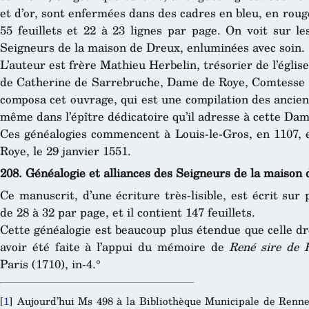
et d’or, sont enfermées dans des cadres en bleu, en rouge
55 feuillets et 22 à 23 lignes par page. On voit sur l
Seigneurs de la maison de Dreux, enluminées avec soin.
L’auteur est frère Mathieu Herbelin, trésorier de l’églis
de Catherine de Sarrebruche, Dame de Roye, Comtesse de
composa cet ouvrage, qui est une compilation des ancienne
même dans l’épître dédicatoire qu’il adresse à cette Dam
Ces généalogies commencent à Louis-le-Gros, en 1107, e
Roye, le 29 janvier 1551.
208. Généalogie et alliances des Seigneurs de la maison 
Ce manuscrit, d’une écriture très-lisible, est écrit sur
de 28 à 32 par page, et il contient 147 feuillets.
Cette généalogie est beaucoup plus étendue que celle dr
avoir été faite à l’appui du mémoire de
René sire de 
Paris (1710), in-4.°
[
1
]
Aujourd’hui Ms 498 à la Bibliothèque Municipale de Renne