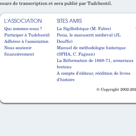
cours de transcription et sera publié par Tudchentil.
L'ASSOCIATION
SITES AMIS
Qui sommes-nous ?
La Sigillothèque (M. Fabre)
Participer à Tudchentil
Pecia, le manuscrit médiéval (JL
Adhérer à l'association
Deuffic)
Nous soutenir
Manuel de méthodologie historique
financièrement
(SFHA, C. Fagnen)
La Réformation de 1668-71, armoriaux
bretons
A compte d'éditeur, réédition de livres
d'histoire
© Copyright 2002-202
Cabinet d'orthodonthie à Nantes
Cabinet d'orthodonthie à Nantes