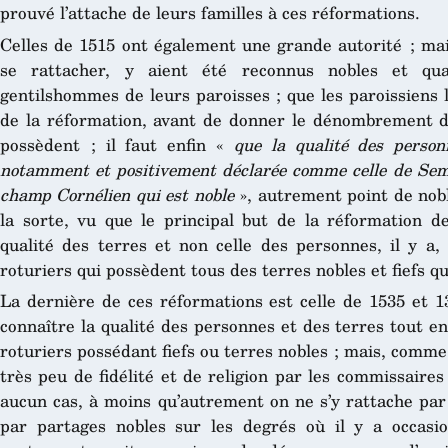
prouvé l’attache de leurs familles à ces réformations.
Celles de 1515 ont également une grande autorité ; mai
se rattacher, y aient été reconnus nobles et qual
gentilshommes de leurs paroisses ; que les paroissiens
de la réformation, avant de donner le dénombrement de
possèdent ; il faut enfin «
que la qualité des perso
notamment et positivement déclarée comme celle de Sem
champ Cornélien qui est noble
», autrement point de noble
la sorte, vu que le principal but de la réformation d
qualité des terres et non celle des personnes, il y a, 
roturiers qui possèdent tous des terres nobles et fiefs 
La dernière de ces réformations est celle de 1535 et 13
connaître la qualité des personnes et des terres tout e
roturiers possédant fiefs ou terres nobles ; mais, comme 
très peu de fidélité et de religion par les commissaires 
aucun cas, à moins qu’autrement on ne s’y rattache par
par partages nobles sur les degrés où il y a occasi