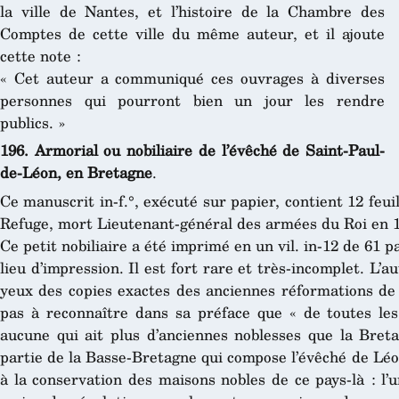
la ville de Nantes, et l’histoire de la Chambre des
Comptes de cette ville du même auteur, et il ajoute
cette note :
« Cet auteur a communiqué ces ouvrages à diverses
personnes qui pourront bien un jour les rendre
publics. »
196. Armorial ou nobiliaire de l’évêché de Saint-Paul-
de-Léon, en Bretagne
.
Ce manuscrit in-f.°, exécuté sur papier, contient 12 feui
Refuge, mort Lieutenant-général des armées du Roi en 
Ce petit nobiliaire a été imprimé en un vil. in-12 de 61 p
lieu d’impression. Il est fort rare et très-incomplet. L’a
yeux des copies exactes des anciennes réformations de 
pas à reconnaître dans sa préface que « de toutes les
aucune qui ait plus d’anciennes noblesses que la Breta
partie de la Basse-Bretagne qui compose l’évêché de Léon
à la conservation des maisons nobles de ce pays-là : l’