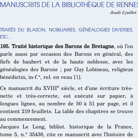
MANUSCRITS DE LA BIBLIOTHÈQUE DE RENNE
Jeudi 2 juillet
TRAITÉS DU BLASON, NOBILIAIRES, GÉNÉALOGIES DIVERSES,
ETC...
195. Traité historique des Barons de Bretagne
, où l’on
parle aussi par occasion des Barons en général, des
fiefs de haubert et de la haute noblesse, avec les
généalogies des Barons ; par Guy Lobineau, religieux
bénédictin, in-f.°, rel. en veau
[
1
]
.
e
Ce manuscrit du XVIII
siècle, et d’une écriture très-
nette et très-correcte, est exécuté sur papier, à
longues
lignes, au nombre de 50 à 51 par page, et il
contient 219 feuillets. La table des chapitres se trouve
au commencement.
Jacques Le Long, bibliot. historique de la France,
tome 5, n.° 35438, cite ce manuscrit avec l’histoire de