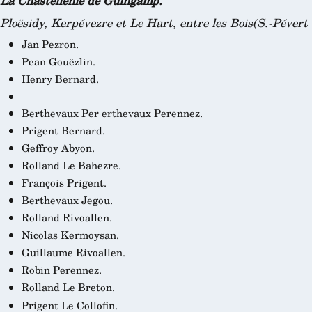
La Chastellenie de Guingamp.
Ploësidy, Kerpévezre et Le Hart, entre les Bois(
S.-Pévert
Jan Pezron.
Pean Gouëzlin.
Henry Bernard.
Berthevaux Per
erthevaux Perennez.
Prigent Bernard.
Geffroy Abyon.
Rolland Le Bahezre.
François Prigent.
Berthevaux Jegou.
Rolland Rivoallen.
Nicolas Kermoysan.
Guillaume Rivoallen.
Robin Perennez.
Rolland Le Breton.
Prigent Le Collofin.