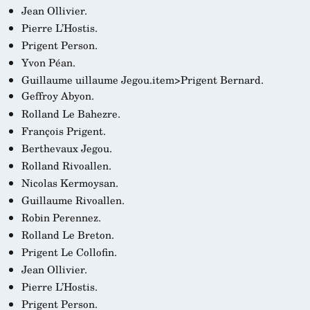
Jean Ollivier.
Pierre L’Hostis.
Prigent Person.
Yvon Péan.
Guillaume
uillaume Jegou.item>Prigent Bernard.
Geffroy Abyon.
Rolland Le Bahezre.
François Prigent.
Berthevaux Jegou.
Rolland Rivoallen.
Nicolas Kermoysan.
Guillaume Rivoallen.
Robin Perennez.
Rolland Le Breton.
Prigent Le Collofin.
Jean Ollivier.
Pierre L’Hostis.
Prigent Person.