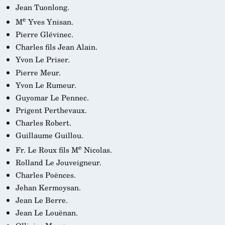
Jean Tuonlong.
e
M
Yves Ynisan.
Pierre Glévinec.
Charles fils Jean Alain.
Yvon Le Priser.
Pierre Meur.
Yvon Le Rumeur.
Guyomar Le Pennec.
Prigent Perthevaux.
Charles Robert.
Guillaume Guillou.
e
Fr. Le Roux fils M
Nicolas.
Rolland Le Jouveigneur.
Charles Poënces.
Jehan Kermoysan.
Jean Le Berre.
Jean Le Louënan.