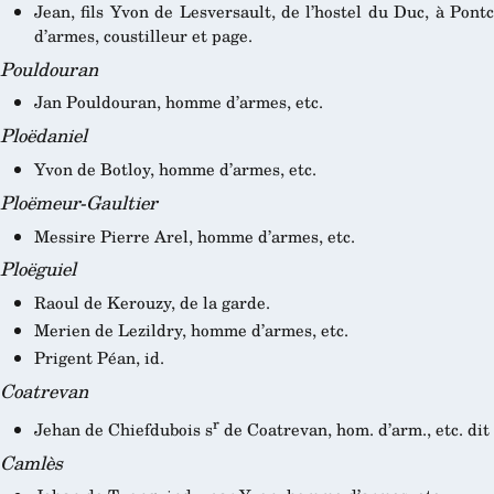
Jean, fils Yvon de Lesversault, de l’hostel du Duc, à Pon
d’armes, coustilleur et page.
Pouldouran
Jan Pouldouran, homme d’armes, etc.
Ploëdaniel
Yvon de Botloy, homme d’armes, etc.
Ploëmeur-Gaultier
Messire Pierre Arel, homme d’armes, etc.
Ploëguiel
Raoul de Kerouzy, de la garde.
Merien de Lezildry, homme d’armes, etc.
Prigent Péan, id.
Coatrevan
r
Jehan de Chiefdubois s
de Coatrevan, hom. d’arm., etc. dit
Camlès