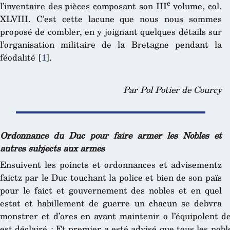
e
l’inventaire des pièces composant son III
volume, col.
XLVIII. C’est cette lacune que nous nous sommes
proposé de combler, en y joignant quelques détails sur
l’organisation militaire de la Bretagne pendant la
féodalité
[
1
]
.
Par Pol Potier de Courcy
Ordonnance du Duc pour faire armer les Nobles et
autres subjects aux armes
Ensuivent les poincts et ordonnances et advisementz
faictz par le Duc touchant la police et bien de son païs
pour le faict et gouvernement des nobles et en quel
estat et habillement de guerre un chacun se debvra
monstrer et d’ores en avant maintenir o l’équipolent de
est déclairé : Et premier a esté advisé que tous les nob