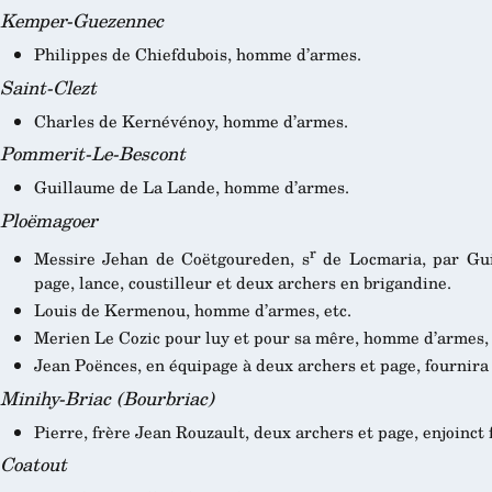
Kemper-Guezennec
Philippes de Chiefdubois, homme d’armes.
Saint-Clezt
Charles de Kernévénoy, homme d’armes.
Pommerit-Le-Bescont
Guillaume de La Lande, homme d’armes.
Ploëmagoer
r
Messire Jehan de Coëtgoureden, s
de Locmaria, par Gu
page, lance, coustilleur et deux archers en brigandine.
Louis de Kermenou, homme d’armes, etc.
Merien Le Cozic pour luy et pour sa mêre, homme d’armes, 
Jean Poënces, en équipage à deux archers et page, fournira
Minihy-Briac (Bourbriac)
Pierre, frère Jean Rouzault, deux archers et page, enjoinct f
Coatout