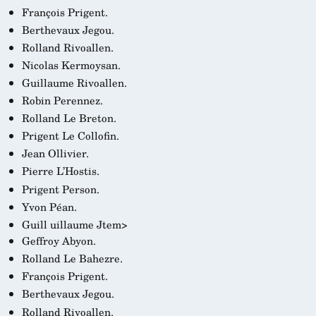
François Prigent.
Berthevaux Jegou.
Rolland Rivoallen.
Nicolas Kermoysan.
Guillaume Rivoallen.
Robin Perennez.
Rolland Le Breton.
Prigent Le Collofin.
Jean Ollivier.
Pierre L’Hostis.
Prigent Person.
Yvon Péan.
Guill
uillaume Jtem>
Geffroy Abyon.
Rolland Le Bahezre.
François Prigent.
Berthevaux Jegou.
Rolland Rivoallen.