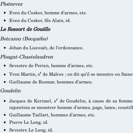
Ploënevez
Even du Cosker, homme d’armes, etc.
Even du Cosker, fils Alain, id.
Le Ressort de Gouëllo
Botcazou (Bocquého)
Jehan du Liscouët, de l’ordonnance.
Ploagat-Chastelaudren
Sevestre de Perien, homme d’armes, etc.
r
Yvon Martin, s
de Malros ; on dit qu’il se monstre en Sainc
Guillaume de Rosmar, hommes d’armes.
Goudelin
r
Jacques de Kerimel, s
de Goudelin, à cause de sa femme s
injonction se monstrer homme d’armes, page, lance, coustille
Guillaume Taillart, hommes d’armes, etc.
Pierre Le Long, id.
Sevestre Le Long, id.