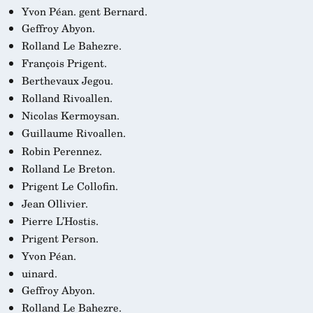
Yvon Péan.
gent Bernard.
Geffroy Abyon.
Rolland Le Bahezre.
François Prigent.
Berthevaux Jegou.
Rolland Rivoallen.
Nicolas Kermoysan.
Guillaume Rivoallen.
Robin Perennez.
Rolland Le Breton.
Prigent Le Collofin.
Jean Ollivier.
Pierre L’Hostis.
Prigent Person.
Yvon Péan.
uinard.
Geffroy Abyon.
Rolland Le Bahezre.