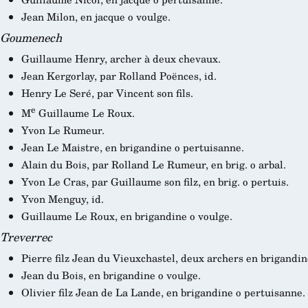
Jean Milon, en jacque o voulge.
Goumenech
Guillaume Henry, archer à deux chevaux.
Jean Kergorlay, par Rolland Poënces, id.
Henry Le Seré, par Vincent son fils.
e
M
Guillaume Le Roux.
Yvon Le Rumeur.
Jean Le Maistre, en brigandine o pertuisanne.
Alain du Bois, par Rolland Le Rumeur, en brig. o arbal.
Yvon Le Cras, par Guillaume son filz, en brig. o pertuis.
Yvon Menguy, id.
Guillaume Le Roux, en brigandine o voulge.
Treverrec
Pierre filz Jean du Vieuxchastel, deux archers en brigandin
Jean du Bois, en brigandine o voulge.
Olivier filz Jean de La Lande, en brigandine o pertuisanne.