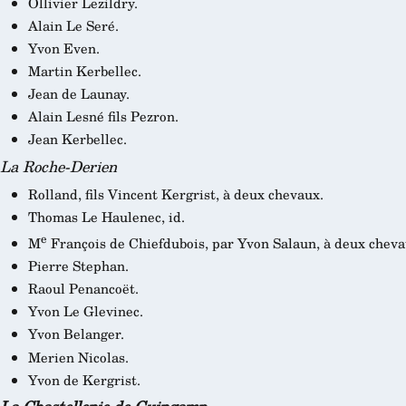
Ollivier Lezildry.
Alain Le Seré.
Yvon Even.
Martin Kerbellec.
Jean de Launay.
Alain Lesné fils Pezron.
Jean Kerbellec.
La Roche-Derien
Rolland, fils Vincent Kergrist, à deux chevaux.
Thomas Le Haulenec, id.
e
M
François de Chiefdubois, par Yvon Salaun, à deux cheva
Pierre Stephan.
Raoul Penancoët.
Yvon Le Glevinec.
Yvon Belanger.
Merien Nicolas.
Yvon de Kergrist.