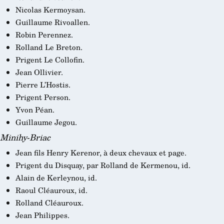
Nicolas Kermoysan.
Guillaume Rivoallen.
Robin Perennez.
Rolland Le Breton.
Prigent Le Collofin.
Jean Ollivier.
Pierre L’Hostis.
Prigent Person.
Yvon Péan.
Guillaume Jegou.
Minihy-Briac
Jean fils Henry Kerenor, à deux chevaux et page.
Prigent du Disquay, par Rolland de Kermenou, id.
Alain de Kerleynou, id.
Raoul Cléauroux, id.
Rolland Cléauroux.
Jean Philippes.