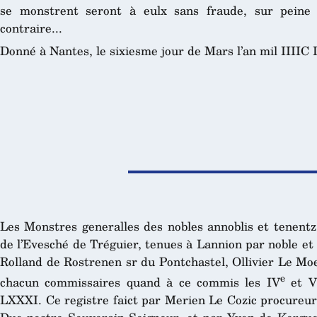
se monstrent seront à eulx sans fraude, sur peine 
contraire...
Donné à Nantes, le sixiesme jour de Mars l’an mil IIIIC 
Les Monstres generalles des nobles annoblis et tenentz 
de l’Evesché de Tréguier, tenues à Lannion par noble e
Rolland de Rostrenen sr du Pontchastel, Ollivier Le Mo
e
chacun commissaires quand à ce commis les IV
et V
LXXXI. Ce registre faict par Merien Le Cozic procureur