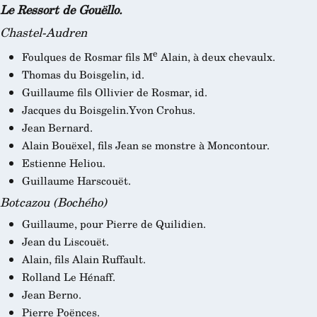
Le Ressort de Gouëllo.
Chastel-Audren
e
Foulques de Rosmar fils M
Alain, à deux chevaulx.
Thomas du Boisgelin, id.
Guillaume fils Ollivier de Rosmar, id.
Jacques du Boisgelin.Yvon Crohus.
Jean Bernard.
Alain Bouëxel, fils Jean se monstre à Moncontour.
Estienne Heliou.
Guillaume Harscouët.
Botcazou (Bochého)
Guillaume, pour Pierre de Quilidien.
Jean du Liscouët.
Alain, fils Alain Ruffault.
Rolland Le Hénaff.
Jean Berno.
Pierre Poënces.