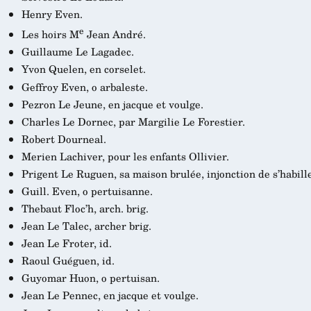
Henry Even.
e
Les hoirs M
Jean André.
Guillaume Le Lagadec.
Yvon Quelen, en corselet.
Geffroy Even, o arbaleste.
Pezron Le Jeune, en jacque et voulge.
Charles Le Dornec, par Margilie Le Forestier.
Robert Dourneal.
Merien Lachiver, pour les enfants Ollivier.
Prigent Le Ruguen, sa maison brulée, injonction de s’habille
Guill. Even, o pertuisanne.
Thebaut Floc’h, arch. brig.
Jean Le Talec, archer brig.
Jean Le Froter, id.
Raoul Guéguen, id.
Guyomar Huon, o pertuisan.
Jean Le Pennec, en jacque et voulge.