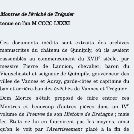
Montres de l’évêché de Tréguier
tenue en l’an M CCCC LXXXI
Ces documents inédits sont extraits des archives
manuscrites du château de Quinipily, où ils avaient
e
rassemblés au commencement du XVII
siècle, par
messire Pierre de Lannion, chevalier, baron du
Vieuxchastel et seigneur de Quinipily, gouverneur des
villes de Vannes et Auray, garde-côtes et capitaine du
ban et arrière-ban des évêchés de Vannes et Tréguier.
Dom Morice s’était proposé de faire entrer ces
e
Montres et beaucoup d’autres pièces dans un IV
volume de
Preuves
de son
Histoire de Bretagne
; mais
les Etats ne lui en fournirent pas les moyens, ainsi
qu’on le voit par l’
Avertissement
placé à la fin de