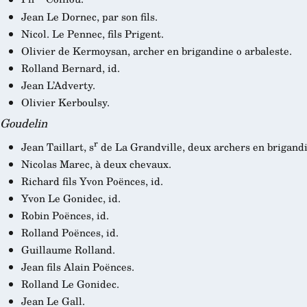
Jean Le Dornec, par son fils.
Nicol. Le Pennec, fils Prigent.
Olivier de Kermoysan, archer en brigandine o arbaleste.
Rolland Bernard, id.
Jean L’Adverty.
Olivier Kerboulsy.
Goudelin
r
Jean Taillart, s
de La Grandville, deux archers en brigandi
Nicolas Marec, à deux chevaux.
Richard fils Yvon Poënces, id.
Yvon Le Gonidec, id.
Robin Poënces, id.
Rolland Poënces, id.
Guillaume Rolland.
Jean fils Alain Poënces.
Rolland Le Gonidec.
Jean Le Gall.