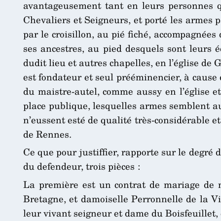
avantageusement tant en leurs personnes que
Chevaliers et Seigneurs, et porté les armes 
par le croisillon, au pié fiché, accompagnées
ses ancestres, au pied desquels sont leurs
dudit lieu et autres chapelles, en l’église de
est fondateur et seul prééminencier, à cause d
du maistre-autel, comme aussy en l’église et
place publique, lesquelles armes semblent aus
n’eussent esté de qualité très-considérable e
de Rennes.
Ce que pour justiffier, rapporte sur le degré
du defendeur, trois pièces :
La première est un contrat de mariage de m
Bretagne, et damoiselle Perronnelle de la Vi
leur vivant seigneur et dame du Boisfeuillet, 