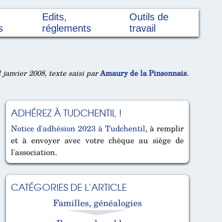
Edits,
Outils de
s
réglements
travail
 janvier 2008, texte saisi par
Amaury de la Pinsonnais
.
ADHÉREZ À TUDCHENTIL !
Notice d'adhésion 2023 à Tudchentil
, à remplir
et à envoyer avec votre chèque au siège de
l'association.
CATÉGORIES DE L'ARTICLE
Familles, généalogies