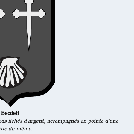
Becdeli
eds fichés d’argent, accompagnés en pointe d’une
ille du même
.