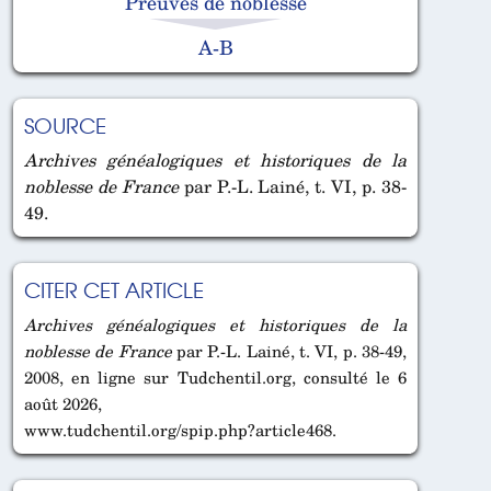
Preuves de noblesse
A-B
SOURCE
Archives généalogiques et historiques de la
noblesse de France
par P.-L. Lainé, t. VI, p. 38-
49.
CITER CET ARTICLE
Archives généalogiques et historiques de la
noblesse de France
par P.-L. Lainé, t. VI, p. 38-49,
2008, en ligne sur Tudchentil.org, consulté le 6
août 2026,
www.tudchentil.org/spip.php?article468.