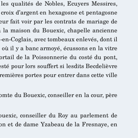
les qualités de Nobles, Ecuyers Messires,
2 croix d’argent en hexagosne et pentagosne
eur fait voir par les contrats de mariage de
à la maison du Bouexic, chapelle ancienne
n-en-Coglais, avec tombeaux enlevés, dont il
 où il y a banc armoyé, écussons en la vitre
rtail de la Poissonnerie du costé du pont,
té pour lors souffert si lesdits Becdelièvre
remières portes pour entrer dans cette ville
omte du Bouexic, conseiller en la cour, père
uexic, conseiller du Roy au parlement de
lléon et de dame Yzabeau de la Fresnaye, en