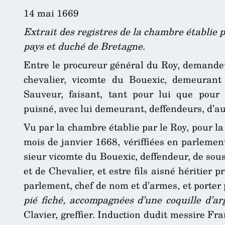
14 mai 1669
Extrait des registres de la chambre établie 
pays et duché de Bretagne
.
Entre le procureur général du Roy, demandeur
chevalier, vicomte du Bouexic, demeurant 
Sauveur, faisant, tant pour lui que pour 
puisné, avec lui demeurant, deffendeurs, d’au
Vu par la chambre établie par le Roy, pour la
mois de janvier 1668, vériffiées en parlement
sieur vicomte du Bouexic, deffendeur, de sous
et de Chevalier, et estre fils aisné héritier
parlement, chef de nom et d’armes, et porter
pié fiché, accompagnées d’une coquille d’ar
Clavier, greffier. Induction dudit messire Fr