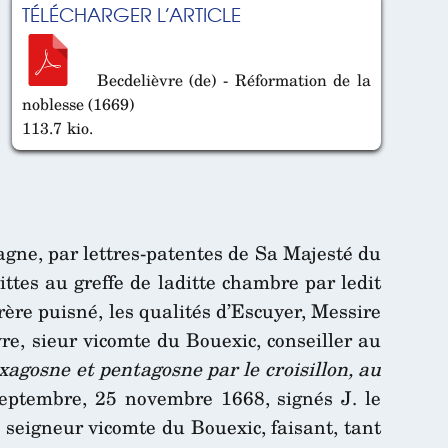
TÉLÉCHARGER L’ARTICLE
Becdelièvre (de) - Réformation de la
noblesse (1669)
113.7 kio.
tagne, par lettres-patentes de Sa Majesté du
ittes au greffe de laditte chambre par ledit
rère puisné, les qualités d’Escuyer, Messire
vre, sieur vicomte du Bouexic, conseiller au
xagosne et pentagosne par le croisillon, au
 septembre, 25 novembre 1668, signés J. le
, seigneur vicomte du Bouexic, faisant, tant