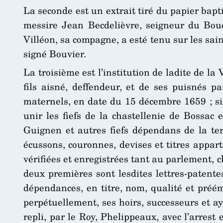
La seconde est un extrait tiré du papier bapt
messire Jean Becdelièvre, seigneur du Boue
Villéon, sa compagne, a esté tenu sur les sain
signé Bouvier.
La troisième est l’institution de ladite de la
fils aisné, deffendeur, et de ses puisnés p
maternels, en date du 15 décembre 1659 ; sig
unir les fiefs de la chastellenie de Bossac 
Guignen et autres fiefs dépendans de la terr
écussons, couronnes, devises et titres appar
vérifiées et enregistrées tant au parlement, 
deux premières sont lesdites lettres-patente
dépendances, en titre, nom, qualité et préém
perpétuellement, ses hoirs, successeurs et ay
repli, par le Roy, Phelippeaux, avec l’arrest 