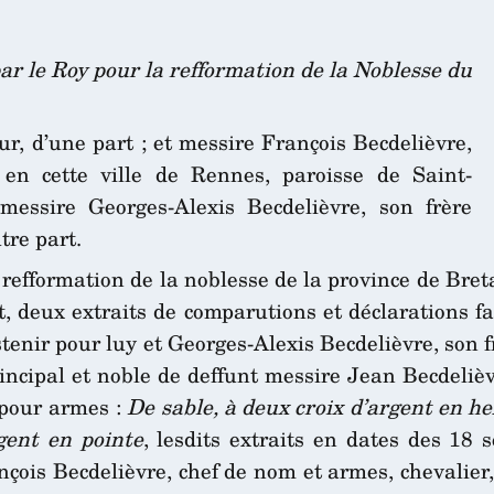
par le Roy pour la refformation de la Noblesse du
, d’une part ; et messire François Becdelièvre,
en cette ville de Rennes, paroisse de Saint-
messire Georges-Alexis Becdelièvre, son frère
tre part.
 refformation de la noblesse de la province de Bre
, deux extraits de comparutions et déclarations fa
tenir pour luy et Georges-Alexis Becdelièvre, son f
 principal et noble de deffunt messire Jean Becdeliè
 pour armes :
De sable, à deux croix d’argent en he
gent en pointe
, lesdits extraits en dates des 18
ançois Becdelièvre, chef de nom et armes, chevalier