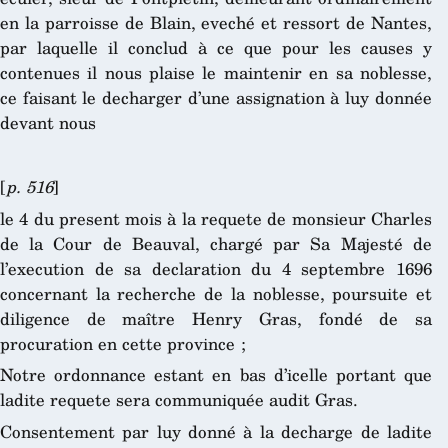
en la parroisse de Blain, eveché et ressort de Nantes,
par laquelle il conclud à ce que pour les causes y
contenues il nous plaise le maintenir en sa noblesse,
ce faisant le decharger d’une assignation à luy donnée
devant nous
[
p. 516
]
le 4 du present mois à la requete de monsieur Charles
de la Cour de Beauval, chargé par Sa Majesté de
l’execution de sa declaration du 4 septembre 1696
concernant la recherche de la noblesse, poursuite et
diligence de maître Henry Gras, fondé de sa
procuration en cette province ;
Notre ordonnance estant en bas d’icelle portant que
ladite requete sera communiquée audit Gras.
Consentement par luy donné à la decharge de ladite