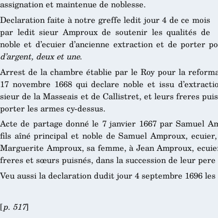
assignation et maintenue de noblesse.
Declaration faite à notre greffe ledit jour 4 de ce mois
par ledit sieur Amproux de soutenir les qualités de
noble et d’ecuier d’ancienne extraction et de porter 
d’argent, deux et une
.
Arrest de la chambre établie par le Roy pour la reform
17 novembre 1668 qui declare noble et issu d’extract
sieur de la Masseais et de Callistret, et leurs freres pu
porter les armes cy-dessus.
Acte de partage donné le 7 janvier 1667 par Samuel Amp
fils aîné principal et noble de Samuel Amproux, ecuier,
Marguerite Amproux, sa femme, à Jean Amproux, ecuier, 
freres et sœurs puisnés, dans la succession de leur pere
Veu aussi la declaration dudit jour 4 septembre 1696 les
[
p. 517
]