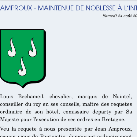
AMPROUX - MAINTENUE DE NOBLESSE À L’IN
Samedi 24 août 20
Louis Bechameil, chevalier, marquis de Nointel,
conseiller du roy en ses conseils, maître des requetes
ordinaire de son hôtel, comissaire departy par Sa
Majesté pour l’execution de ses ordres en Bretagne.
Veu la requete à nous presentée par Jean Amproux,
ecuier, sieur de Pontpietin, demeurant ordinairement