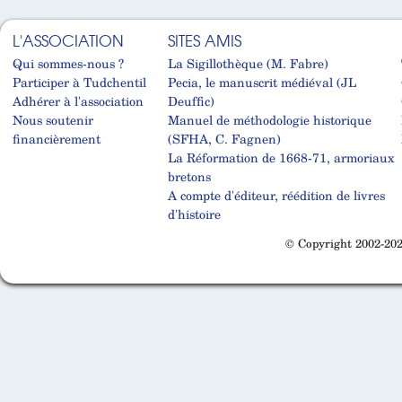
L'ASSOCIATION
SITES AMIS
Qui sommes-nous ?
La Sigillothèque (M. Fabre)
Participer à Tudchentil
Pecia, le manuscrit médiéval (JL
Adhérer à l'association
Deuffic)
Nous soutenir
Manuel de méthodologie historique
financièrement
(SFHA, C. Fagnen)
La Réformation de 1668-71, armoriaux
bretons
A compte d'éditeur, réédition de livres
d'histoire
© Copyright 2002-202
Cabinet d'orthodonthie à Nantes
Cabinet d'orthodonthie à Nantes