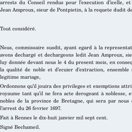
arrests du Conseil rendus pour l’execution d’icelle, et
Jean Amproux, sieur de Pontpietin, à la requete dudit d
Tout considéré.
Nous, commissaire susdit, ayant egard à la representati
avons dechargé et dechargeons ledit Jean Amproux, sieu
luy donnée devant nous le 4 du present mois, en conse
la qualité de noble et d’ecuier d’extraction, ensemble
legitime mariage,
Ordonnons qu’il jouira des privileges et exemptions att
royaume tant qu’il ne fera acte derogeant à noblesse, e
nobles de la province de Bretagne, qui sera par nous
l’arrest du 26 fevrier 1697.
Fait à Rennes le dix-huit janvier mil sept cent.
Signé Bechameil.