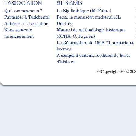
L'ASSOCIATION
SITES AMIS
Qui sommes-nous ?
La Sigillothèque (M. Fabre)
Participer à Tudchentil
Pecia, le manuscrit médiéval (JL
Adhérer à l'association
Deuffic)
Nous soutenir
Manuel de méthodologie historique
financièrement
(SFHA, C. Fagnen)
La Réformation de 1668-71, armoriaux
bretons
A compte d'éditeur, réédition de livres
d'histoire
© Copyright 2002-202
Cabinet d'orthodonthie à Nantes
Cabinet d'orthodonthie à Nantes