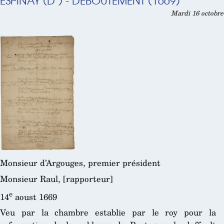
ESPINAY (D’) - DÉBOUTEMENT (1669)
Mardi 16 octobre
Monsieur d’Argouges, premier président
Monsieur Raul, [rapporteur]
e
14
aoust 1669
Veu par la chambre establie par le roy pour la