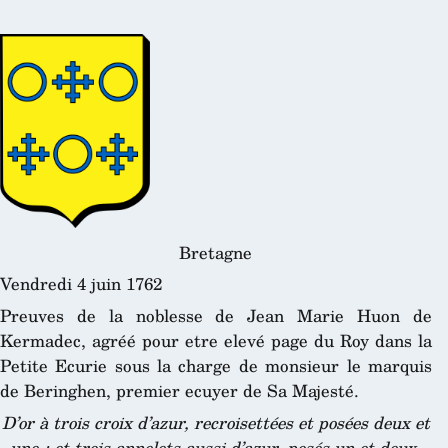
Bretagne
Vendredi 4 juin 1762
Preuves de la noblesse de Jean Marie Huon de
Kermadec, agréé pour etre elevé page du Roy dans la
Petite Ecurie sous la charge de monsieur le marquis
de Beringhen, premier ecuyer de Sa Majesté.
D’or à trois croix d’azur, recroisettées et posées deux et
une ; et trois annelets aussi d’azur, posés un et deux
.