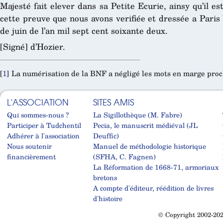
Majesté fait elever dans sa Petite Ecurie, ainsy qu’il es
cette preuve que nous avons verifiée et dressée a Paris
de juin de l’an mil sept cent soixante deux.
[Signé] d’Hozier.
[
1
]
La numérisation de la BNF a négligé les mots en marge proch
L'ASSOCIATION
SITES AMIS
Qui sommes-nous ?
La Sigillothèque (M. Fabre)
Participer à Tudchentil
Pecia, le manuscrit médiéval (JL
Adhérer à l'association
Deuffic)
Nous soutenir
Manuel de méthodologie historique
financièrement
(SFHA, C. Fagnen)
La Réformation de 1668-71, armoriaux
bretons
A compte d'éditeur, réédition de livres
d'histoire
© Copyright 2002-202