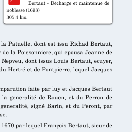
Bertaut - Décharge et maintenue de
noblesse (1698)
305.4 kio.
la Patuelle, dont est issu Richad Bertaut,
r de la Poissonniere, qui epousa Jeanne de
e Nepveu, dont issus Louis Bertaut, ecuyer,
 du Hertré et de Pontpierre, lequel Jacques
comparution faite par luy et Jacques Bertaut
e la generalité de Rouen, et du Perron de
generalité, signé Barin, et du Peront, par
se.
1670 par lequel François Bertaut, sieur de