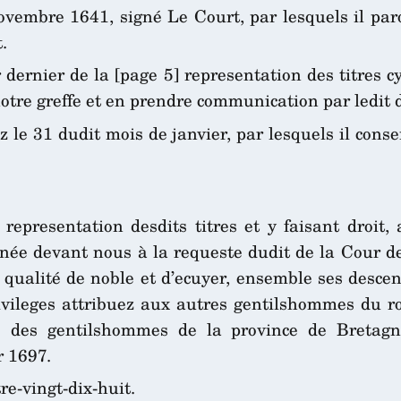
vembre 1641, signé Le Court, par lesquels il paro
.
r dernier de la [page 5] representation des titres 
notre greffe et en prendre communication par ledit
iez le 31 dudit mois de janvier, par lesquels il con
representation desdits titres et y faisant droit
née devant nous à la requeste dudit de la Cour de
qualité de noble et d’ecuyer, ensemble ses descen
ivileges attribuez aux autres gentilshommes du r
gue des gentilshommes de la province de Bretag
r 1697.
re-vingt-dix-huit.