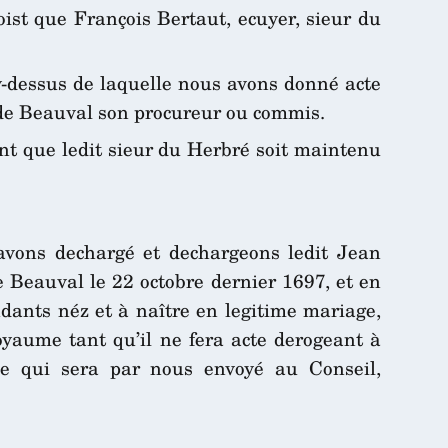
ist que François Bertaut, ecuyer, sieur du
cy-dessus de laquelle nous avons donné acte
 de Beauval son procureur ou commis.
sent que ledit sieur du Herbré soit maintenu
, avons dechargé et dechargeons ledit Jean
 Beauval le 22 octobre dernier 1697, et en
dants néz et à naître en legitime mariage,
oyaume tant qu’il ne fera acte derogeant à
ne qui sera par nous envoyé au Conseil,