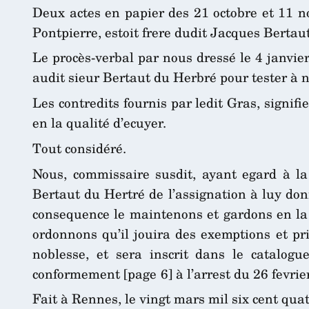
Deux actes en papier des 21 octobre et 11 no
Pontpierre, estoit frere dudit Jacques Bertaut
Le procès-verbal par nous dressé le 4 janvie
audit sieur Bertaut du Herbré pour tester à 
Les contredits fournis par ledit Gras, signif
en la qualité d’ecuyer.
Tout considéré.
Nous, commissaire susdit, ayant egard à la 
Bertaut du Hertré de l’assignation à luy don
consequence le maintenons et gardons en la 
ordonnons qu’il jouira des exemptions et pr
noblesse, et sera inscrit dans le catalo
conformement [page 6] à l’arrest du 26 fevrie
Fait à Rennes, le vingt mars mil six cent quat