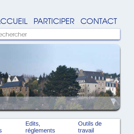
CCUEIL
PARTICIPER
CONTACT
Edits,
Outils de
s
réglements
travail