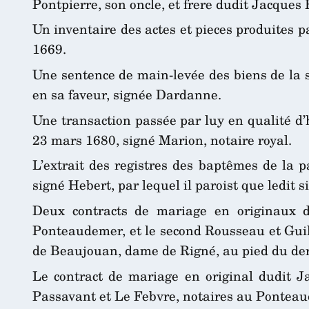
Pontpierre, son oncle, et frere dudit Jacques 
Un inventaire des actes et pieces produites p
1669.
Une sentence de main-levée des biens de la s
en sa faveur, signée Dardanne.
Une transaction passée par luy en qualité d’
23 mars 1680, signé Marion, notaire royal.
L’extrait des registres des baptêmes de la 
signé Hebert, par lequel il paroist que ledit 
Deux contracts de mariage en originaux d
Ponteaudemer, et le second Rousseau et Guil
de Beaujouan, dame de Rigné, au pied du derni
Le contract de mariage en original dudit J
Passavant et Le Febvre, notaires au Pontea