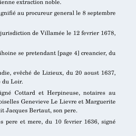
cienne extraction noble.
signifié au procureur general le 8 septembre
urisdiction de Villamée le 12 fevrier 1678,
ihoine se pretendant [page 4] creancier, du
ndie, evêché de Lizieux, du 20 aoust 1637,
 du Loir.
igné Cottard et Herpineuse, notaires au
oiselles Genevieve Le Lievre et Marguerite
it Jacques Bertaut, son pere.
s pere et mere, du 10 fevrier 1636, signé