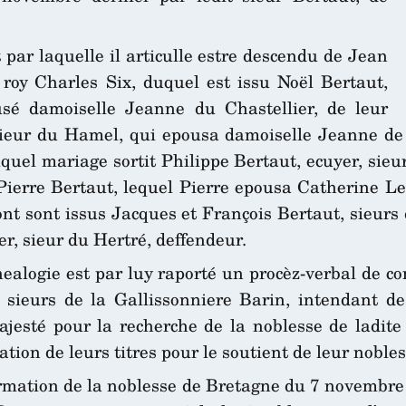
t par laquelle il articulle estre descendu de Jean
oy Charles Six, duquel est issu Noël Bertaut,
sé damoiselle Jeanne du Chastellier, de leur
sieur du Hamel, qui epousa damoiselle Jeanne de 
uel mariage sortit Philippe Bertaut, ecuyer, sieu
 Pierre Bertaut, lequel Pierre epousa Catherine L
nt sont issus Jacques et François Bertaut, sieurs
r, sieur du Hertré, deffendeur.
enealogie est par luy raporté un procèz-verbal de 
s sieurs de la Gallissonniere Barin, intendant d
esté pour la recherche de la noblesse de ladite 
ation de leurs titres pour le soutient de leur nobles
rmation de la noblesse de Bretagne du 7 novembre 