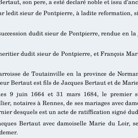
Bertaut, son pere, a esté declaré noble et issu d’an
ar ledit sieur de Pontpierre, à ladite reformation, 
uccession dudit sieur de Pontpierre, rendue en la j
heritier dudit sieur de Pontpierre, et François Mar
parroisse de Toutainville en la province de Norma
sieur Bertaut est fils de Jacques Bertaut et de Marie
es 9 juin 1664 et 31 mars 1684, le premier s
lier, notaires à Rennes, de ses mariages avec dam
er desquels est un acte de ratiffication signé dud
acques Bertaut avec damoiselle Marie du Loir, se
udemer.