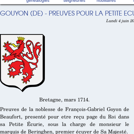
généalogies
seigneuries
nobiliaires
GOUYON (DE) - PREUVES POUR LA PETITE ECU
Lundi 4 juin 20
Bretagne, mars 1714.
Preuves de la noblesse de François-Gabriel Goyon de
Beaufort, presenté pour etre reçu page du Roi dans
sa Petite Écurie, sous la charge de monsieur le
marquis de Beringhen, premier écuyer de Sa Majesté.