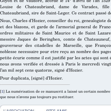
Goyon et de Vaudoré, acordé le 14
d’avril de l’an 152
Louise de Chateaubriand, dame de Varades, fill
Chateaubriand, sire de Saint-Leger. Ce contract passé d
Nous, Charles d’Hozier, conseiller du roi, genealogiste 
et des blazons, et garde de l’armorial general de France
ordres militaires de Saint Maurice et de Saint Lazare 
messire Jaques de Beringhen, comte de Chateauneuf,
gouverneur des citadelles de Marseille, que Franço
noblesse necessaire pour etre reçu an nombre des pages
petite écurie comme il est justifié par les actes qui sont
nous avons verifiée et dressée à Paris le mercredi vin
l’an mil sept cens quatorze, signé d’Hozier.
Pour duplicata, [signé] d’Hozier.
[
1
]
La numérisation de ce manuscrit a laissé un certain nombr
que nous n’avons pas toujours pu restituer.