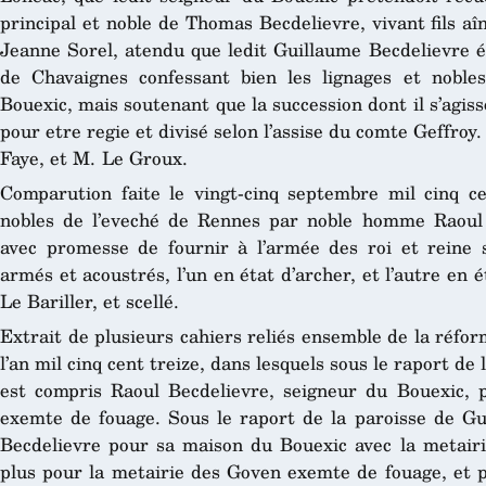
principal et noble de Thomas Becdelievre, vivant fils a
Jeanne Sorel, atendu que ledit Guillaume Becdelievre é
de Chavaignes confessant bien les lignages et nobles
Bouexic, mais soutenant que la succession dont il s’agiss
pour etre regie et divisé selon l’assise du comte Geffroy.
Faye, et M. Le Groux.
Comparution faite le vingt-cinq septembre mil cinq c
nobles de l’eveché de Rennes par noble homme Raoul 
avec promesse de fournir à l’armée des roi et reine
armés et acoustrés, l’un en état d’archer, et l’autre en 
Le Bariller, et scellé.
Extrait de plusieurs cahiers reliés ensemble de la réfo
l’an mil cinq cent treize, dans lesquels sous le raport de
est compris Raoul Becdelievre, seigneur du Bouexic, p
exemte de fouage. Sous le raport de la paroisse de Gui
Becdelievre pour sa maison du Bouexic avec la metairie
plus pour la metairie des Goven exemte de fouage, et p