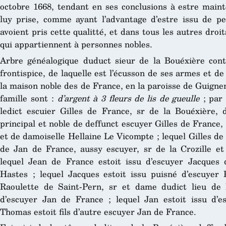
octobre 1668, tendant en ses conclusions à estre maint
luy prise, comme ayant l’advantage d’estre issu de p
avoient pris cette qualitté, et dans tous les autres droi
qui appartiennent à personnes nobles.
Arbre généalogique duduct sieur de la Bouéxière conte
frontispice, de laquelle est l’écusson de ses armes et de
la maison noble des de France, en la paroisse de Guignen
famille sont :
d’argent à 3 fleurs de lis de gueulle
; par l
ledict escuier Gilles de France, sr de la Bouéxière, de
principal et noble de deffunct escuyer Gilles de France, 
et de damoiselle Hellaine Le Vicompte ; lequel Gilles de F
de Jan de France, aussy escuyer, sr de la Crozille et
lequel Jean de France estoit issu d’escuyer Jacques
Hastes ; lequel Jacques estoit issu puisné d’escuyer
Raoulette de Saint-Pern, sr et dame dudict lieu de F
d’escuyer Jan de France ; lequel Jan estoit issu d’
Thomas estoit fils d’autre escuyer Jan de France.