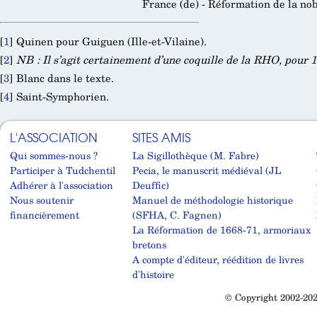
France (de) - Réformation de la nob
[
1
]
Quinen pour Guiguen (Ille-et-Vilaine).
[
2
]
NB : Il s’agit certainement d’une coquille de la RHO, pour 
[
3
]
Blanc dans le texte.
[
4
]
Saint-Symphorien.
L'ASSOCIATION
SITES AMIS
Qui sommes-nous ?
La Sigillothèque (M. Fabre)
Participer à Tudchentil
Pecia, le manuscrit médiéval (JL
Adhérer à l'association
Deuffic)
Nous soutenir
Manuel de méthodologie historique
financièrement
(SFHA, C. Fagnen)
La Réformation de 1668-71, armoriaux
bretons
A compte d'éditeur, réédition de livres
d'histoire
© Copyright 2002-202