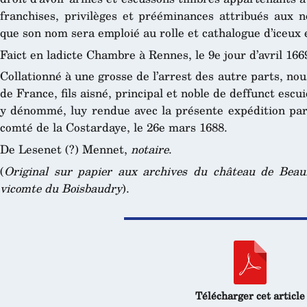
franchises, privilèges et prééminances attribués aux n
que son nom sera emploié au rolle et cathalogue d’iceux
Faict en ladicte Chambre à Rennes, le 9e jour d’avril 166
Collationné à une grosse de l’arrest des autre parts, no
de France, fils aisné, principal et noble de deffunct esc
y dénommé, luy rendue avec la présente expédition par 
comté de la Costardaye, le 26e mars 1688.
De Lesenet (?)
Mennet,
notaire
.
(
Original sur papier aux archives du château de Beau
vicomte du Boisbaudry
).
Télécharger cet article