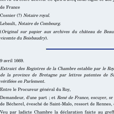
de France
Cosnier (?)
Notaire royal
.
Lebault,
Notaire de Combourg
.
(
Original sur papier aux archives du château de Beau
vicomte du Boisbaudry
).
9 avril 1669.
Extraict des Registres de la Chambre establie par le Ro
de la province de Bretagne par lettres patentes de S
vérifiées en Parlement.
Entre le Procureur général du Roy,
Demandeur, d’une part ; et
René de France
, escuyer, s
de Bécherel, évesché de Saint-Malo, ressort de Rennes, 
Veu par ladicte Chambre la déclaration faicte au greff