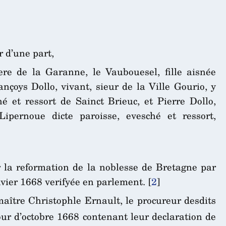
 d’une part,
ere de la Garanne, le Vaubouesel, fille aisnée
ançoys Dollo, vivant, sieur de la Ville Gourio, y
et ressort de Sainct Brieuc, et Pierre Dollo,
pernoue dicte paroisse, evesché et ressort,
 la reformation de la noblesse de Bretagne par
nvier 1668 verifyée en parlement.
[
2
]
 maître Christophle Ernault, le procureur desdits
ur d’octobre 1668 contenant leur declaration de