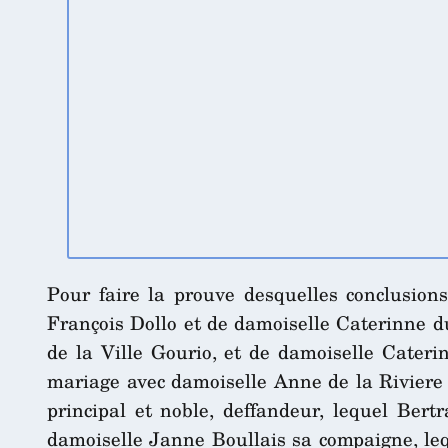
Pour faire la prouve desquelles conclusions, 
François Dollo et de damoiselle Caterinne du 
de la Ville Gourio, et de damoiselle Cateri
mariage avec damoiselle Anne de la Riviere s
principal et noble, deffandeur, lequel Bertr
damoiselle Janne Boullais sa compaigne, leque