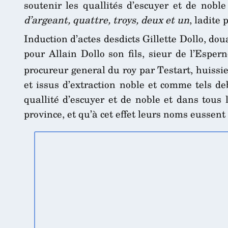
soutenir les quallités d’escuyer et de nobl
d’argeant, quattre, troys, deux et un
, ladite 
Induction d’actes desdicts Gillette Dollo, do
pour Allain Dollo son fils, sieur de l’Esper
procureur general du roy par Testart, huissier
et issus d’extraction noble et comme tels de
quallité d’escuyer et de noble et dans tous 
province, et qu’à cet effet leurs noms eussent