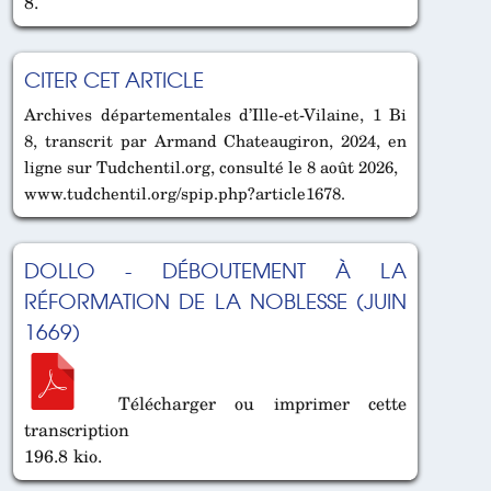
8.
CITER CET ARTICLE
Archives départementales d’Ille-et-Vilaine, 1 Bi
8, transcrit par Armand Chateaugiron, 2024, en
ligne sur Tudchentil.org, consulté le 8 août 2026,
www.tudchentil.org/spip.php?article1678.
DOLLO - DÉBOUTEMENT À LA
RÉFORMATION DE LA NOBLESSE (JUIN
1669)
Télécharger ou imprimer cette
transcription
196.8 kio.