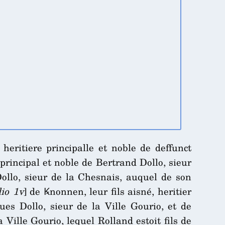
, heritiere principalle et noble de deffunct
 principal et noble de Bertrand Dollo, sieur
ollo, sieur de la Chesnais, auquel de son
lio 1v
] de Ꝃnonnen, leur fils aisné, heritier
ques Dollo, sieur de la Ville Gourio, et de
 Ville Gourio, lequel Rolland estoit fils de