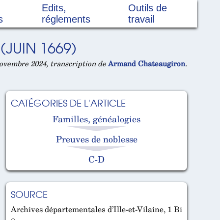
Edits,
Outils de
s
réglements
travail
JUIN 1669)
ovembre 2024, transcription de
Armand Chateaugiron
.
CATÉGORIES DE L'ARTICLE
Familles, généalogies
Preuves de noblesse
C-D
SOURCE
Archives départementales d’Ille-et-Vilaine, 1 Bi