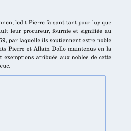
nnen, ledit Pierre faisant tant pour luy que
ult leur procureur, fournie et signifiée au
9, par laquelle ils soutiennent estre noble
dits Pierre et Allain Dollo maintenus en la
et exemptions atribués aux nobles de cette
ieuc.