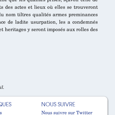
ts des actes et lieux où elles se trouveront
e du nom tiltres qualités armes preminances
nce de ladite usurpation, les a condemnés
 et heritages y seront imposés aux rolles des
il
.
QUES
NOUS SUIVRE
s
Nous suivre sur Twitter