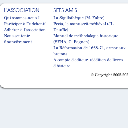
L'ASSOCIATION
SITES AMIS
Qui sommes-nous ?
La Sigillothèque (M. Fabre)
Participer à Tudchentil
Pecia, le manuscrit médiéval (JL
Adhérer à l'association
Deuffic)
Nous soutenir
Manuel de méthodologie historique
financièrement
(SFHA, C. Fagnen)
La Réformation de 1668-71, armoriaux
bretons
A compte d'éditeur, réédition de livres
d'histoire
© Copyright 2002-202
Cabinet d'orthodonthie à Nantes
Cabinet d'orthodonthie à Nantes