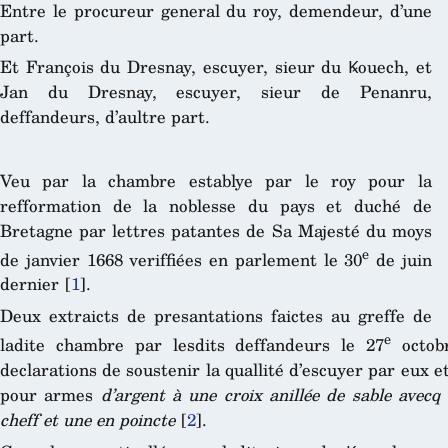
Entre le procureur general du roy, demendeur, d’une
part.
Et François du Dresnay, escuyer, sieur du Ꝃouech, et
Jan du Dresnay, escuyer, sieur de Penanru,
deffandeurs, d’aultre part.
Veu par la chambre establye par le roy pour la
refformation de la noblesse du pays et duché de
Bretagne par lettres patantes de Sa Majesté du moys
e
de janvier 1668 veriffiées en parlement le 30
de juin
dernier
[
1
]
.
Deux extraicts de presantations faictes au greffe de
e
ladite chambre par lesdits deffandeurs le 27
octobr
declarations de soustenir la quallité d’escuyer par eux e
pour armes
d’argent à une croix anillée de sable avecq 
cheff et une en poincte
[
2
]
.