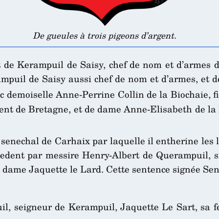
De gueules à trois pigeons d’argent.
e Kerampuil de Saisy, chef de nom et d’armes des d
puil de Saisy aussi chef de nom et d’armes, et d
c demoiselle Anne-Perrine Collin de la Biochaie, fi
ment de Bretagne, et de dame Anne-Elisabeth de la
enechal de Carhaix par laquelle il entherine les l
écedent par messire Henry-Albert de Querampuil, sie
dame Jaquette le Lard. Cette sentence signée Senan
l, seigneur de Kerampuil, Jaquette Le Sart, sa 