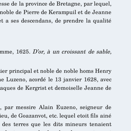
esse de la province de Bretagne, par lequel,
et noble de Pierre de Kerampuil et de Jeanne
et a ses descendans, de prendre la qualité
femme, 1625.
D’or, à un croissant de sable,
tier principal et noble de noble homs Henry
ne Luzeno, acordé le 13 janvier 1628, avec
 Jaques de Kergrist et demoiselle Jeanne de
 par messire Alain Euzeno, seigneur de
u, de Goazanvot, etc. lequel etoit fils ainé
r des terres que les dits mineurs tenaient