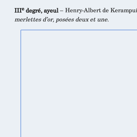
e
III
degré, ayeul
– Henry-Albert de Kerampuil
merlettes d’or, posées deux et une
.