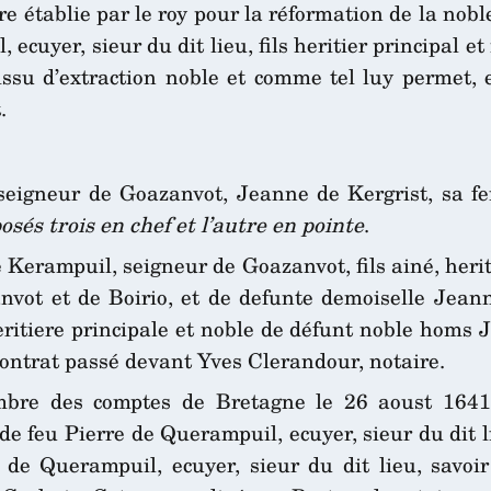
 établie par le roy pour la réformation de la nobl
 ecuyer, sieur du dit lieu, fils heritier principal 
issu d’extraction noble et comme tel luy permet, 
.
seigneur de Goazanvot, Jeanne de Kergrist, sa 
és trois en chef et l’autre en pointe
.
Kerampuil, seigneur de Goazanvot, fils ainé, heri
nvot et de Boirio, et de defunte demoiselle Jean
heritiere principale et noble de défunt noble homs
contrat passé devant Yves Clerandour, notaire.
bre des comptes de Bretagne le 26 aoust 1641,
 feu Pierre de Querampuil, ecuyer, sieur du dit lie
 de Querampuil, ecuyer, sieur du dit lieu, savoi