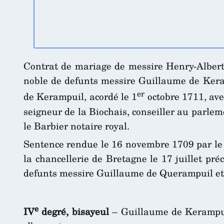
Contrat de mariage de messire Henry-Albert d
noble de defunts messire Guillaume de Keram
er
de Kerampuil, acordé le 1
octobre 1711, ave
seigneur de la Biochais, conseiller au parle
le Barbier notaire royal.
Sentence rendue le 16 novembre 1709 par le s
la chancellerie de Bretagne le 17 juillet pr
defunts messire Guillaume de Querampuil et 
e
IV
degré, bisayeul
– Guillaume de Kerampui