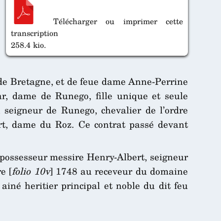
Télécharger ou imprimer cette
transcription
258.4 kio.
 de Bretagne, et de feue dame Anne-Perrine
ar, dame de Runego, fille unique et seule
 seigneur de Runego, chevalier de l’ordre
art, dame du Roz. Ce contrat passé devant
 possesseur messire Henry-Albert, seigneur
e [
folio 10v
] 1748 au receveur du domaine
ainé heritier principal et noble du dit feu