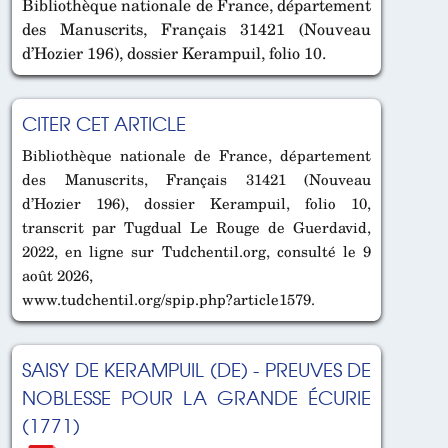
Bibliothèque nationale de France, département
des Manuscrits, Français 31421 (Nouveau
d’Hozier 196), dossier Kerampuil, folio 10.
CITER CET ARTICLE
Bibliothèque nationale de France, département
des Manuscrits, Français 31421 (Nouveau
d’Hozier 196), dossier Kerampuil, folio 10,
transcrit par Tugdual Le Rouge de Guerdavid,
2022, en ligne sur Tudchentil.org, consulté le 9
août 2026,
www.tudchentil.org/spip.php?article1579.
SAISY DE KERAMPUIL (DE) - PREUVES DE
NOBLESSE POUR LA GRANDE ÉCURIE
(1771)