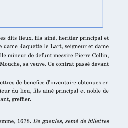
its lieux, fils ainé, heritier principal et
e dame Jaquette le Lart, seigneur et dame
lle mineur de defunt messire Pierre Collin,
 Mouche, sa veuve. Ce contrat passé devant
ettres de benefice d’inventaire obtenues en
ur du lieu, fils ainé principal et noble de
t, greffier.
femme, 1678.
De gueules, semé de billettes