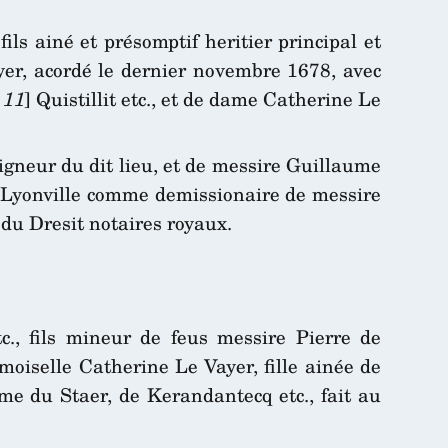
ls ainé et présomptif heritier principal et
er, acordé le dernier novembre 1678, avec
o 11
] Quistillit etc., et de dame Catherine Le
igneur du dit lieu, et de messire Guillaume
de Lyonville comme demissionaire de messire
 du Dresit notaires royaux.
., fils mineur de feus messire Pierre de
oiselle Catherine Le Vayer, fille ainée de
 du Staer, de Kerandantecq etc., fait au