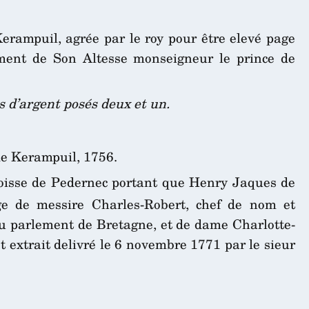
rampuil, agrée par le roy pour être elevé page
ent de Son Altesse monseigneur le prince de
s d’argent posés deux et un.
e Kerampuil, 1756.
roisse de Pedernec portant que Henry Jaques de
 de messire Charles-Robert, chef de nom et
au parlement de Bretagne, et de dame Charlotte-
t extrait delivré le 6 novembre 1771 par le sieur