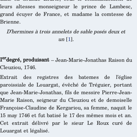
leurs altesses monseigneur le prince de Lambesc,
grand écuyer de France, et madame la comtesse de
Brienne.
D’hermines à trois annelets de sable posés deux et
un
[
1
]
.
er
I
degré, produisant
– Jean-Marie-Jonathas Raison du
Cleuziou, 1746.
Extrait des registres des batemes de l’église
paroissiale de Louargat, évêché de Tréguier, portant
que Jean-Marie-Jonathas, fils de messire Pierre-Jean-
Marie Raison, seigneur du Cleuziou et de demoiselle
Françoise-Claudine de Kergariou, sa femme, naquit le
15 may 1746 et fut batisé le 17 des mêmes mois et an.
Cet extrait délivré par le sieur Le Roux curé de
Louargat et légalisé.