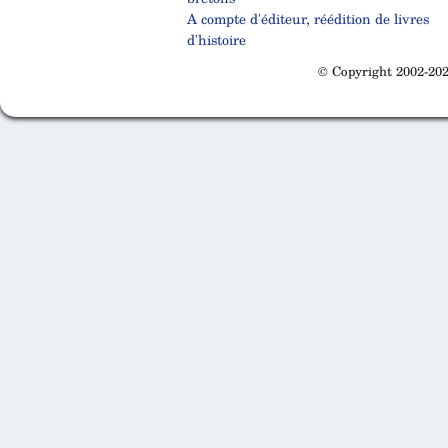
A compte d'éditeur, réédition de livres
d'histoire
© Copyright 2002-202
Cabinet d'orthodonthie à Nantes
Cabinet d'orthodonthie à Nantes