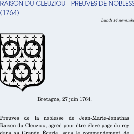
RAISON DU CLEUZIOU - PREUVES DE NOBLES
(1764)
Lundi 14 novembr
Bretagne, 27 juin 1764.
Preuves de la noblesse de Jean-Marie-Jonathas
Raison du Cleuziou, agréé pour être élevé page du roy
dans sa Grande Écurie, sous le commandement de