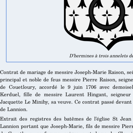
D’hermines à trois annelets de
Contrat de mariage de messire Joseph-Marie Raison, seig
principal et noble de feus messire Pierre Raison, seig
de Couetloury, accordé le 9 juin 1706 avec demois
Kerduel, fille de messire Laurent Hingant, seigneu
Jacquette Le Minihy, sa veuve. Ce contrat passé devant 
de Lannion.
Extrait des registres des batêmes de l’église St Jean 
Lannion portant que Joseph-Marie, fils de messire Pie