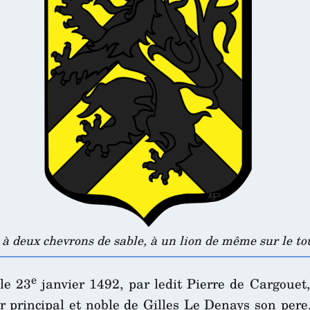
 à deux chevrons de sable, à un lion de même sur le to
e
le 23
janvier 1492, par ledit Pierre de Cargoue
ier principal et noble de Gilles Le Denays son pere