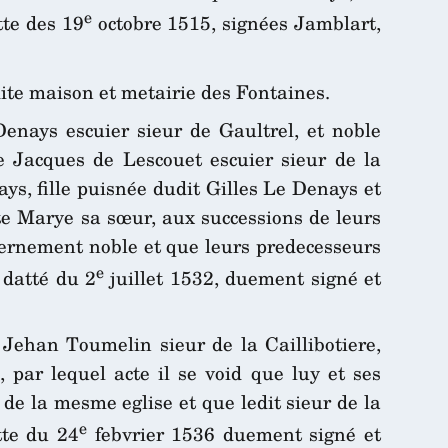
e
tte des 19
octobre 1515, signées Jamblart,
ite maison et metairie des Fontaines.
enays escuier sieur de Gaultrel, et noble
 Jacques de Lescouet escuier sieur de la
ays, fille puisnée dudit Gilles Le Denays et
ite Marye sa sœur, aux successions de leurs
uvernement noble et que leurs predecesseurs
e
 datté du 2
juillet 1532, duement signé et
 Jehan Toumelin sieur de la Caillibotiere,
par lequel acte il se void que luy et ses
 de la mesme eglise et que ledit sieur de la
e
tte du 24
febvrier 1536 duement signé et