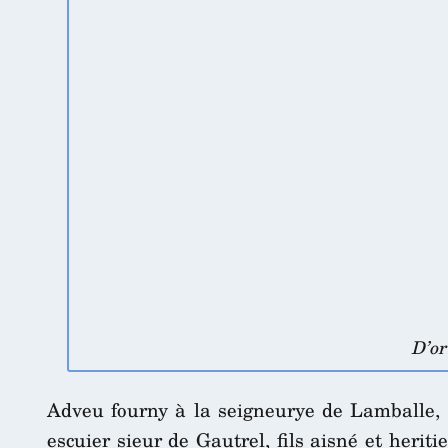
D’or
Adveu fourny à la seigneurye de Lamballe, 
escuier sieur de Gautrel, fils aisné et herit