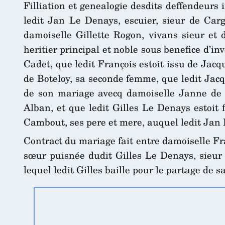
Filliation et genealogie desdits deffendeurs 
ledit Jan Le Denays, escuier, sieur de Cargo
damoiselle Gillette Rogon, vivans sieur et d
heritier principal et noble sous benefice d’i
Cadet, que ledit François estoit issu de Jac
de Boteloy, sa seconde femme, que ledit Jacqu
de son mariage avecq damoiselle Janne de l
Alban, et que ledit Gilles Le Denays estoit 
Cambout, ses pere et mere, auquel ledit Jan 
Contract du mariage fait entre damoiselle Fr
sœur puisnée dudit Gilles Le Denays, sieur 
lequel ledit Gilles baille pour le partage de 