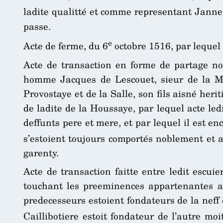
ladite qualitté et comme representant Janne
passe.
e
Acte de ferme, du 6
octobre 1516, par lequel
Acte de transaction en forme de partage nob
homme Jacques de Lescouet, sieur de la Mo
Provostaye et de la Salle, son fils aisné her
de ladite de la Houssaye, par lequel acte le
deffunts pere et mere, et par lequel il est 
s’estoient toujours comportés noblement et 
garenty.
Acte de transaction faitte entre ledit escui
touchant les preeminences appartenantes au
predecesseurs estoient fondateurs de la neff 
Caillibotiere estoit fondateur de l’autre mo