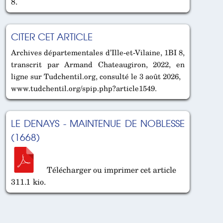
8.
CITER CET ARTICLE
Archives départementales d’Ille-et-Vilaine, 1BI 8,
transcrit par Armand Chateaugiron, 2022, en
ligne sur Tudchentil.org, consulté le 3 août 2026,
www.tudchentil.org/spip.php?article1549.
LE DENAYS - MAINTENUE DE NOBLESSE
(1668)
Télécharger ou imprimer cet article
311.1 kio.