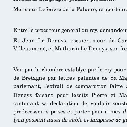
Monsieur Lefeuvre de la Faluere, rapporteur.
Entre le procureur general du roy, demandeur
Et Jean Le Denays, escuier, sieur de Car
Villeaumené, et Mathurin Le Denays, son frer
Veu par la chambre establye par le roy pour 
de Bretagne par lettres patentes de Sa Maj
parlemant, l’extrait de comparution faitte
Denays faisant pour lesdits Pierre et M
contenant sa declaration de voulloir souste
predecesseurs prises et porter pour armes
d
lyon passant aussi de sable et lampassé de g