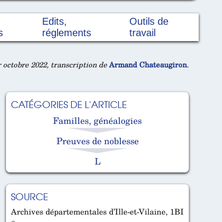
Edits,
Outils de
s
réglements
travail
 octobre 2022, transcription de
Armand Chateaugiron
.
CATÉGORIES DE L'ARTICLE
Familles, généalogies
Preuves de noblesse
L
SOURCE
Archives départementales d’Ille-et-Vilaine, 1BI