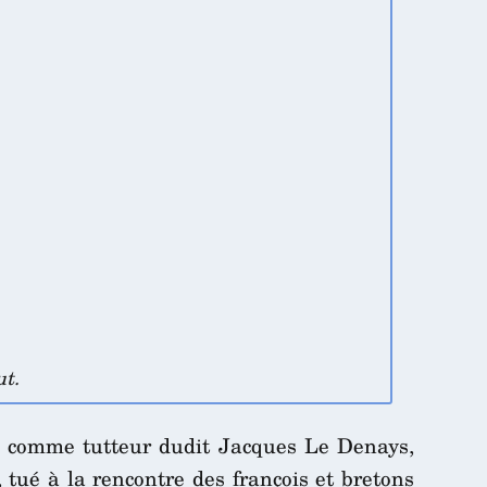
ut.
t, comme tutteur dudit Jacques Le Denays,
, tué à la rencontre des françois et bretons