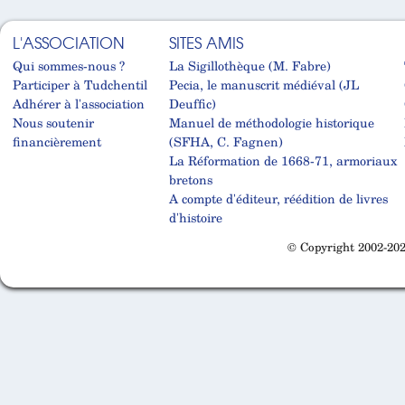
L'ASSOCIATION
SITES AMIS
Qui sommes-nous ?
La Sigillothèque (M. Fabre)
Participer à Tudchentil
Pecia, le manuscrit médiéval (JL
Adhérer à l'association
Deuffic)
Nous soutenir
Manuel de méthodologie historique
financièrement
(SFHA, C. Fagnen)
La Réformation de 1668-71, armoriaux
bretons
A compte d'éditeur, réédition de livres
d'histoire
© Copyright 2002-202
Cabinet d'orthodonthie à Nantes
Cabinet d'orthodonthie à Nantes