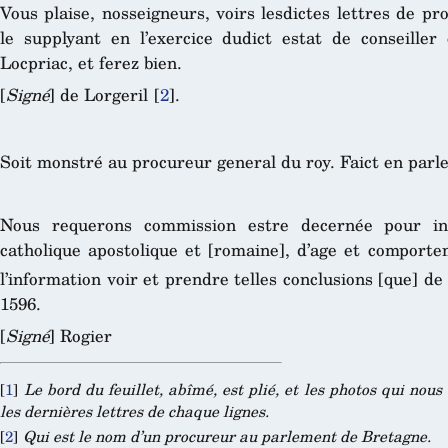
Vous plaise, nosseigneurs, voirs lesdictes lettres de pro
le supplyant en l’exercice dudict estat de conseille
Locpriac, et ferez bien.
[
Signé
] de Lorgeril
[
2
]
.
Soit monstré au procureur general du roy. Faict en par
Nous requerons commission estre decernée pour inf
catholique apostolique et [romaine], d’age et comport
l’information voir et prendre telles conclusions [que] de
1596.
[
Signé
] Rogier
[
1
]
Le bord du feuillet, abîmé, est plié, et les photos qui no
les dernières lettres de chaque lignes.
[
2
]
Qui est le nom d’un procureur au parlement de Bretagne.