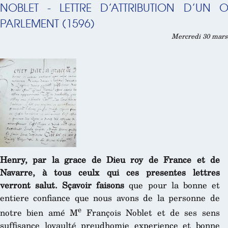
NOBLET - LETTRE D’ATTRIBUTION D’UN 
PARLEMENT (1596)
Mercredi 30 mars 
Henry, par la grace de Dieu roy de France et de
Navarre, à tous ceulx qui ces presentes lettres
verront salut. Sçavoir faisons
que pour la bonne et
entiere confiance que nous avons de la personne de
e
notre bien amé M
François Noblet et de ses sens
suffisance loyaulté preudhomie experience et bonne