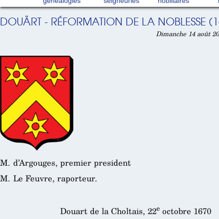
généalogies
seigneuries
nobiliaires
DOUÄRT - RÉFORMATION DE LA NOBLESSE (1
Dimanche 14 août 20
M. d’Argouges, premier president
M. Le Feuvre, raporteur.
e
Douart de la Choltais, 22
octobre 1670