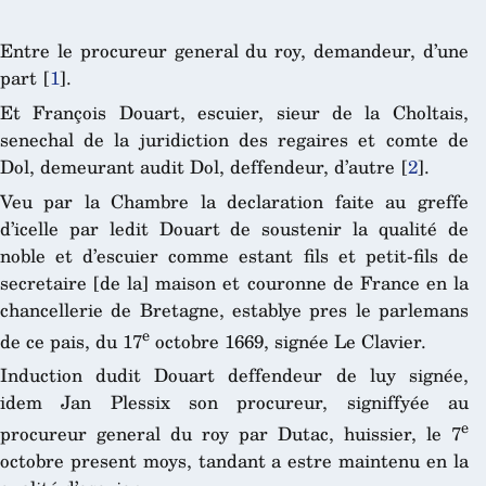
Entre le procureur general du roy, demandeur, d’une
part
[
1
]
.
Et François Douart, escuier, sieur de la Choltais,
senechal de la juridiction des regaires et comte de
Dol, demeurant audit Dol, deffendeur, d’autre
[
2
]
.
Veu par la Chambre la declaration faite au greffe
d’icelle par ledit Douart de soustenir la qualité de
noble et d’escuier comme estant fils et petit-fils de
secretaire [de la] maison et couronne de France en la
chancellerie de Bretagne, establye pres le parlemans
e
de ce pais, du 17
octobre 1669, signée Le Clavier.
Induction dudit Douart deffendeur de luy signée,
idem Jan Plessix son procureur, signiffyée au
e
procureur general du roy par Dutac, huissier, le 7
octobre present moys, tandant a estre maintenu en la