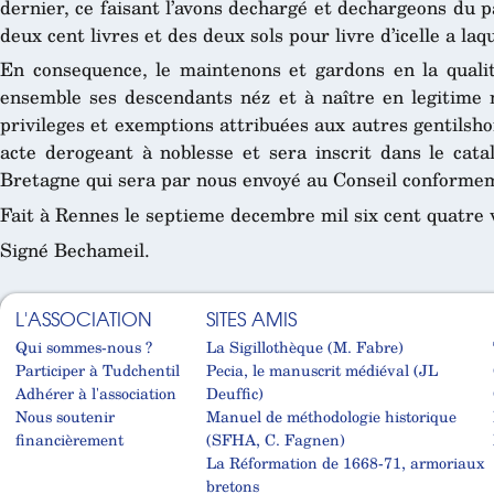
dernier, ce faisant l’avons dechargé et dechargeons du
deux cent livres et des deux sols pour livre d’icelle a laqu
En consequence, le maintenons et gardons en la qualité
ensemble ses descendants néz et à naître en legitime m
privileges et exemptions attribuées aux autres gentilsh
acte derogeant à noblesse et sera inscrit dans le cata
Bretagne qui sera par nous envoyé au Conseil conformeme
Fait à Rennes le septieme decembre mil six cent quatre v
Signé Bechameil.
L'ASSOCIATION
SITES AMIS
Qui sommes-nous ?
La Sigillothèque (M. Fabre)
Participer à Tudchentil
Pecia, le manuscrit médiéval (JL
Adhérer à l'association
Deuffic)
Nous soutenir
Manuel de méthodologie historique
financièrement
(SFHA, C. Fagnen)
La Réformation de 1668-71, armoriaux
bretons