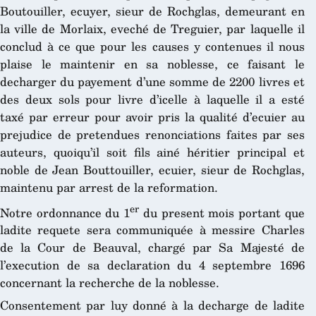
Boutouiller, ecuyer, sieur de Rochglas, demeurant en
la ville de Morlaix, eveché de Treguier, par laquelle il
conclud à ce que pour les causes y contenues il nous
plaise le maintenir en sa noblesse, ce faisant le
decharger du payement d’une somme de 2200 livres et
des deux sols pour livre d’icelle à laquelle il a esté
taxé par erreur pour avoir pris la qualité d’ecuier au
prejudice de pretendues renonciations faites par ses
auteurs, quoiqu’il soit fils ainé héritier principal et
noble de Jean Bouttouiller, ecuier, sieur de Rochglas,
maintenu par arrest de la reformation.
er
Notre ordonnance du 1
du present mois portant que
ladite requete sera communiquée à messire Charles
de la Cour de Beauval, chargé par Sa Majesté de
l’execution de sa declaration du 4 septembre 1696
concernant la recherche de la noblesse.
Consentement par luy donné à la decharge de ladite