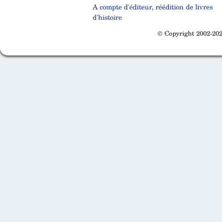
A compte d'éditeur, réédition de livres
d'histoire
© Copyright 2002-202
Cabinet d'orthodonthie à Nantes
Cabinet d'orthodonthie à Nantes