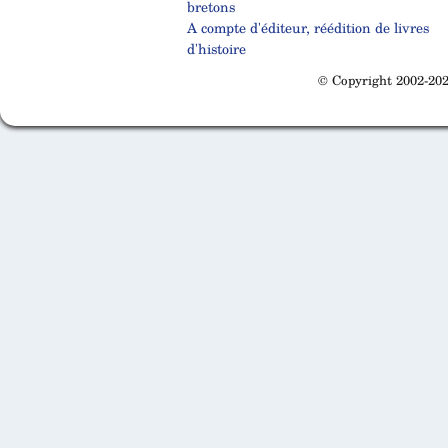
bretons
A compte d'éditeur, réédition de livres
d'histoire
© Copyright 2002-202
Cabinet d'orthodonthie à Nantes
Cabinet d'orthodonthie à Nantes