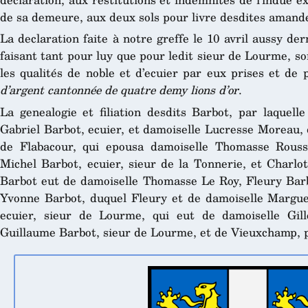
de sa demeure, aux deux sols pour livre desdites amande
La declaration faite à notre greffe le 10 avril aussy de
faisant tant pour luy que pour ledit sieur de Lourme, son
les qualités de noble et d’ecuier par eux prises et d
d’argent cantonnée de quatre demy lions d’or
.
La genealogie et filiation desdits Barbot, par laquelle
Gabriel Barbot, ecuier, et damoiselle Lucresse Moreau, 
de Flabacour, qui epousa damoiselle Thomasse Rouss
Michel Barbot, ecuier, sieur de la Tonnerie, et Charlo
Barbot eut de damoiselle Thomasse Le Roy, Fleury Barbo
Yvonne Barbot, duquel Fleury et de damoiselle Marguer
ecuier, sieur de Lourme, qui eut de damoiselle Gil
Guillaume Barbot, sieur de Lourme, et de Vieuxchamp, 