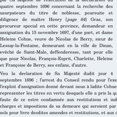
quatre septembre 1696 concernant la recherche des
usurpateurs du titre de noblesse, poursuite et
diligence de maître Henry [
page 64
] Gras, son
procureur special en cette province, demandeur en
assignation du 15 novembre 1697, d’une part, et dame
Heleine Cohue, veuve de Nicolas de Berry, sieur de
Lessay-la-Fontaine, demeurant en la ville de Dinan,
evêché de Saint-Malo, deffenderesse, tant pour elle
que pour Nicolas, François-Esprit, Charlotte, Heleine
et Françoise de Berry, ses enfans, d’autre.
Veu la declaration de Sa Majesté dudit jour 4
septembre 1696 ; l’arrest du Conseil rendu pour l’exec
l’exploit d’assignation donné devant nous à ladite Cohu
representer les titres en vertu desquels elle a pris la q
faute de ce estre condamnée aux restitutions et in
charges et impositions de sa demeure qui seroient par 
sols pour livre desdites amendes et restitutions, et aux 