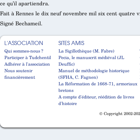
ce qu’il apartiendra.
Fait à Rennes le dix neuf novembre mil six cent quatre vi
Signé Bechameil.
L'ASSOCIATION
SITES AMIS
Qui sommes-nous ?
La Sigillothèque (M. Fabre)
Participer à Tudchentil
Pecia, le manuscrit médiéval (JL
Adhérer à l'association
Deuffic)
Nous soutenir
Manuel de méthodologie historique
financièrement
(SFHA, C. Fagnen)
La Réformation de 1668-71, armoriaux
bretons
A compte d'éditeur, réédition de livres
d'histoire
© Copyright 2002-202
Cabinet d'orthodonthie à Nantes
Cabinet d'orthodonthie à Nantes