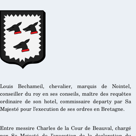
Louis Bechameil, chevalier, marquis de Nointel,
conseiller du roy en ses conseils, maître des requêtes
ordinaire de son hotel, commissaire departy par Sa
Majesté pour l’execution de ses ordres en Bretagne.
Entre messire Charles de la Cour de Beauval, chargé
par Sa Majesté de l’execution de la declaration du