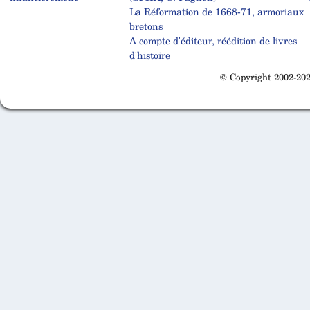
La Réformation de 1668-71, armoriaux
bretons
A compte d'éditeur, réédition de livres
d'histoire
© Copyright 2002-202
Cabinet d'orthodonthie à Nantes
Cabinet d'orthodonthie à Nantes