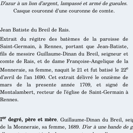
D’azur à un lion d’argent, lampassé et armé de gueules
.
Casque couronné d’une couronne de comte.
Jean Batiste du Breil de Rais.
Extrait du régitre des batèmes de la paroisse de
Saint-Germain, à Rennes, portant que Jean-Batiste,
fils de messire Guillaume-Dinan du Breil, seigneur et
comte de Rais, et de dame Françoise-Angelique de la
e
Monneraie, sa femme, naquit le 21 et fut batisé le 22
d’avril de l’an 1690. Cet extrait délivré le onzième de
mars de la presente année 1709, et signé de
Montalambert, recteur de l’église de Saint-Germain à
Rennes.
er
I
degré, père et mère
. Guillaume-Dinan du Breil, se
de la Monneraie, sa femme, 1689.
D’or à une bande de gu