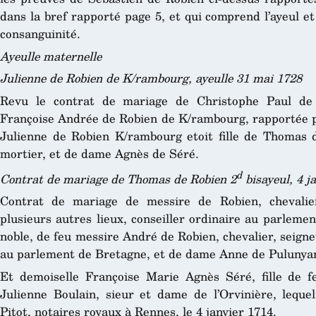
dans la bref rapporté page 5, et qui comprend l’ayeul et
consanguinité.
Ayeulle maternelle
Julienne de Robien de K/rambourg, ayeulle 31 mai 1728
Revu le contrat de mariage de Christophe Paul de 
Françoise Andrée de Robien de K/rambourg, rapportée pa
Julienne de Robien K/rambourg etoit fille de Thomas 
mortier, et de dame Agnès de Séré.
d
Contrat de mariage de Thomas de Robien 2
bisayeul, 4 j
Contrat de mariage de messire de Robien, chevalie
plusieurs autres lieux, conseiller ordinaire au parlemen
noble, de feu messire André de Robien, chevalier, seign
au parlement de Bretagne, et de dame Anne de Pulunyan,
Et demoiselle Françoise Marie Agnès Séré, fille de 
Julienne Boulain, sieur et dame de l’Orvinière, lequ
Pitot, notaires royaux à Rennes, le 4 janvier 1714.