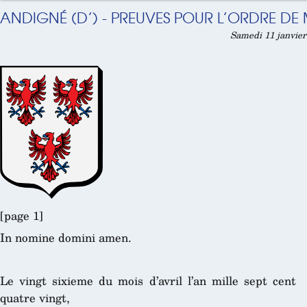
ANDIGNÉ (D’) - PREUVES POUR L’ORDRE DE 
Samedi 11 janvier
[page 1]
In nomine domini amen.
Le vingt sixieme du mois d’avril l’an mille sept cent
quatre vingt,