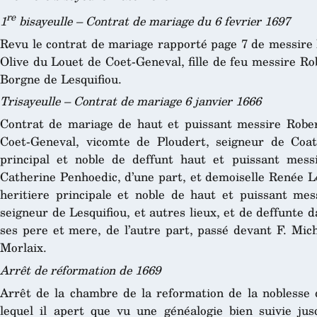
re
1
bisayeulle – Contrat de mariage du 6 fevrier 1697
Revu le contrat de mariage rapporté page 7 de messire
Olive du Louet de Coet-Geneval, fille de feu messire R
Borgne de Lesquifiou.
Trisayeulle – Contrat de mariage 6 janvier 1666
Contrat de mariage de haut et puissant messire Rober
Coet-Geneval, vicomte de Ploudert, seigneur de Coat-
principal et noble de deffunt haut et puissant mes
Catherine Penhoedic, d’une part, et demoiselle Renée Le
heritiere principale et noble de haut et puissant mes
seigneur de Lesquifiou, et autres lieux, et de deffunte
ses pere et mere, de l’autre part, passé devant F. Mich
Morlaix.
Arrêt de réformation de 1669
Arrêt de la chambre de la reformation de la noblesse
lequel il apert que vu une généalogie bien suivie jus