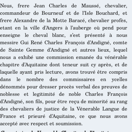
Nous, frere Jean Charles de Maussé, chevalier,
commandeur de Bourneuf et de l’Isle Bouchard, et
frere Alexandre de la Motte Baracé, chevalier profès,
etant en la ville d’Angers à l’auberge où pend pour
enseigne le cheval blanc, s’est présenté à nous
messire Gui René Charles François d’Andigné, comte
de Sainte Gemme d’Andigné et autres lieux, lequel
nous a exhibé une commission emanée du vénérable
chapitre d’Aquitaine dont teneur suit cy après, et de
laquelle ayant pris lecture, avons trouvé être compris
dans le nombre des commissaires en ycelles
dénommés pour dresser procès verbal des preuves de
noblesse et legitimité de noble Charles François
d’Andigné, son fils, pour être reçu de minorité au rang
des chevaliers de justice de la Vénerable Langue de
France et prieuré d’Aquitaine, ce que nous avons
accepté avec respect et soumission.