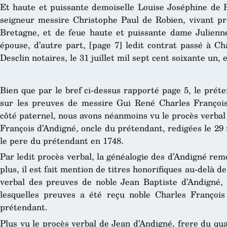
Et haute et puissante demoiselle Louise Joséphine de Ro
seigneur messire Christophe Paul de Robien, vivant p
Bretagne, et de feue haute et puissante dame Julienn
épouse, d’autre part, [page 7] ledit contrat passé à C
Desclin notaires, le 31 juillet mil sept cent soixante un, e
Bien que par le bref ci-dessus rapporté page 5, le prét
sur les preuves de messire Gui René Charles François
côté paternel, nous avons néanmoins vu le procès verbal
François d’Andigné, oncle du prétendant, redigées le 29 
le pere du prétendant en 1748.
Par ledit procès verbal, la généalogie des d’Andigné remo
plus, il est fait mention de titres honorifiques au-delà d
verbal des preuves de noble Jean Baptiste d’Andigné,
lesquelles preuves a été reçu noble Charles François
prétendant.
Plus vu le procès verbal de Jean d’Andigné, frere du qu