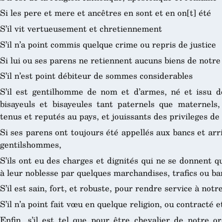
Si les pere et mere et ancêtres en sont et en on[t] été
S’il vit vertueusement et chretiennement
S’il n’a point commis quelque crime ou repris de justice
Si lui ou ses parens ne retiennent aucuns biens de notre
S’il n’est point débiteur de sommes considerables
S’il est gentilhomme de nom et d’armes, né et issu d
bisayeuls et bisayeules tant paternels que maternels,
tenus et reputés au pays, et jouissants des privileges de
Si ses parens ont toujours été appellés aux bancs et ar
gentilshommes,
S’ils ont eu des charges et dignités qui ne se donnent qu
à leur noblesse par quelques marchandises, trafics ou ba
S’il est sain, fort, et robuste, pour rendre service à notre
S’il n’a point fait vœu en quelque religion, ou contract
Enfin, s’il est tel que pour être chevalier de notre o