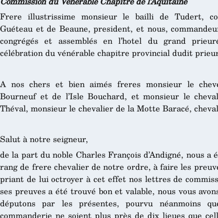
Commission du Venerable Chapitre de l’Aquitaine
Frere illustrissime monsieur le bailli de Tudert,
Guéteau et de Beaune, president, et nous, commandeurs
congrégés et assemblés en l’hotel du grand prieuré
célébration du vénérable chapitre provincial dudit prieu
A nos chers et bien aimés freres monsieur le che
Bourneuf et de l’Isle Bouchard, et monsieur le chev
Théval, monsieur le chevalier de la Motte Baracé, chevali
Salut à notre seigneur,
de la part du noble Charles François d’Andigné, nous a ét
rang de frere chevalier de notre ordre, à faire les preuv
priant de lui octroyer à cet effet nos lettres de commis
ses preuves a été trouvé bon et valable, nous vous avo
députons par les présentes, pourvu néanmoins que
commanderie ne soient plus près de dix lieues que cell