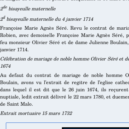
de
2
bisayeulle maternelle
d
2
bisayeulle maternelle du 4 janvier 1714
Françoise Marie Agnès Séré. Revu le contrat de mar
Robien, avec demoiselle Françoise Marie Agnès Séré, par
feu monsieur Olivier Séré et de dame Julienne Boulain,
janvier 1714.
Célébration de mariage de noble homme Olivier Séré et de
1674
Au defaut du contrat de mariage de noble homme Oli
Boulain, avons vu l’extrait de regitre de l’eglise cath
dans lequel il est dit que le 26 juin 1674, ils reçurent
nuptiale, ledit extrait délivré le 22 mars 1780, et duemen
de Saint Malo.
Extrait mortuaire 15 mars 1732