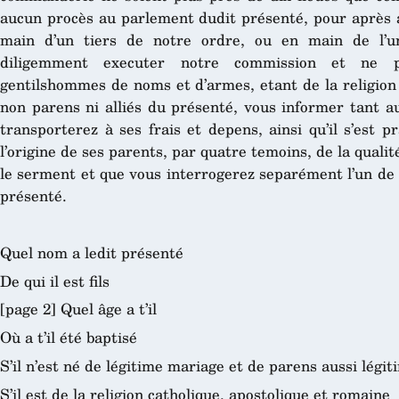
aucun procès au parlement dudit présenté, pour après a
main d’un tiers de notre ordre, ou en main de l’un
diligemment executer notre commission et ne 
gentilshommes de noms et d’armes, etant de la religion 
non parens ni alliés du présenté, vous informer tant a
transporterez à ses frais et depens, ainsi qu’il s’est p
l’origine de ses parents, par quatre temoins, de la quali
le serment et que vous interrogerez separément l’un de 
présenté.
Quel nom a ledit présenté
De qui il est fils
[page 2] Quel âge a t’il
Où a t’il été baptisé
S’il n’est né de légitime mariage et de parens aussi légit
S’il est de la religion catholique, apostolique et romaine