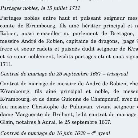
Partages nobles, le 15 juillet 1711
Partages nobles entre haut et puissant seigneur mes
comte de K/rambourg, fils aîné héritier principal et
Robien, aussi conseiller au parlement de Bretagne
messire André de Robien, capitaine de dragons, [page 9
frere et soeur cadets et puisnés dudit seigneur de K/r
et sa sœur noblement, lesdits partages etant sous signa
1711.
Contrat de mariage du 25 septembre 1667 – trisayeul
Contrat de mariage de messire de André de Robien, chev
K/rambourg, fils aîné principal et noble, de mess
K/rambourg, et de dame Guionne de Champneuf, avec dem
feu messire Christophe de Pulunyan, vivant seigneur de
dame Marguerite de Bréhant, ledit contrat de mariage
Glain, notaires à Aurai, le 25 septembre 1667.
e
Contrat de mariage du 16 juin 1639 – 4
ayeul