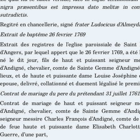
nigra præsentibus est impressa dato melitæ in con
sutradictis.
Regitré en chancellerie, signé
frater Ludocicus d’Almeyda
Extrait de baptême 26 fevrier 1769
Extrait des registres de l’eglise paroissiale de Saint 
d’Angers, par lequel appert que le 26 fevrier 1769, a été
né le dit jour, fils de haut et puissant seigneur 
d’Andigné, chevalier, comte de Sainte Gemme d’Andigné,
lieux, et de haute et puissante dame Louise Joséphine 
epouse, delivré, collationné et duement légalisé le prem
Contrat de mariage du pere du prétendant 31 juillet 1761
Contrat de mariage de haut et puissant seigneur m
d’Andigné, chevalier, comte de Sainte Gemme d’Andig
seigneur messire Charles François d’Andigné, comte d
de feue haute et puissante dame Elisabeth Charlott
Guerre, d’une part,