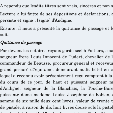
A repondu que lesdits titres sont vrais, sincères et non 
Lecture à lui faitte de ses dépositions et déclarations, a
persisté et signé : [signé] d’Andigné.
Ensuite, il nous a présenté la quittance de passage et 
suit.
Quittance de passage
Par devant les notaires royaux garde scel à Poitiers, sou
seigneur frere Louis Innocent de Tudert, chevalier de 
commandeur de Beausse, procureur general et receveur
grand prieuré d’Aquitaine, demeurant audit hôtel en ce
lequel a reconnu avoir présentement reçu comptant à la 
du cours de ce jour, de haut et puissant seigneur 
d’Andigné, seigneur de la Blanchais, la Touche-Bur
puissante dame madame Louise Josephine de Robien, c
somme de six mille deux cent livres, valeur de trente t
de pistole, à raison de dix huit livres douze sols la pist