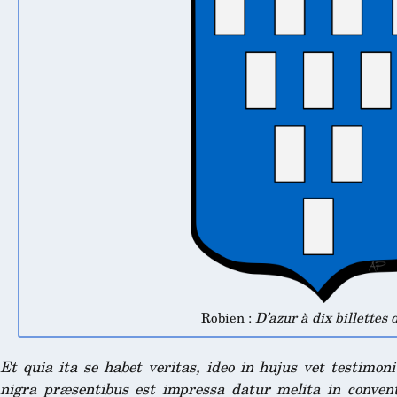
Robien :
D’azur à dix billettes 
Et quia ita se habet veritas, ideo in hujus vet testimon
nigra præsentibus est impressa datur melita in conven