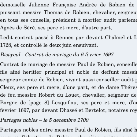
demoiselle Julienne Françoise Andrée de Robien de 
puissant messire Thomas de Robien, chevalier, seigneu
en tous ses conseils, président à mortier audit parlem
Agnès de Séré, ses pere et mere, d’autre part,
Ledit contrat passé à Rennes par devant Chalmel et L
1728, et controllé le deux juin ensuivant.
Bisayeul - Contrat de mariage du 6 fevrier 1697
Contrat de mariage de messire Paul de Robien, conseill
fils aîné heritier principal et noble de deffunt messi
seigneur comte de Robien, vivant aussi conseiller audit
Cleux, ses pere et mere, d’une part, et de dame Théres
de feu messire Robert du Louet, chevalier, seigneur 
Borgne de [page 8] Lesquifiou, ses pere et mere, d’au
fevrier 1697, par devant Dhassé et Bertelot, notaires ro
Partages nobles – le 5 decembre 1700
Partages nobles entre messire Paul de Robien, fils aîné h