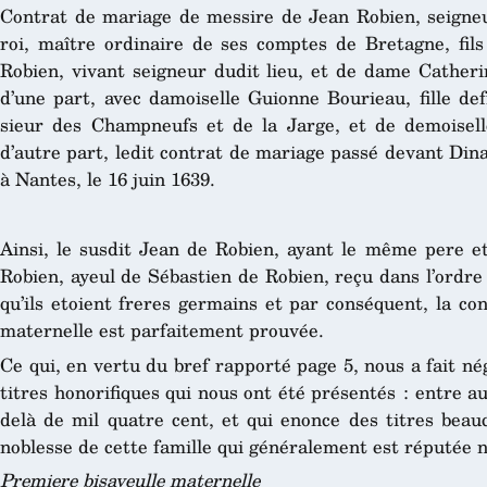
Contrat de mariage de messire de Jean Robien, seigneur
roi, maître ordinaire de ses comptes de Bretagne, fil
Robien, vivant seigneur dudit lieu, et de dame Cather
d’une part, avec damoiselle Guionne Bourieau, fille de
sieur des Champneufs et de la Jarge, et de demoisel
d’autre part, ledit contrat de mariage passé devant Din
à Nantes, le 16 juin 1639.
Ainsi, le susdit Jean de Robien, ayant le même pere 
Robien, ayeul de Sébastien de Robien, reçu dans l’ordre ai
qu’ils etoient freres germains et par conséquent, la cons
maternelle est parfaitement prouvée.
Ce qui, en vertu du bref rapporté page 5, nous a fait né
titres honorifiques qui nous ont été présentés : entre au
delà de mil quatre cent, et qui enonce des titres beau
noblesse de cette famille qui généralement est réputée
Premiere bisayeulle maternelle