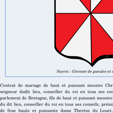
Suyrot :
Gironné de gueules et 
Contrat de mariage de haut et puissant messire Chri
seigneur dudit lieu, conseiller du roi en tous ses co
parlement de Bretagne, fils de haut et puissant messire
du dit lieu, conseiller du roi en tous ses conseils, prés
de feue haute et puissante dame Therèse du Louet,