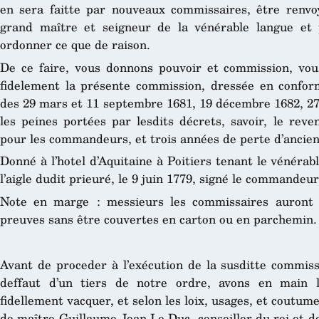
en sera faitte par nouveaux commissaires, être renvo
grand maître et seigneur de la vénérable langue et
ordonner ce que de raison.
De ce faire, vous donnons pouvoir et commission, vou
fidelement la présente commission, dressée en conform
des 29 mars et 11 septembre 1681, 19 décembre 1682, 27 
les peines portées par lesdits décrets, savoir, le re
pour les commandeurs, et trois années de perte d’ancien
Donné à l’hotel d’Aquitaine à Poitiers tenant le vénérabl
l’aigle dudit prieuré, le 9 juin 1779, signé le commande
Note en marge : messieurs les commissaires auront 
preuves sans être couvertes en carton ou en parchemin.
Avant de proceder à l’exécution de la susditte commiss
deffaut d’un tiers de notre ordre, avons en main l
fidellement vacquer, et selon les loix, usages, et coutume
de maître Guillaume Jean Le Duc, conseiller du roi et de