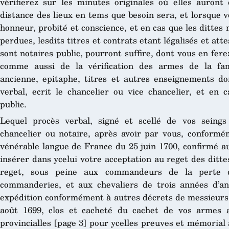
vérifierez sur les minutes originales où elles auront
distance des lieux en tems que besoin sera, et lorsque v
honneur, probité et conscience, et en cas que les dittes
perdues, lesdits titres et contrats etant légalisés et at
sont notaires public, pourront suffire, dont vous en fer
comme aussi de la vérification des armes de la fam
ancienne, epitaphe, titres et autres enseignements d
verbal, ecrit le chancelier ou vice chancelier, et en
public.
Lequel procès verbal, signé et scellé de vos seing
chancelier ou notaire, après avoir par vous, conform
vénérable langue de France du 25 juin 1700, confirmé au 
insérer dans ycelui votre acceptation au reget des ditt
reget, sous peine aux commandeurs de la perte d
commanderies, et aux chevaliers de trois années d’an
expédition conformément à autres décrets de messieurs 
août 1699, clos et cacheté du cachet de vos armes 
provincialles [page 3] pour ycelles preuves et mémorial a