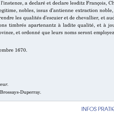
r l’instence, a declaré et declare lesditz François,
gitime, nobles, issus d’antienne extraction noble
ndre les qualités d’escuier et de chevallier, et aud
s timbrés apartenantz à ladite qualité, et à joui
vince, et ordonné que leurs noms seront employez 
embre 1670.
reur
.
 Brossays-Duperray.
INFOS PRATI