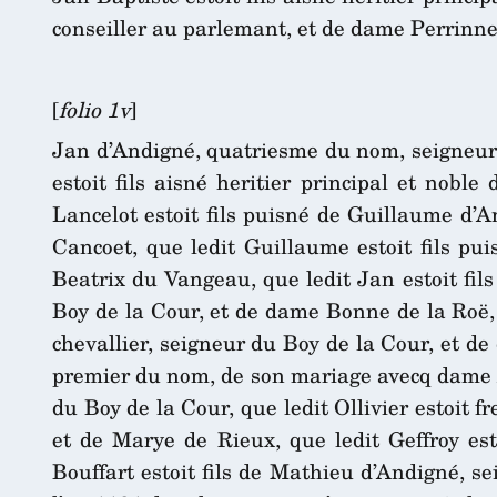
conseiller au parlemant, et de dame Perrinne H
[
folio 1v
]
Jan d’Andigné, quatriesme du nom, seigneur
estoit fils aisné heritier principal et nob
Lancelot estoit fils puisné de Guillaume d’
Cancoet, que ledit Guillaume estoit fils p
Beatrix du Vangeau, que ledit Jan estoit fil
Boy de la Cour, et de dame Bonne de la Roë,
chevallier, seigneur du Boy de la Cour, et d
premier du nom, de son mariage avecq dame Al
du Boy de la Cour, que ledit Ollivier estoit 
et de Marye de Rieux, que ledit Geffroy est
Bouffart estoit fils de Mathieu d’Andigné, se