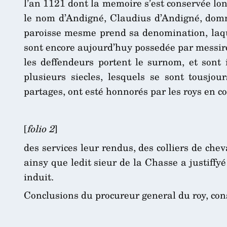
l’an 1121 dont la memoire s’est conservée lon
le nom d’Andigné, Claudius d’Andigné, domn
paroisse mesme prend sa denomination, laque
sont encore aujourd’huy possedée par messire
les deffendeurs portent le surnom, et sont 
plusieurs siecles, lesquels se sont tousj
partages, ont esté honnorés par les roys en c
[
folio 2
]
des services leur rendus, des colliers de chev
ainsy que ledit sieur de la Chasse a justiffyé
induit.
Conclusions du procureur general du roy, con