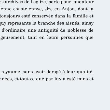
s archives de l’eglize, porte pour fondateur
enne chastelennye, size en Anjou, dont la
ousjours esté conservée dans la famille et
quy represante la branche des aisnés, ainsy
e d’ordinaire une antiquité de noblesse de
tageusement, tant en leurs personnes que
du royaume, sans avoir derogé à leur qualité,
nnées, et tout ce que par luy a esté mins et