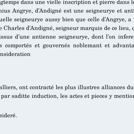
gtemps dans une vielle inscription et pierre dans le
ius Angrye, d’Andigné est une seigneurye et anti
lle seigneurye aussy bien que celle d’Angrye, a t
 Charles d’Andigné, seigneur marquis de ce lieu, 
issus d’une antienne seigneurye, dont l’on infer
ours comportés et gouvernés noblemant et advan
onsideration
alliers, ont contracté les plus illustres alliances 
 par saditte induction, les actes et pieces y mentio
sideré.