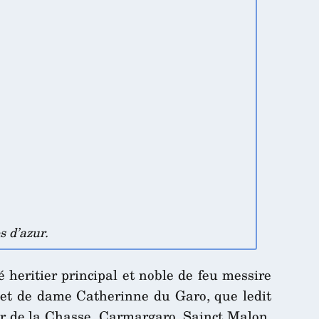
s d’azur.
né heritier principal et noble de feu messire
 et de dame Catherinne du Garo, que ledit
eur de la Chasse, Carmargaro, Sainct Malon,