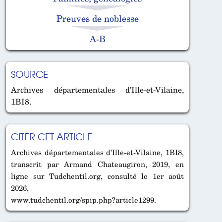
Preuves de noblesse
A-B
SOURCE
Archives départementales d’Ille-et-Vilaine,
1BI8.
CITER CET ARTICLE
Archives départementales d’Ille-et-Vilaine, 1BI8,
transcrit par Armand Chateaugiron, 2019, en
ligne sur Tudchentil.org, consulté le 1er août
2026,
www.tudchentil.org/spip.php?article1299.