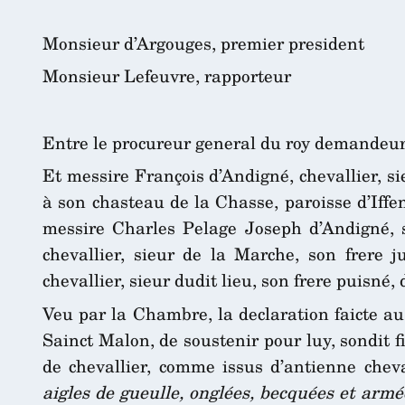
Monsieur d’Argouges, premier president
Monsieur Lefeuvre, rapporteur
Entre le procureur general du roy demandeur,
Et messire François d’Andigné, chevallier, s
à son chasteau de la Chasse, paroisse d’Iffe
messire Charles Pelage Joseph d’Andigné, s
chevallier, sieur de la Marche, son frere 
chevallier, sieur dudit lieu, son frere puisné,
Veu par la Chambre, la declaration faicte au 
Sainct Malon, de soustenir pour luy, sondit fil
de chevallier, comme issus d’antienne chev
aigles de gueulle, onglées, becquées et armé