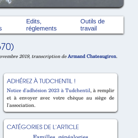
Edits,
Outils de
s
réglements
travail
70)
ovembre 2019, transcription de
Armand Chateaugiron
.
ADHÉREZ À TUDCHENTIL !
Notice d'adhésion 2023 à Tudchentil
, à remplir
et à envoyer avec votre chèque au siège de
l'association.
CATÉGORIES DE L'ARTICLE
Familles, généalogies