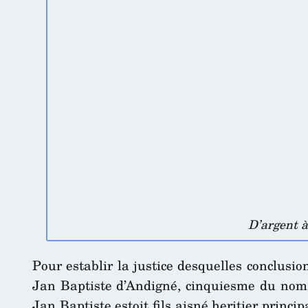
D’argent à
Pour establir la justice desquelles conclusion
Jan Baptiste d’Andigné, cinquiesme du nom,
Jan Baptiste estoit fils aisné heritier prin