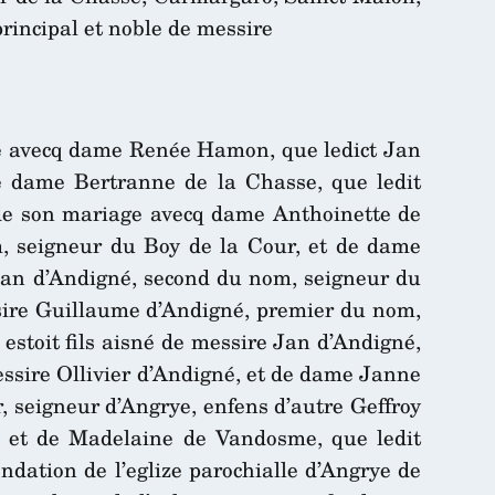
principal et noble de messire
ge avecq dame Renée Hamon, que ledict Jan
 de dame Bertranne de la Chasse, que ledit
 de son mariage avecq dame Anthoinette de
m, seigneur du Boy de la Cour, et de dame
e Jan d’Andigné, second du nom, seigneur du
ssire Guillaume d’Andigné, premier du nom,
estoit fils aisné de messire Jan d’Andigné,
essire Ollivier d’Andigné, et de dame Janne
r, seigneur d’Angrye, enfens d’autre Geffroy
e, et de Madelaine de Vandosme, que ledit
ondation de l’eglize parochialle d’Angrye de