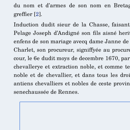
du nom et d’armes de son nom en Breta
greffier
[
2
]
.
Induction dudit sieur de la Chasse, faisan
Pelage Joseph d’Andigné son fils aisné herit
enfens de son mariage avecq dame Janne de 
Charlet, son procureur, signiffyée au procur
cour, le 6e dudit moys de decembre 1670, par 
chevallerye et extraction noble, et comme t
noble et de chevallier, et dans tous les dr
antiens chevalliers et nobles de ceste provin
senechaussée de Rennes.