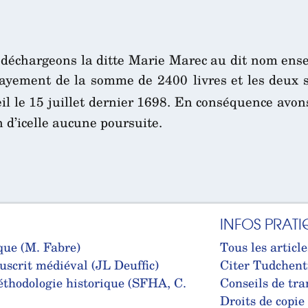
déchargeons la ditte Marie Marec au dit nom ensem
yement de la somme de 2400 livres et les deux sols
il le 15 juillet dernier 1698. En conséquence avons
 d’icelle aucune poursuite.
INFOS PRATI
que (M. Fabre)
Tous les article
uscrit médiéval (JL Deuffic)
Citer Tudchent
thodologie historique (SFHA, C.
Conseils de tra
Droits de copie